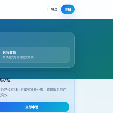
登录
注册
远程收款
私域成交与异地成交场景。
询办理
果你已经在对比方案或准备办理，直接联系顾问
更高效。
立即申请