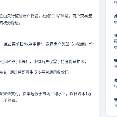
行
由央行监管账户托管，杜绝“二清”风险。商户交易流
的税务隐患。
收
号，点击菜单栏“收款申请”，选择商户类型（小微商户/个
收
/身份证/银行卡等），小微商户仅需手持身份证拍照；
行
系审核，通过后即可生成多平台通用收款码。
行
渠道支付，费率远低于市场平均水平。以日流水1万
0元手续费。
行