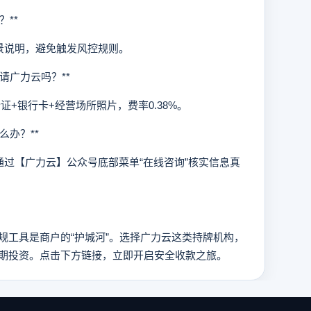
**
说明，避免触发风控规则。
请广力云吗？**
+银行卡+经营场所照片，费率0.38%。
办？**
【广力云】公众号底部菜单“在线咨询”核实信息真
工具是商户的“护城河”。选择广力云这类持牌机构，
期投资。点击下方链接，立即开启安全收款之旅。