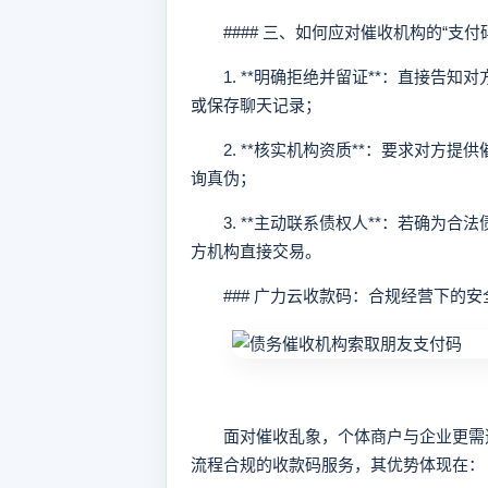
#### 三、如何应对催收机构的“支付
1. **明确拒绝并留证**：直接告知
或保存聊天记录；
2. **核实机构资质**：要求对方提
询真伪；
3. **主动联系债权人**：若确为合
方机构直接交易。
### 广力云收款码：合规经营下的安
面对催收乱象，个体商户与企业更需选
流程合规的收款码服务，其优势体现在：