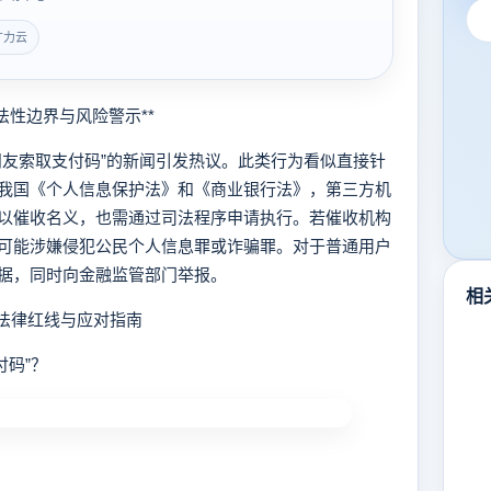
广力云
性边界与风险警示**
友索取支付码”的新闻引发热议。此类行为看似直接针
我国《个人信息保护法》和《商业银行法》，第三方机
以催收名义，也需通过司法程序申请执行。若催收机构
可能涉嫌侵犯公民个人信息罪或诈骗罪。对于普通用户
据，同时向金融监管部门举报。
相
法律红线与应对指南
付码”？