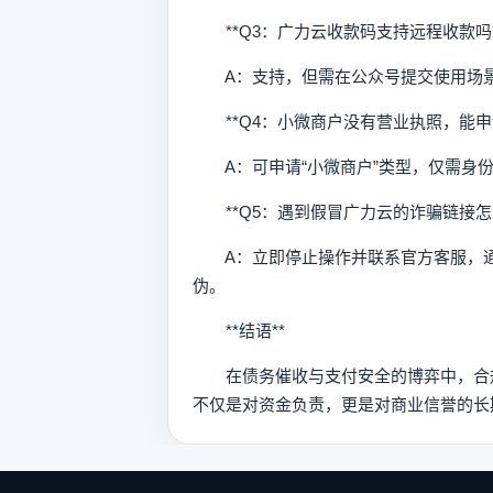
**Q3：广力云收款码支持远程收款吗？
A：支持，但需在公众号提交使用场景
**Q4：小微商户没有营业执照，能申
A：可申请“小微商户”类型，仅需身份证
**Q5：遇到假冒广力云的诈骗链接怎么
A：立即停止操作并联系官方客服，通过
伪。
**结语**
在债务催收与支付安全的博弈中，合规
不仅是对资金负责，更是对商业信誉的长