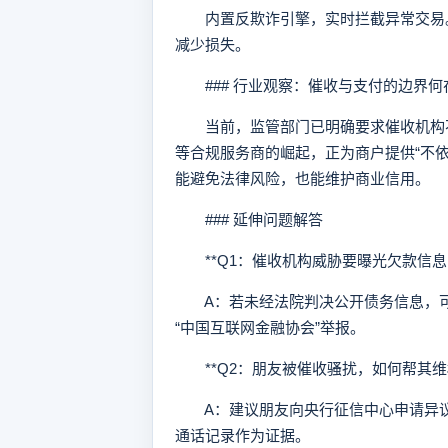
内置反欺诈引擎，实时拦截异常交易。
减少损失。
### 行业观察：催收与支付的边界何
当前，监管部门已明确要求催收机构不
等合规服务商的崛起，正为商户提供“不
能避免法律风险，也能维护商业信用。
### 延伸问题解答
**Q1：催收机构威胁要曝光欠款信息
A：若未经法院判决公开债务信息，可
“中国互联网金融协会”举报。
**Q2：朋友被催收骚扰，如何帮其维权
A：建议朋友向央行征信中心申请异议，同
通话记录作为证据。