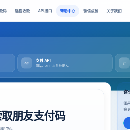
款码
远程收款
API接口
帮助中心
微信点餐
关于我们
支付 API
网站、APP 与系统接入。
咨
如
会
索取朋友支付码
帮助中心