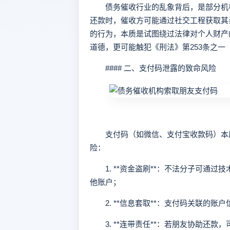
债务催收行业的乱象背后，是部分机构
还款时，催收方可能通过社交工程获取其
的行为，本质是试图绕过法律对个人财产
道德，更可能触犯《刑法》第253条之一
#### 二、支付码泄露的致命风险
支付码（如微信、支付宝收款码）本质
险：
1. **资金盗刷**：不法分子可通过
他账户；
2. **信息套取**：支付码关联的账
3. **连带责任**：若朋友协助还款