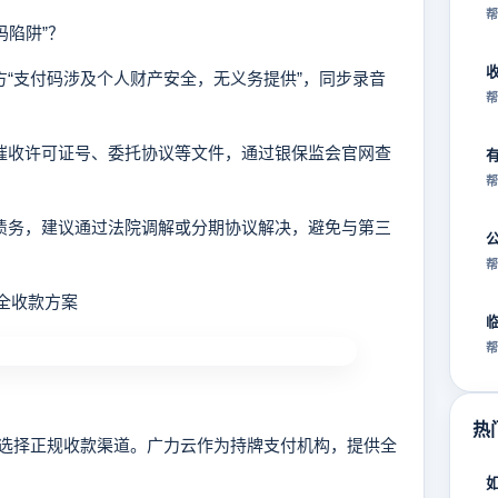
帮
码陷阱”？
对方“支付码涉及个人财产安全，无义务提供”，同步录音
帮
供催收许可证号、委托协议等文件，通过银保监会官网查
帮
法债务，建议通过法院调解或分期协议解决，避免与第三
帮
全收款方案
帮
热
择正规收款渠道。广力云作为持牌支付机构，提供全