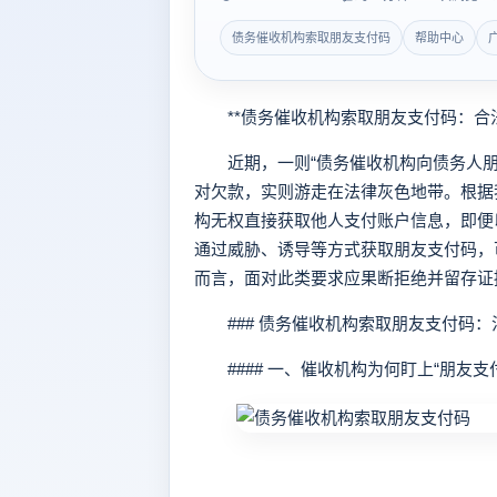
债务催收机构索取朋友支付码
帮助中心
**债务催收机构索取朋友支付码：合法
近期，一则“债务催收机构向债务人朋
对欠款，实则游走在法律灰色地带。根据
构无权直接获取他人支付账户信息，即便
通过威胁、诱导等方式获取朋友支付码，
而言，面对此类要求应果断拒绝并留存证
### 债务催收机构索取朋友支付码：
#### 一、催收机构为何盯上“朋友支