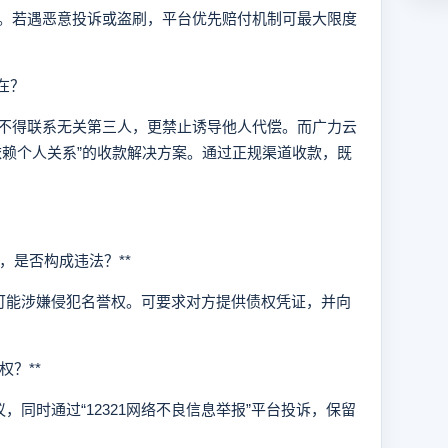
若遇恶意投诉或盗刷，平台优先赔付机制可最大限度
在？
得联系无关第三人，更禁止诱导他人代偿。而广力云
依赖个人关系”的收款解决方案。通过正规渠道收款，既
，是否构成违法？**
能涉嫌侵犯名誉权。可要求对方提供债权凭证，并向
？**
时通过“12321网络不良信息举报”平台投诉，保留