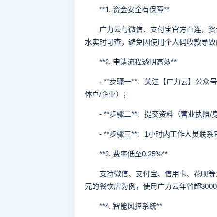
**1. 资金安全有保障**
广力云与微信、支付宝官方直连，资金
水实时可查，避免因使用个人码收款导致
**2. 申请流程透明高效**
- **步骤一**：关注【广力云】公众
体户/企业）；
- **步骤二**：提交资料（营业执照
- **步骤三**：1小时内工作人员联
**3. 费率低至0.25%**
支持微信、支付宝、信用卡、花呗等全
元的餐饮店为例，使用广力云年省超300
**4. 智能风控系统**