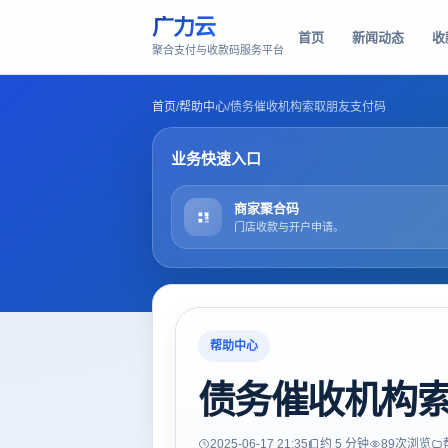
广力云
首页
新闻动态
收
聚合支付与收款码服务平台
首页
/
帮助中心
/
债务催收机构索取朋友支付码
业务快速入口
商家聚合码
门店收款与开户申请。
帮助中心
债务催收机构
2025-06-17 21:35
约 5 分钟
89
次浏览