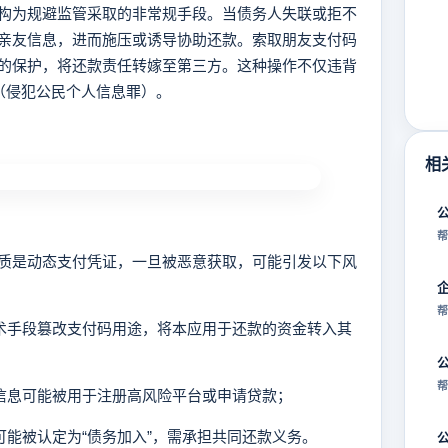
为规避监管采取的非常规手段。当债务人失联或拒不
亲友信息，进而施压或诱导协助还款。索取朋友支付码
的保护，将还款责任转嫁至第三方。这种操作不仅违背
（侵犯公民个人信息罪）。
相
帮
是动态支付凭证，一旦被恶意获取，可能引发以下风
帮
技术手段篡改支付码用途，将本应用于还款的资金转入其
帮
户信息可能被用于注册高风险平台或申请贷款；
，可能被认定为“债务加入”，需承担共同还款义务。