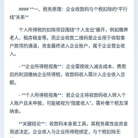
#### **一、税务原理：企业收款码与个税扣除的“平行
线”关系**
个人所得税的扣除项目围绕“个人支出”展开，例如赡养
老人、租房租金等。而企业收款二维码是企业用于收取客
户款项的通道，资金最终进入企业账户，属于企业营业收
入。
- **企业所得税视角**：企业需按收入减去成本、费用
后的利润缴纳企业所得税，收款码收入需计入企业收入总
额。
- **个人所得税视角**：若企业主将收款码收入转入个
人账户且未申报，可能被视为“隐匿收入”，需补缴个税及滞
纳金。
**关键结论**：收款码本身是工具，其税务属性由资金
用途决定。企业收入与企业所得税绑定，与个税扣除无