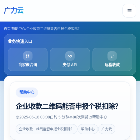
广力云
首页
/
帮助中心
/
企业收款二维码能否申报个税扣除？
业务快速入口
商家聚合码
支付 API
远程收款
帮助中心
企业收款二维码能否申报个税扣除？
2025-06-18 03:08
约 5 分钟
86
次浏览
帮助中心
企业收款二维码能否申报个税扣除？
帮助中心
广力云