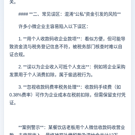
关。
#### **二、常见误区：混淆“公私”资金引发的风险**
许多小微企业主容易陷入以下误区：
1. **用个人收款码收企业款项**：看似方便，但可能导
致资金流与税务登记信息不符，被税务部门核查时难以自
证合规。
2. **误以为企业收入可抵个人支出**：例如将企业采购
发票用于个人消费扣除，属于偷逃税行为。
3. **忽视收款码费率税务处理**：收款码手续费（如
0.38%费率）可作为企业成本在税前扣除，但需保留支付凭
证。
**案例警示**：某餐饮店老板用个人微信收款码收营业