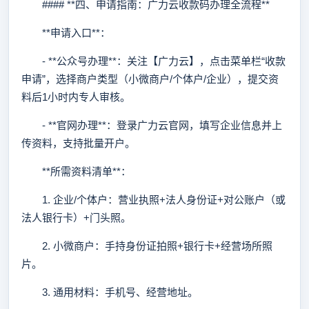
#### **四、申请指南：广力云收款码办理全流程**
**申请入口**：
- **公众号办理**：关注【广力云】，点击菜单栏“收款
申请”，选择商户类型（小微商户/个体户/企业），提交资
料后1小时内专人审核。
- **官网办理**：登录广力云官网，填写企业信息并上
传资料，支持批量开户。
**所需资料清单**：
1. 企业/个体户：营业执照+法人身份证+对公账户（或
法人银行卡）+门头照。
2. 小微商户：手持身份证拍照+银行卡+经营场所照
片。
3. 通用材料：手机号、经营地址。