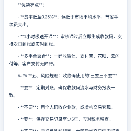
**优势亮点**：
- **费率低至0.25%**：远低于市场平均水平，节省手
续费支出。
- **1小时极速开通**：审核通过后立即生成收款码，支
持次日到账或实时到账。
- **多平台聚合**：一码收微信、支付宝、花呗、云闪
付等，客户支付无障碍。
#### **五、风险规避：收款码使用的“三要三不要”**
- **要**：定期对账，确保收款码流水与财务报表一
致。
- **不要**：用个人码收企业款，或虚构交易套现。
- **要**：保存交易记录至少5年，应对税务稽查。