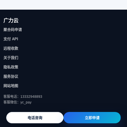
广力云
聚合码申请
支付 API
远程收款
关于我们
隐私政策
服务协议
网站地图
客服电话：13332948893
客服微信：yc_pay
电话咨询
立即申请