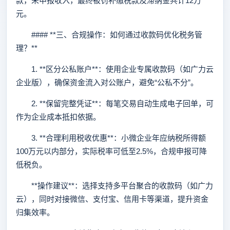
款，未申报收入，最终被罚补缴税款及滞纳金共计12万
元。
#### **三、合规操作：如何通过收款码优化税务管
理？**
1. **区分公私账户**：使用企业专属收款码（如广力云
企业版），确保资金流入对公账户，避免“公私不分”。
2. **保留完整凭证**：每笔交易自动生成电子回单，可
作为企业成本抵扣依据。
3. **合理利用税收优惠**：小微企业年应纳税所得额
100万元以内部分，实际税率可低至2.5%，合规申报可降
低税负。
**操作建议**：选择支持多平台聚合的收款码（如广力
云），同时对接微信、支付宝、信用卡等渠道，提升资金
归集效率。