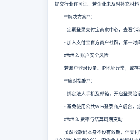
提交行业许可证。若企业未及时补充材料
**解决方案**：
- 定期登录支付宝商家中心，查看“消
- 加入支付宝官方商户社群，第一时
#### 2. 账户安全风险
若账户登录设备、IP地址异常，或存
**应对措施**：
- 绑定法人手机及邮箱，开启登录验
- 避免使用公共WiFi登录商户后台，
#### 3. 费率与结算周期变动
虽然收款码本身不设有效期，但支付宝