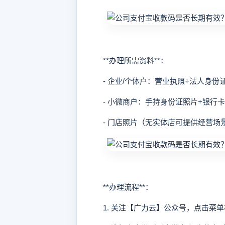
**办理所需资料**：
- 企业/个体户：营业执照+法人身份
- 小微商户：手持身份证照片+银行卡
- 门店照片（无实体店可提供经营场
**办理流程**：
1. 关注【广力云】公众号，点击菜单栏