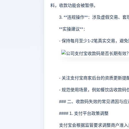
料，收款功能会被暂停。
3. **违规操作**：涉及虚假交易、
**实操建议**：
- 保持每月至少1-2笔真实交易，避
- 关注支付宝商家后台的资质更新提醒
- 规范使用场景，例如餐饮店收款码
### 二、收款码失效的常见诱因与应
#### 1. 支付平台政策调整
支付宝会根据监管要求调整商户准入规则