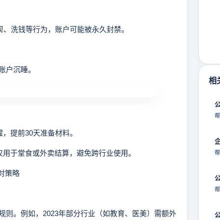
套现、洗钱等行为，账户可能被永久封禁。
免账户沉睡。
相
帮
，提前30天准备材料。
仅用于堂食或外卖结算，避免跨行业使用。
帮
对策略
帮
。例如，2023年部分行业（如教育、医美）需额外