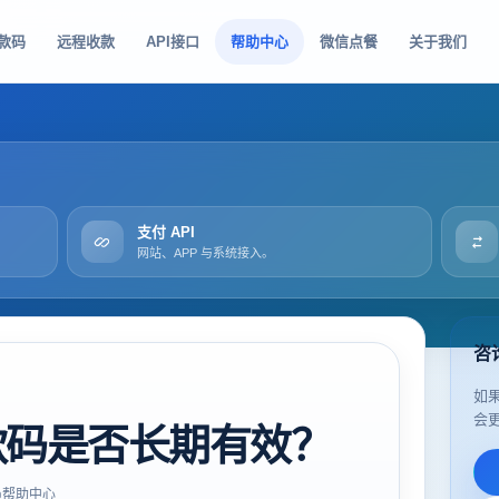
款码
远程收款
API接口
帮助中心
微信点餐
关于我们
支付 API
网站、APP 与系统接入。
咨
如
会
款码是否长期有效？
帮助中心