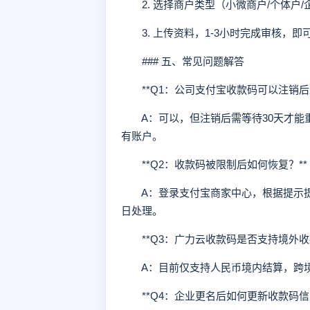
2. 选择商户类型（小微商户/个体户/
3. 上传资料，1-3小时完成审核，即
### 五、常见问题解答
**Q1：公司支付宝收款码可以注销后
A：可以，但注销后需等待30天才能
有账户。
**Q2：收款码被限制后如何恢复？**
A：登录支付宝商家中心，根据提示提交
日处理。
**Q3：广力云收款码是否支持境外收款
A：目前仅支持人民币境内结算，跨境
**Q4：企业更名后如何更新收款码信息