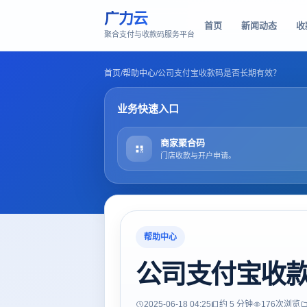
广力云
首页
新闻动态
收
聚合支付与收款码服务平台
首页
/
帮助中心
/
公司支付宝收款码是否长期有效？
业务快速入口
商家聚合码
门店收款与开户申请。
帮助中心
公司支付宝收
2025-06-18 04:25
约 5 分钟
176
次浏览