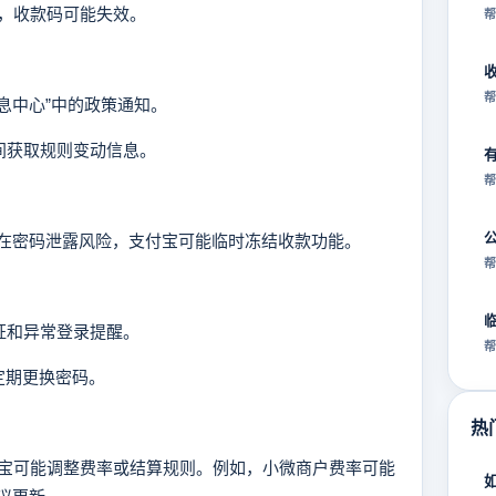
，收款码可能失效。
帮
帮
息中心”中的政策通知。
间获取规则变动信息。
帮
在密码泄露风险，支付宝可能临时冻结收款功能。
帮
证和异常登录提醒。
帮
定期更换密码。
热
可能调整费率或结算规则。例如，小微商户费率可能