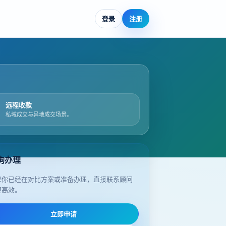
登录
注册
远程收款
私域成交与异地成交场景。
询办理
果你已经在对比方案或准备办理，直接联系顾问
更高效。
立即申请