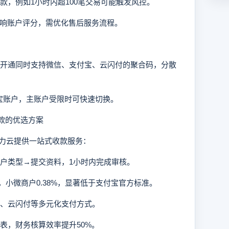
收款，例如1小时内超100笔交易可能触发风控。
能影响账户评分，需优化售后服务流程。
务商开通同时支持微信、支付宝、云闪付的聚合码，分散
付宝账户，主账户受限时可快速切换。
款的优选方案
力云提供一站式收款服务：
商户类型→提交资料，1小时内完成审核。
%，小微商户0.38%，显著低于支付宝官方标准。
呗、云闪付等多元化支付方式。
报表，财务核算效率提升50%。