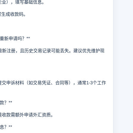
企业），填写基础信息。
可生成收款码。
重新申请吗？**
重新注册，且历史交易记录可能丢失。建议优先维护现
申诉材料（如交易凭证、合同等），通常1-3个工作
？**
收款需额外申请外汇资质。
？**