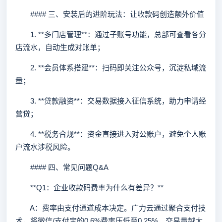
#### 三、安装后的进阶玩法：让收款码创造额外价值
1. **多门店管理**：通过子账号功能，总部可查看各分
店流水，自动生成对账单；
2. **会员体系搭建**：扫码即关注公众号，沉淀私域流
量；
3. **贷款融资**：交易数据接入征信系统，助力申请经
营贷；
4. **税务合规**：资金直接进入对公账户，避免个人账
户流水涉税风险。
#### 四、常见问题Q&A
**Q1：企业收款码费率为什么有差异？**
A：费率由支付通道成本决定。广力云通过聚合支付技
术，将微信/支付宝的0.6%费率压低至0.25%，交易量越大