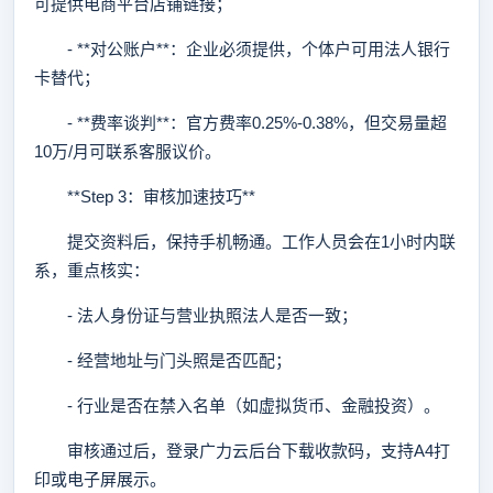
可提供电商平台店铺链接；
- **对公账户**：企业必须提供，个体户可用法人银行
卡替代；
- **费率谈判**：官方费率0.25%-0.38%，但交易量超
10万/月可联系客服议价。
**Step 3：审核加速技巧**
提交资料后，保持手机畅通。工作人员会在1小时内联
系，重点核实：
- 法人身份证与营业执照法人是否一致；
- 经营地址与门头照是否匹配；
- 行业是否在禁入名单（如虚拟货币、金融投资）。
审核通过后，登录广力云后台下载收款码，支持A4打
印或电子屏展示。