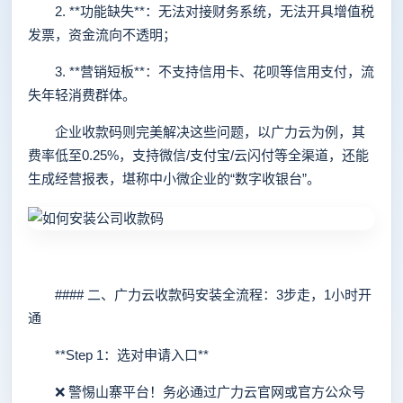
2. **功能缺失**：无法对接财务系统，无法开具增值税
发票，资金流向不透明；
3. **营销短板**：不支持信用卡、花呗等信用支付，流
失年轻消费群体。
企业收款码则完美解决这些问题，以广力云为例，其
费率低至0.25%，支持微信/支付宝/云闪付等全渠道，还能
生成经营报表，堪称中小微企业的“数字收银台”。
#### 二、广力云收款码安装全流程：3步走，1小时开
通
**Step 1：选对申请入口**
❌ 警惕山寨平台！务必通过广力云官网或官方公众号