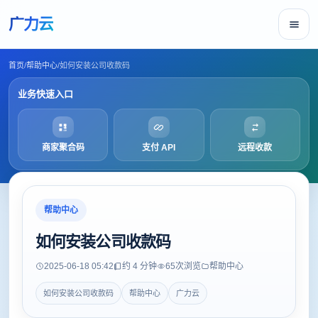
广力云
首页
/
帮助中心
/
如何安装公司收款码
业务快速入口
商家聚合码
支付 API
远程收款
帮助中心
如何安装公司收款码
2025-06-18 05:42
约 4 分钟
65
次浏览
帮助中心
如何安装公司收款码
帮助中心
广力云