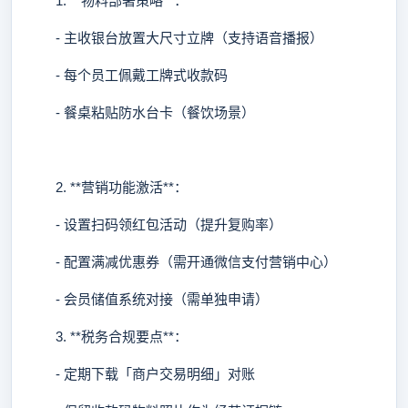
1. **物料部署策略**：
- 主收银台放置大尺寸立牌（支持语音播报）
- 每个员工佩戴工牌式收款码
- 餐桌粘贴防水台卡（餐饮场景）
2. **营销功能激活**：
- 设置扫码领红包活动（提升复购率）
- 配置满减优惠券（需开通微信支付营销中心）
- 会员储值系统对接（需单独申请）
3. **税务合规要点**：
- 定期下载「商户交易明细」对账