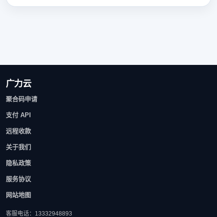
广力云
聚合码申请
支付 API
远程收款
关于我们
隐私政策
服务协议
网站地图
客服电话：13332948893