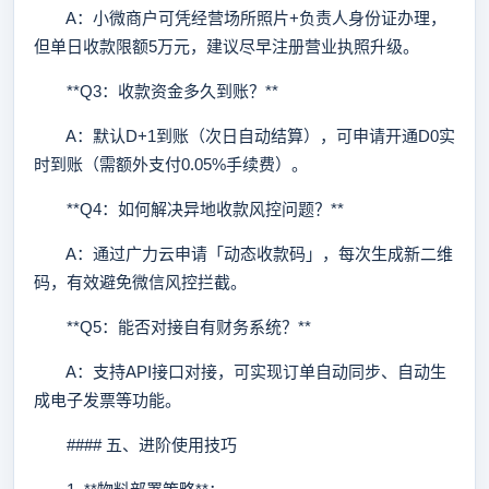
A：小微商户可凭经营场所照片+负责人身份证办理，
但单日收款限额5万元，建议尽早注册营业执照升级。
**Q3：收款资金多久到账？**
A：默认D+1到账（次日自动结算），可申请开通D0实
时到账（需额外支付0.05%手续费）。
**Q4：如何解决异地收款风控问题？**
A：通过广力云申请「动态收款码」，每次生成新二维
码，有效避免微信风控拦截。
**Q5：能否对接自有财务系统？**
A：支持API接口对接，可实现订单自动同步、自动生
成电子发票等功能。
#### 五、进阶使用技巧