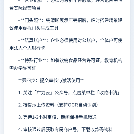
- **营业执照**：必须为最新年检版本，经营范围需包
含实际经营项目
- **门头照**：需清晰展示店铺招牌，临时搭建场景建
议使用虚拟门头生成工具
- **结算账户**：企业必须使用对公账户，个体户可使
用法人个人银行卡
- **特殊行业**：如餐饮需食品经营许可证，教育机构
需办学许可证
**第四步：提交审核与激活使用**
1. 关注「广力云」公众号，点击菜单栏「收款申请」
2. 按提示上传资料（支持OCR自动识别）
3. 等待1-3小时审核，期间保持手机畅通
4. 审核通过后获取专属商户号，下载收款码物料