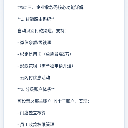
#### 三、企业收款码核心功能详解
**1. 智能路由系统**
自动识别付款渠道，支持：
- 微信余额/零钱通
- 绑定信用卡（单笔最高5万）
- 蚂蚁花呗（需单独申请开通）
- 云闪付优惠活动
**2. 分级账户体系**
可设置总部主账户+N个子账户，实现：
- 门店独立核算
- 员工收款权限管理