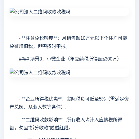
- **注意免税额度**：月销售额10万元以下个体户可能
免征增值税，但需按时申报。
#### 场景3：小微企业（年应纳税所得额≤300万）
- **企业所得税优惠**：实际税负可低至5%（需满足资
产总额、从业人数等条件）。
- **二维码收款影响**：所有收入均计入应纳税所得
额，勿因“拆分收款”触碰红线。