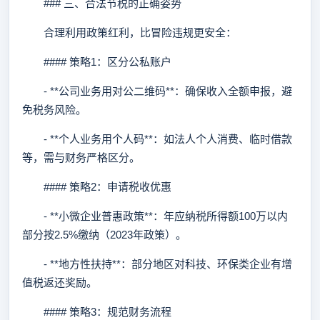
### 三、合法节税的正确姿势
合理利用政策红利，比冒险违规更安全：
#### 策略1：区分公私账户
- **公司业务用对公二维码**：确保收入全额申报，避
免税务风险。
- **个人业务用个人码**：如法人个人消费、临时借款
等，需与财务严格区分。
#### 策略2：申请税收优惠
- **小微企业普惠政策**：年应纳税所得额100万以内
部分按2.5%缴纳（2023年政策）。
- **地方性扶持**：部分地区对科技、环保类企业有增
值税返还奖励。
#### 策略3：规范财务流程