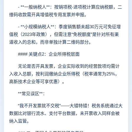
- **一般纳税人**：按销项税-进项税计算应纳税额，二
维码收款需开具增值税专用发票并申报。
- **小规模纳税人**：季度销售额未超30万元可免征增
值税（2023年政策），但需注意“免税额度”是针对所有渠
道收入的总和，而非单独计算二维码部分。
#### 关键点2：企业所得税层面
无论是否开具发票，企业实际收到的经营款项均需计
入收入总额，按利润缴纳企业所得税（税率通常为25%，
高新技术企业等可享优惠）。
**常见误区**：
“我不开发票就不交税”——大错特错！税务系统通过大
数据比对银行流水、支付平台数据，未开票收入同样会被
纳入监管。