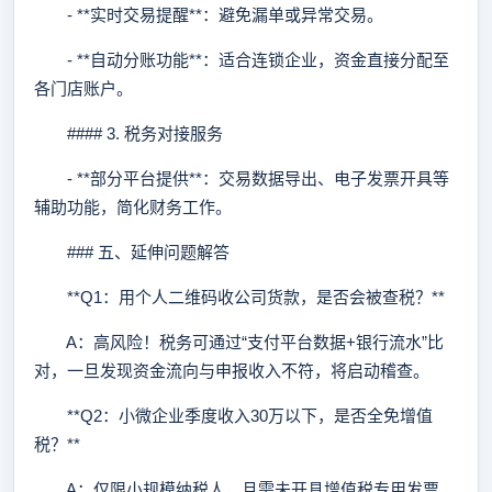
- **实时交易提醒**：避免漏单或异常交易。
- **自动分账功能**：适合连锁企业，资金直接分配至
各门店账户。
#### 3. 税务对接服务
- **部分平台提供**：交易数据导出、电子发票开具等
辅助功能，简化财务工作。
### 五、延伸问题解答
**Q1：用个人二维码收公司货款，是否会被查税？**
A：高风险！税务可通过“支付平台数据+银行流水”比
对，一旦发现资金流向与申报收入不符，将启动稽查。
**Q2：小微企业季度收入30万以下，是否全免增值
税？**
A：仅限小规模纳税人，且需未开具增值税专用发票。