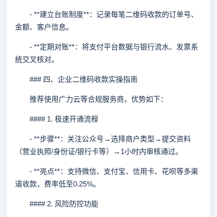
- **建立台账制度**：记录每笔二维码收款的订单号、
金额、客户信息。
- **定期对账**：将支付平台数据与银行流水、发票系
统交叉核对。
### 四、企业二维码收款实操指南
推荐使用广力云等合规服务商，优势如下：
#### 1. 极速开通流程
- **步骤**：关注公众号→选择商户类型→提交资料
（营业执照/身份证/银行卡等）→1小时内审核通过。
- **亮点**：支持微信、支付宝、信用卡、花呗等多渠
道收款，费率低至0.25%。
#### 2. 风险防控功能