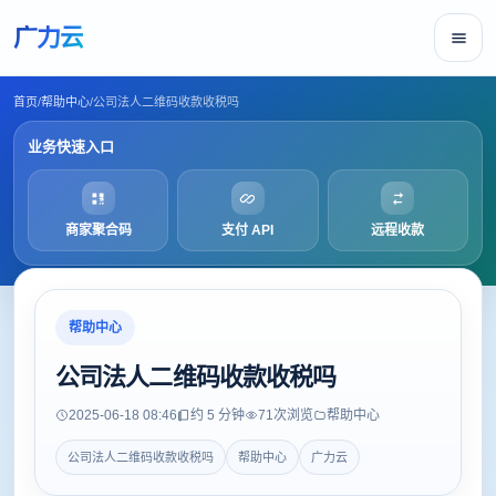
广力云
首页
/
帮助中心
/
公司法人二维码收款收税吗
业务快速入口
商家聚合码
支付 API
远程收款
帮助中心
公司法人二维码收款收税吗
2025-06-18 08:46
约 5 分钟
71
次浏览
帮助中心
公司法人二维码收款收税吗
帮助中心
广力云