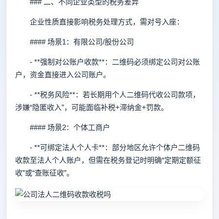
### 二、不同企业类型的税务差异
企业性质直接影响税务处理方式，需对号入座：
#### 场景1：有限公司/股份公司
- **强制对公账户收款**：二维码必须绑定公司对公账
户，资金直接进入公司账户。
- **税务风险**：若长期用个人二维码代收公司款项，
涉嫌“隐匿收入”，可能面临补税+滞纳金+罚款。
#### 场景2：个体工商户
- **可绑定法人个人卡**：部分地区允许个体户二维码
收款至法人个人账户，但需在税务登记时明确“定期定额征
收”或“查账征收”。