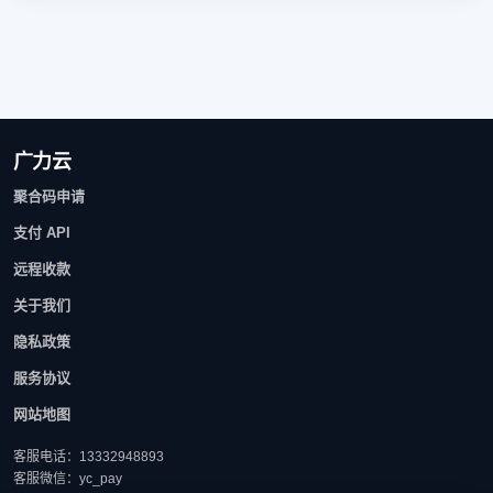
广力云
聚合码申请
支付 API
远程收款
关于我们
隐私政策
服务协议
网站地图
客服电话：13332948893
客服微信：yc_pay