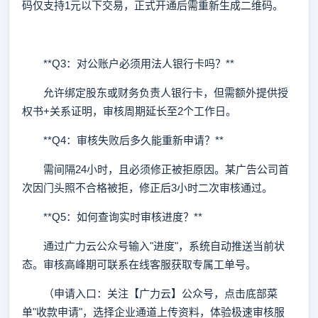
码仅支持1元以下交易，正式开通后需重新生成二维码。
**Q3：对公账户必须用法人银行卡吗？**
允许绑定股东或财务负责人银行卡，但需额外提供授
权书+关系证明，审核周期延长至2个工作日。
**Q4：审核失败后多久能重新申请？**
需间隔24小时，且必须修正被拒原因。某广告公司首
次因门头照不合格被拒，修正后3小时二次审核通过。
**Q5：如何查询实时审核进度？**
通过广力云公众号输入"进度"，系统自动推送当前状
态。审核高峰期可联系在线客服获取专属工单号。
（申请入口：关注【广力云】公众号，点击底部菜
单"收款申请"，选择企业通道上传资料，体验极速审核服