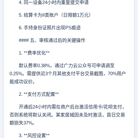
4. 同一设备24小时内重复提交申请
5. 结算卡为II类账户（日限额1万元）
6. 手持身份证照片出现PS痕迹
#### 五、审核通过后的关键操作
1. **费率优化**
默认费率0.38%，通过广力云公众号可申请调至
0.25%。需提供近3个月其他支付平台交易截图，70%用户
能成功议价。
2. **支付方式配置**
开通后24小时内需在商户后台激活信用卡/花呗支付，
否则系统将默认关闭。某家居城因未及时激活，首日交易
额损失37%。
3. **风控设置**