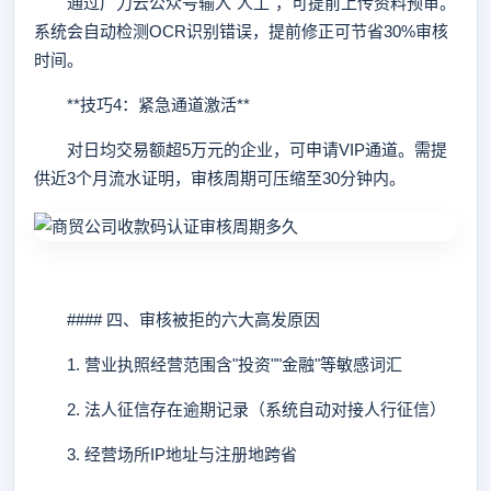
通过广力云公众号输入"人工"，可提前上传资料预审。
系统会自动检测OCR识别错误，提前修正可节省30%审核
时间。
**技巧4：紧急通道激活**
对日均交易额超5万元的企业，可申请VIP通道。需提
供近3个月流水证明，审核周期可压缩至30分钟内。
#### 四、审核被拒的六大高发原因
1. 营业执照经营范围含"投资""金融"等敏感词汇
2. 法人征信存在逾期记录（系统自动对接人行征信）
3. 经营场所IP地址与注册地跨省