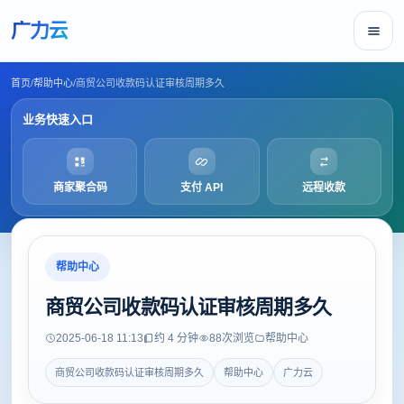
广力云
首页
/
帮助中心
/
商贸公司收款码认证审核周期多久
业务快速入口
商家聚合码
支付 API
远程收款
帮助中心
商贸公司收款码认证审核周期多久
2025-06-18 11:13
约 4 分钟
88
次浏览
帮助中心
商贸公司收款码认证审核周期多久
帮助中心
广力云