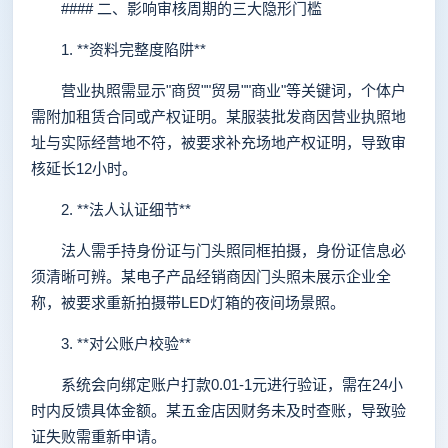
#### 二、影响审核周期的三大隐形门槛
1. **资料完整度陷阱**
营业执照需显示"商贸""贸易""商业"等关键词，个体户
需附加租赁合同或产权证明。某服装批发商因营业执照地
址与实际经营地不符，被要求补充场地产权证明，导致审
核延长12小时。
2. **法人认证细节**
法人需手持身份证与门头照同框拍摄，身份证信息必
须清晰可辨。某电子产品经销商因门头照未展示企业全
称，被要求重新拍摄带LED灯箱的夜间场景照。
3. **对公账户校验**
系统会向绑定账户打款0.01-1元进行验证，需在24小
时内反馈具体金额。某五金店因财务未及时查账，导致验
证失败需重新申请。