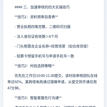
#### 三、加速审核的四大实操技巧
**技巧1：资料预审自查表**
- 营业执照四角完整，二维码可扫描
- 法人身份证有效期＞6个月
- 门头照需含企业名称+经营场景（如仓库货架）
- 结算卡预留手机号与申请手机号一致
**技巧2：时段选择策略**
优先在工作日10:00-11:30提交，该时段审核团队在线
率达92%。某跨境电商通过错峰申请，从提交到开通仅用
47分钟。
**技巧3：智能客服先行沟通**