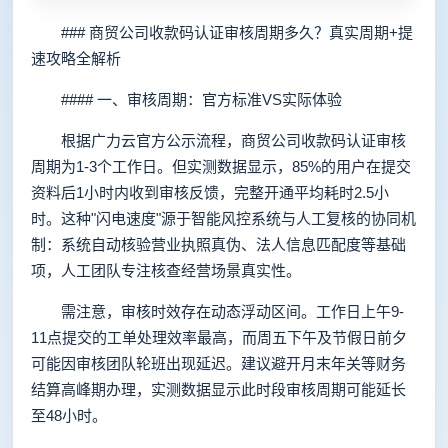
### 商贸公司收款码认证审核周期多久？真实周期+提
速攻略全解析
#### 一、审核周期：官方标准VS实际体验
根据广力云官方公示流程，商贸公司收款码认证审核
周期为1-3个工作日。但实测数据显示，85%的用户在提交
资料后1小时内收到审核反馈，完整开通平均耗时2.5小
时。这种"闪电速度"源于智能风控系统与人工复核的协同机
制：系统自动核验营业执照真伪、法人信息匹配度等基础
项，人工团队专注核查经营场景真实性。
需注意，审核时效存在动态浮动区间。工作日上午9-
11点提交的工单处理效率最高，而周五下午及节假日前夕
可能因审核团队轮班出现延迟。建议避开月末年关等财务
结算高峰期办理，实测数据显示此时段审核周期可能延长
至48小时。