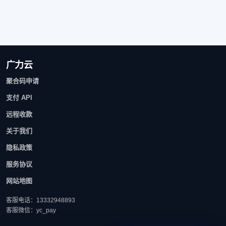
广力云
聚合码申请
支付 API
远程收款
关于我们
隐私政策
服务协议
网站地图
客服电话：13332948893
客服微信：yc_pay