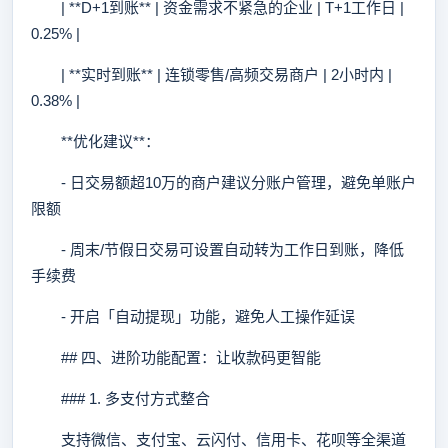
| **D+1到账** | 资金需求不紧急的企业 | T+1工作日 |
0.25% |
| **实时到账** | 连锁零售/高频交易商户 | 2小时内 |
0.38% |
**优化建议**：
- 日交易额超10万的商户建议分账户管理，避免单账户
限额
- 周末/节假日交易可设置自动转为工作日到账，降低
手续费
- 开启「自动提现」功能，避免人工操作延误
## 四、进阶功能配置：让收款码更智能
### 1. 多支付方式整合
支持微信、支付宝、云闪付、信用卡、花呗等全渠道