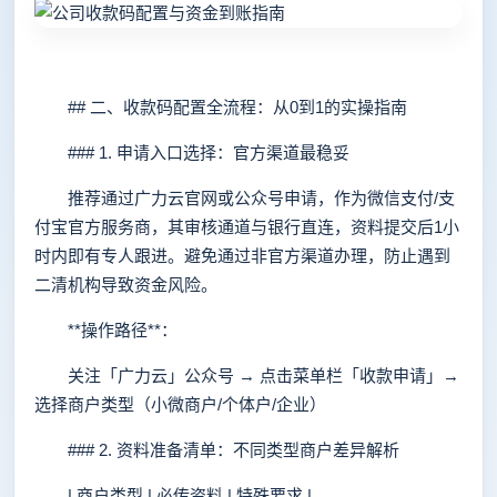
## 二、收款码配置全流程：从0到1的实操指南
### 1. 申请入口选择：官方渠道最稳妥
推荐通过广力云官网或公众号申请，作为微信支付/支
付宝官方服务商，其审核通道与银行直连，资料提交后1小
时内即有专人跟进。避免通过非官方渠道办理，防止遇到
二清机构导致资金风险。
**操作路径**：
关注「广力云」公众号 → 点击菜单栏「收款申请」→
选择商户类型（小微商户/个体户/企业）
### 2. 资料准备清单：不同类型商户差异解析
| 商户类型 | 必传资料 | 特殊要求 |