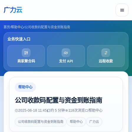
广力云
首页
/
帮助中心
/
公司收款码配置与资金到账指南
业务快速入口
商家聚合码
支付 API
远程收款
帮助中心
公司收款码配置与资金到账指南
2025-06-18 11:45
约 5 分钟
118
次浏览
帮助中心
公司收款码配置与资金到账指南
帮助中心
广力云