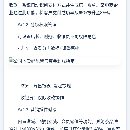
收款，系统自动识别支付方式并生成统一账单。某电商企
业通过此功能，将客户支付成功率从65%提升至89%。
### 2. 分级权限管理
可设置店长、财务、收银员不同权限角色：
- 店长：查看分店数据+调整费率
- 财务：导出报表+发起提现
- 收银员：仅限收款操作
### 3. 营销插件对接
内置满减、随机立减、会员储值等功能。某奶茶品牌
通过「满30减5元」活动，单店日订单量提升40%，复购率