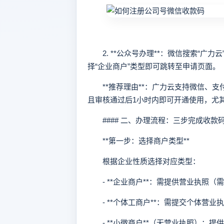
2. **公众号办理**：微信搜索“广
择“企业商户”类型即可跳转至申请页面。
**推荐理由**：广力云支持微信、支付
且审核通过后1小时内即可开通使用，尤
#### 二、办理流程：三步完成收款
**第一步：选择商户类型**
根据企业性质选择对应类型：
- **企业商户**：需提供营业执照（
- **个体工商户**：需提交个体营业
- **小微商户**（无营业执照）：提