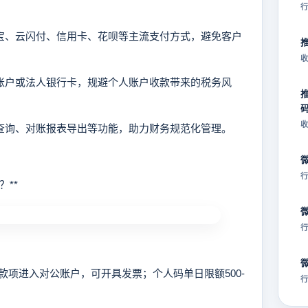
行
付宝、云闪付、信用卡、花呗等主流支付方式，避免客户
收
公账户或法人银行卡，规避个人账户收款带来的税务风
收
细查询、对账报表导出等功能，助力财务规范化管理。
行
**
行
进入对公账户，可开具发票；个人码单日限额500-
行