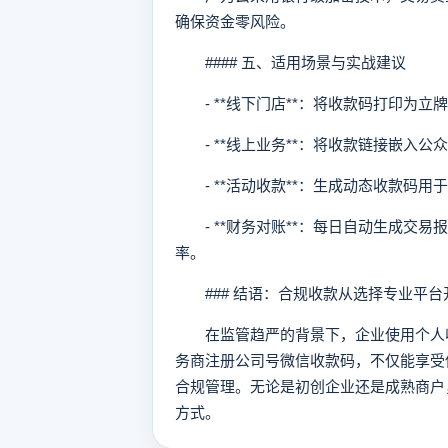
确保资金零风险。
#### 五、适用场景与实战建议
- **线下门店**：将收款码打印为立
- **线上业务**：将收款链接嵌入公
- **活动收款**：生成动态收款码用
- **财务对账**：每日自动生成交易
率。
### 结语：合规收款从选择专业平台
在监管趋严的背景下，企业使用个人收
务商注册公司号微信收款码，不仅能享受
合规管理。无论是初创企业还是成熟商户
方式。