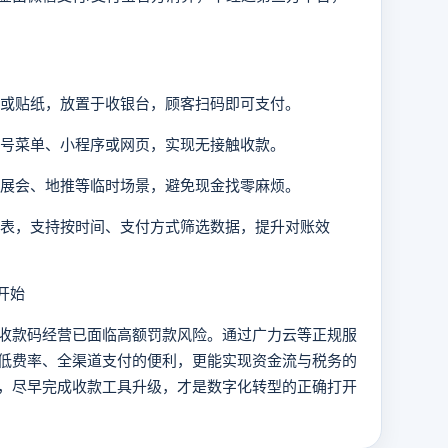
牌或贴纸，放置于收银台，顾客扫码即可支付。
众号菜单、小程序或网页，实现无接触收款。
于展会、地推等临时场景，避免现金找零麻烦。
报表，支持按时间、支付方式筛选数据，提升对账效
开始
款码经营已面临高额罚款风险。通过广力云等正规服
低费率、全渠道支付的便利，更能实现资金流与税务的
，尽早完成收款工具升级，才是数字化转型的正确打开