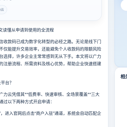
力云
文读懂从申请到使用的全流程
收款码已成为数字化转型的必经之路。无论是线下门
不仅能提升交易效率，还能避免个人收款码的限额风险
台选择，许多企业主常常感到无从下手。本文将以广力
的注册流程、所需资料及核心优势，帮助企业快速搭建
相
云平台？
云凭借其**低费率、快速审核、全场景覆盖**三大
通过以下两种方式开启申请：
云”，进入官网后点击“商户入驻”通道，系统会自动匹配企