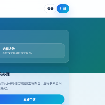
登录
注册
远程收款
私域成交与异地成交场景。
询办理
果你已经在对比方案或准备办理，直接联系顾问
更高效。
立即申请