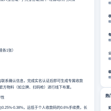
帮
帮
帮
境各1张）
帮
帮
联系确认信息，完成实名认证后即可生成专属收款
官方物料（如立牌、扫码枪）进行线下布置。
热
容性
.25%-0.38%，远低于个人收款码的0.6%手续费，长