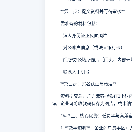
**第二步：提交资料并等待审核**
需准备的材料包括：
- 法人身份证正反面照片
- 对公账户信息（或法人银行卡）
- 门店/办公场所照片（门头、内部环
- 联系人手机号
**第三步：实名认证与激活**
资料提交后，广力云客服会在1小时内
码。企业可将收款码保存为图片，或申请
#### 三、核心优势：低费率与高兼
1. **费率透明**：企业商户费率区间为0