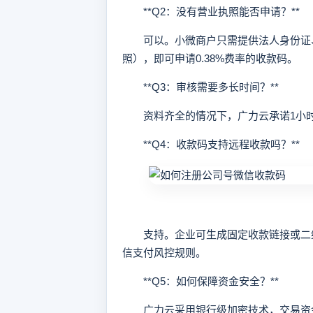
**Q2：没有营业执照能否申请？**
可以。小微商户只需提供法人身份证、
照），即可申请0.38%费率的收款码。
**Q3：审核需要多长时间？**
资料齐全的情况下，广力云承诺1小时
**Q4：收款码支持远程收款吗？**
支持。企业可生成固定收款链接或二维
信支付风控规则。
**Q5：如何保障资金安全？**
广力云采用银行级加密技术，交易资金