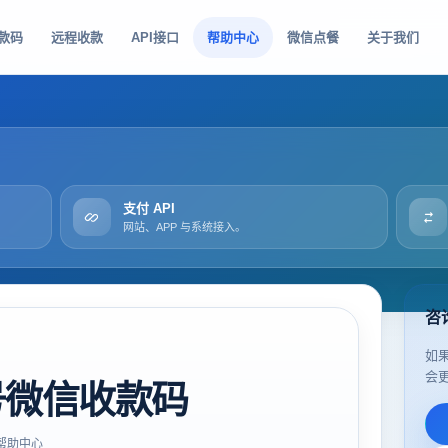
款码
远程收款
API接口
帮助中心
微信点餐
关于我们
支付 API
网站、APP 与系统接入。
咨
如
会
号微信收款码
帮助中心