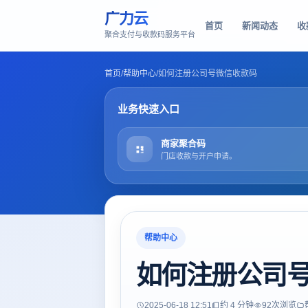
广力云
首页
新闻动态
收
聚合支付与收款码服务平台
首页
/
帮助中心
/
如何注册公司号微信收款码
业务快速入口
商家聚合码
门店收款与开户申请。
帮助中心
如何注册公司
2025-06-18 12:51
约 4 分钟
92
次浏览