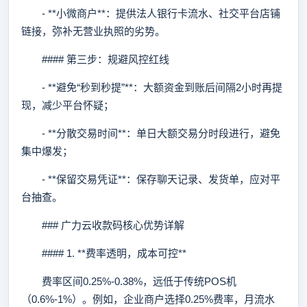
- **小微商户**：提供法人银行卡流水、社交平台店铺
链接，弥补无营业执照的劣势。
#### 第三步：规避风控红线
- **避免“秒到秒提”**：大额资金到账后间隔2小时再提
现，减少平台怀疑；
- **分散交易时间**：单日大额交易分时段进行，避免
集中爆发；
- **保留交易凭证**：保存聊天记录、发货单，应对平
台抽查。
### 广力云收款码核心优势详解
#### 1. **费率透明，成本可控**
费率区间0.25%-0.38%，远低于传统POS机
（0.6%-1%）。例如，企业商户选择0.25%费率，月流水