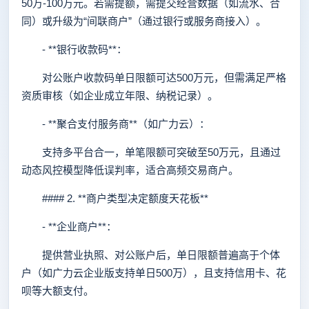
50万-100万元。若需提额，需提交经营数据（如流水、合
同）或升级为“间联商户”（通过银行或服务商接入）。
- **银行收款码**：
对公账户收款码单日限额可达500万元，但需满足严格
资质审核（如企业成立年限、纳税记录）。
- **聚合支付服务商**（如广力云）：
支持多平台合一，单笔限额可突破至50万元，且通过
动态风控模型降低误判率，适合高频交易商户。
#### 2. **商户类型决定额度天花板**
- **企业商户**：
提供营业执照、对公账户后，单日限额普遍高于个体
户（如广力云企业版支持单日500万），且支持信用卡、花
呗等大额支付。