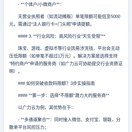
- **个体户/小微商户**：
无营业执照者（如流动摊贩）单笔限额可能低至5000
元，需通过“法人银行卡+门头照”申请提额。
#### 3. **行业风险：高风险行业“天生受限”**
珠宝、游戏、虚拟币等行业因易涉洗钱，平台会主动
压低限额（如单笔不超过1万元）。解决方案是选择支持
“特约商户”申请的服务商（如广力云可协助提交行业资质证
明）。
### 如何突破收款码限额？3步实操指南
#### **第一步：选择“不限额”潜力大的服务商**
以广力云为例，其优势在于：
- **多通道聚合**：同时接入微信、支付宝、银联，分
散单平台风控压力；