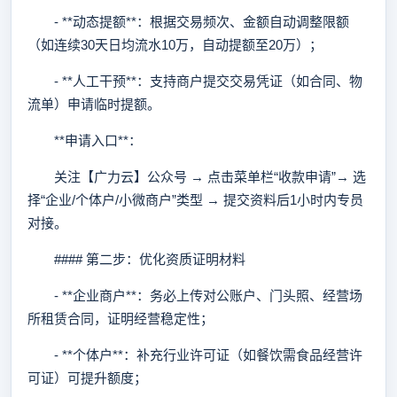
- **动态提额**：根据交易频次、金额自动调整限额
（如连续30天日均流水10万，自动提额至20万）；
- **人工干预**：支持商户提交交易凭证（如合同、物
流单）申请临时提额。
**申请入口**：
关注【广力云】公众号 → 点击菜单栏“收款申请”→ 选
择“企业/个体户/小微商户”类型 → 提交资料后1小时内专员
对接。
#### 第二步：优化资质证明材料
- **企业商户**：务必上传对公账户、门头照、经营场
所租赁合同，证明经营稳定性；
- **个体户**：补充行业许可证（如餐饮需食品经营许
可证）可提升额度；