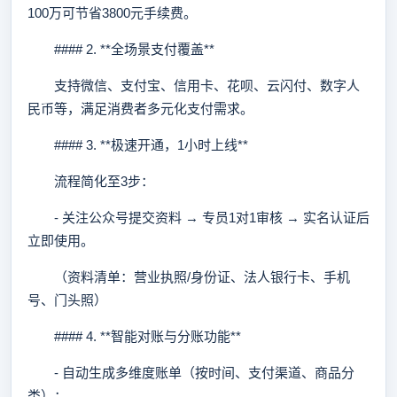
100万可节省3800元手续费。
#### 2. **全场景支付覆盖**
支持微信、支付宝、信用卡、花呗、云闪付、数字人
民币等，满足消费者多元化支付需求。
#### 3. **极速开通，1小时上线**
流程简化至3步：
- 关注公众号提交资料 → 专员1对1审核 → 实名认证后
立即使用。
（资料清单：营业执照/身份证、法人银行卡、手机
号、门头照）
#### 4. **智能对账与分账功能**
- 自动生成多维度账单（按时间、支付渠道、商品分
类）；