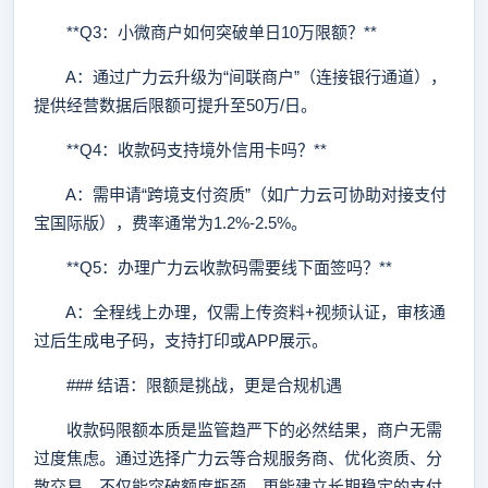
**Q3：小微商户如何突破单日10万限额？**
A：通过广力云升级为“间联商户”（连接银行通道），
提供经营数据后限额可提升至50万/日。
**Q4：收款码支持境外信用卡吗？**
A：需申请“跨境支付资质”（如广力云可协助对接支付
宝国际版），费率通常为1.2%-2.5%。
**Q5：办理广力云收款码需要线下面签吗？**
A：全程线上办理，仅需上传资料+视频认证，审核通
过后生成电子码，支持打印或APP展示。
### 结语：限额是挑战，更是合规机遇
收款码限额本质是监管趋严下的必然结果，商户无需
过度焦虑。通过选择广力云等合规服务商、优化资质、分
散交易，不仅能突破额度瓶颈，更能建立长期稳定的支付