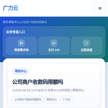
广力云
首页
/
帮助中心
/
公司商户收款码限额吗
业务快速入口
商家聚合码
支付 API
远程收款
帮助中心
公司商户收款码限额吗
2025-06-18 14:07
约 6 分钟
134
次浏览
帮助中心
公司商户收款码限额吗
帮助中心
广力云