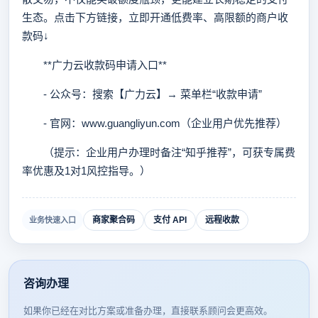
生态。点击下方链接，立即开通低费率、高限额的商户收
款码↓
**广力云收款码申请入口**
- 公众号：搜索【广力云】→ 菜单栏“收款申请”
- 官网：www.guangliyun.com（企业用户优先推荐）
（提示：企业用户办理时备注“知乎推荐”，可获专属费
率优惠及1对1风控指导。）
商家聚合码
支付 API
远程收款
业务快速入口
咨询办理
如果你已经在对比方案或准备办理，直接联系顾问会更高效。