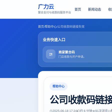
广力云
首页
新闻动态
收
聚合支付与收款码服务平台
首页
/
帮助中心
/
公司收款码链接失效
业务快速入口
商家聚合码
门店收款与开户申请。
帮助中心
公司收款码链
2025-06-18 17:24
约 6 分钟
91
次浏览