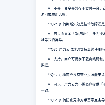
A：不会。资金会暂存于支付平台，商户
退回或重新入账。
**Q2：如何判断失效是技术故障还是风
A：若页面显示「系统繁忙」多为技术
址等是否异常。
**Q3：广力云收款码支持离线使用吗？
A：支持。商户可提前下载离线码包，
数据。
**Q4：小微商户没有营业执照能申请吗
A：可以。广力云为小微商户提供「手
一致。
**Q5：如何防止竞争对手恶意点击导