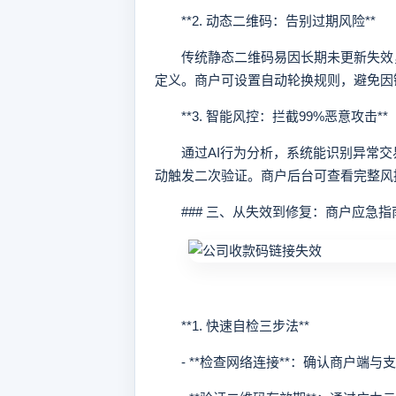
**2. 动态二维码：告别过期风险**
传统静态二维码易因长期未更新失效，
定义。商户可设置自动轮换规则，避免因
**3. 智能风控：拦截99%恶意攻击**
通过AI行为分析，系统能识别异常交
动触发二次验证。商户后台可查看完整风
### 三、从失效到修复：商户应急指
**1. 快速自检三步法**
- **检查网络连接**：确认商户端与