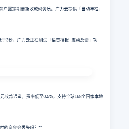
户需定期更新收款码资质。广力云提供「自动年检」
于3秒。广力云正在测试「语音播报+震动反馈」功
款通道，费率低至0.5%，支持全球168个国家本地
付的资金会丢失吗？**