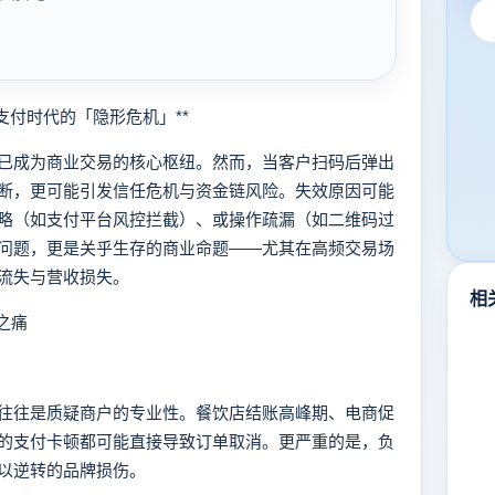
付时代的「隐形危机」**
成为商业交易的核心枢纽。然而，当客户扫码后弹出
断，更可能引发信任危机与资金链风险。失效原因可能
略（如支付平台风控拦截）、或操作疏漏（如二维码过
问题，更是关乎生存的商业命题——尤其在高频交易场
流失与营收损失。
相
之痛
往是质疑商户的专业性。餐饮店结账高峰期、电商促
的支付卡顿都可能直接导致订单取消。更严重的是，负
以逆转的品牌损伤。