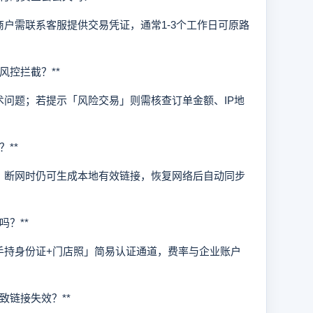
需联系客服提供交易凭证，通常1-3个工作日可原路
控拦截？**
问题；若提示「风险交易」则需核查订单金额、IP地
**
断网时仍可生成本地有效链接，恢复网络后自动同步
？**
持身份证+门店照」简易认证通道，费率与企业账户
致链接失效？**