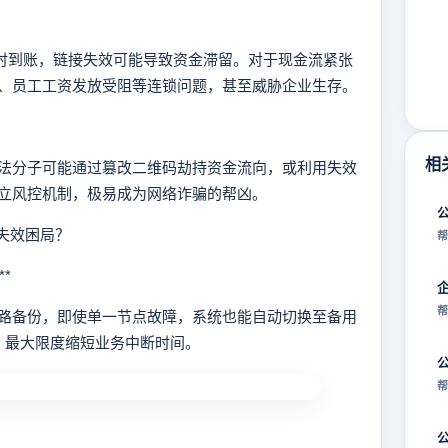
时到账，链接失效可能导致资金滞留。对于现金流紧张
、员工工资发放受阻等连锁问题，甚至威胁企业生存。
相
分子可能通过篡改二维码劫持资金流向，或利用失效
立风控机制，极易成为网络诈骗的帮凶。
失效困局？
帮
*
帮
备份，即使单一节点故障，系统也能自动切换至备用
，最大限度缩短业务中断时间。
帮