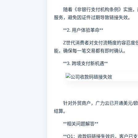
随着《非银行支付机构条例》实施，商
服务，避免因证件过期导致链接失效。
**2. 用户体验革命**
Z世代消费者对支付流畅度的容忍度低
能，确保每一笔交易都有即时确认。
**3. 跨境支付新机遇**
针对外贸商户，广力云已开通美元/欧元收
结算。
**相关问题解答**
**Q1：收款码链接失效后，客户已支