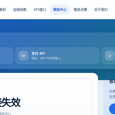
款码
远程收款
API接口
帮助中心
微信点餐
关于我们
支付 API
网站、APP 与系统接入。
咨
如
会
接失效
帮助中心