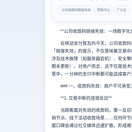
公司收款码链接失效
帮助中心
广力云
**公司收款码链接失效：一场数字化支
在移动支付普及的今天，公司收款码已
「链接失效」的提示，不仅意味着交易中
涉及技术故障（如服务器宕机）、安全策
期未更新）。对商户而言，这不仅是技术
景中，一分钟的支付中断都可能造成客户
### 一、收款码失效：商户不可承受
**1. 交易中断的连锁反应**
当顾客面对失效的收款码，第一反应往
销节点、线下活动收款场景……任何环节
面口碑会通过社交媒体迅速扩散，形成难