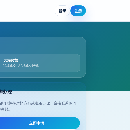
登录
注册
远程收款
私域成交与异地成交场景。
询办理
果你已经在对比方案或准备办理，直接联系顾问
更高效。
立即申请