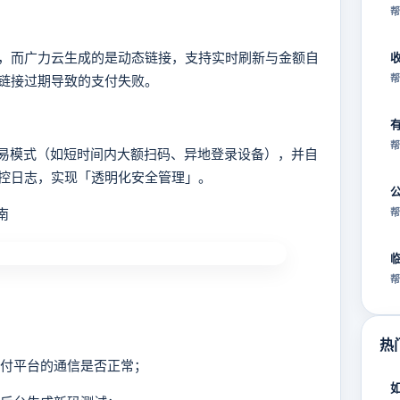
帮
而广力云生成的是动态链接，支持实时刷新与金额自
链接过期导致的支付失败。
帮
帮
易模式（如短时间内大额扫码、异地登录设备），并自
控日志，实现「透明化安全管理」。
南
帮
帮
热
支付平台的通信是否正常；