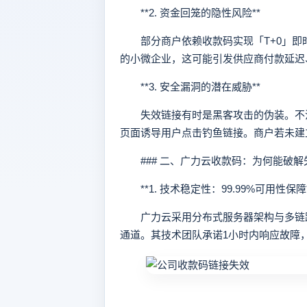
**2. 资金回笼的隐性风险**
部分商户依赖收款码实现「T+0」即
的小微企业，这可能引发供应商付款延迟
**3. 安全漏洞的潜在威胁**
失效链接有时是黑客攻击的伪装。不法
页面诱导用户点击钓鱼链接。商户若未建
### 二、广力云收款码：为何能破解
**1. 技术稳定性：99.99%可用性保障*
广力云采用分布式服务器架构与多链路
通道。其技术团队承诺1小时内响应故障