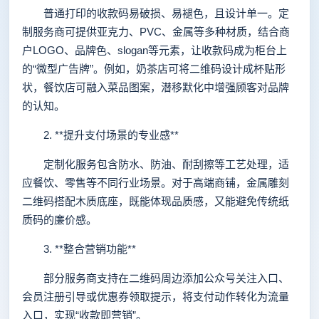
普通打印的收款码易破损、易褪色，且设计单一。定
制服务商可提供亚克力、PVC、金属等多种材质，结合商
户LOGO、品牌色、slogan等元素，让收款码成为柜台上
的“微型广告牌”。例如，奶茶店可将二维码设计成杯贴形
状，餐饮店可融入菜品图案，潜移默化中增强顾客对品牌
的认知。
2. **提升支付场景的专业感**
定制化服务包含防水、防油、耐刮擦等工艺处理，适
应餐饮、零售等不同行业场景。对于高端商铺，金属雕刻
二维码搭配木质底座，既能体现品质感，又能避免传统纸
质码的廉价感。
3. **整合营销功能**
部分服务商支持在二维码周边添加公众号关注入口、
会员注册引导或优惠券领取提示，将支付动作转化为流量
入口，实现“收款即营销”。