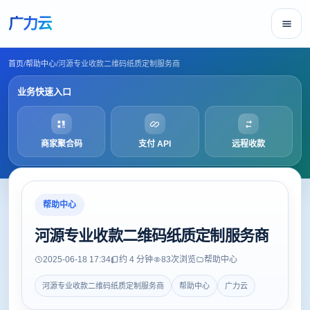
广力云
首页
/
帮助中心
/
河源专业收款二维码纸质定制服务商
业务快速入口
商家聚合码
支付 API
远程收款
帮助中心
河源专业收款二维码纸质定制服务商
2025-06-18 17:34
约 4 分钟
83
次浏览
帮助中心
河源专业收款二维码纸质定制服务商
帮助中心
广力云