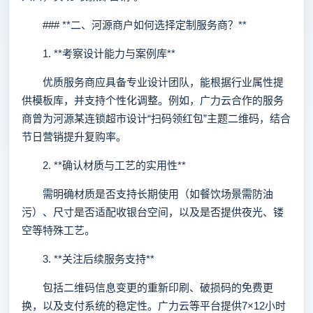
### **二、河源商户如何选择定制服务商？**
1. **考察设计能力与案例库**
优质服务商应具备专业设计团队，能根据行业属性提
供模板库，并支持个性化调整。例如，广力云合作的服务
商曾为河源某连锁超市设计“扫码领红包”主题二维码，结合
节日营销提升复购率。
2. **确认材质与工艺的实用性**
需明确材质是否支持长期使用（如餐饮场景需防油
污）、尺寸是否适配收银台空间，以及是否提供夜光、镂
空等特殊工艺。
3. **关注后续服务支持**
包括二维码信息变更的重新印刷、破损码的免费更
换，以及支付系统的稳定性。广力云等平台提供7×12小时