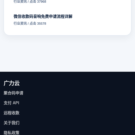
行业资讯 / 点击 37968
微信收款码音响免费申请流程详解
行业资讯 / 点击 35578
广力云
聚合码申请
支付 API
远程收款
关于我们
隐私政策