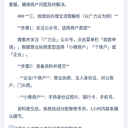
客服，确保商户问题及时解决。
### **三、收款码办理全流程解析（以广力云为例）**
**步骤1：关注公众号，选择商户类型**
搜索并关注「广力云」公众号，点击菜单栏「收款申
请」，根据营业执照类型选择「小微商户」「个体户」或
「企业」。
**步骤2：准备资料并提交**
- **企业/个体户**：营业执照、法人身份证、对公账
户、门头照。
- **小微商户**：手持身份证照片、银行卡、手机号。
资料提交后，系统自动分配审核专员，1小时内联系确
认细节。