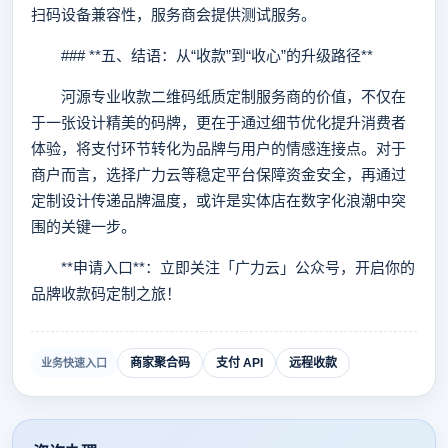
扫码设备兼容性，服务商会提供测试服务。
### **五、结语：从“收款”到“收心”的升级路径**
河源专业收款二维码纸质定制服务商的价值，不仅在
于一张设计精美的码牌，更在于通过细节优化提升消费者
体验，将支付环节转化为品牌与用户的情感连接点。对于
商户而言，选择广力云等稳定平台保障资金安全，再通过
定制设计传递品牌温度，或许是实体店在数字化浪潮中突
围的关键一步。
**申请入口**：立即关注「广力云」公众号，开启你的
品牌收款码定制之旅！
商家聚合码
支付 API
远程收款
业务快速入口