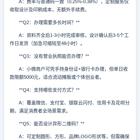
A：费率与普通码一致（0.25%-0.38%），定制服务仅
收取设计及印刷成本，无额外手续费。
**Q2：办理需要多长时间？**
A：资料齐全后1-3小时完成审核，设计确认后3-5个工
作日发货（加急可缩短至48小时）。
**Q3：没有营业执照能否办理？**
A：小微商户可凭手持身份证+银行卡办理，但单日收
款限额5000元，适合流动摊贩或个体创业者。
**Q4：支持哪些支付方式？**
A：覆盖微信、支付宝、银联云闪付、信用卡及花呗分
期，满足消费者全场景需求。
**Q5：能否设计异形二维码？**
A：可定制圆形、方形、品牌LOGO形状等，但需确保