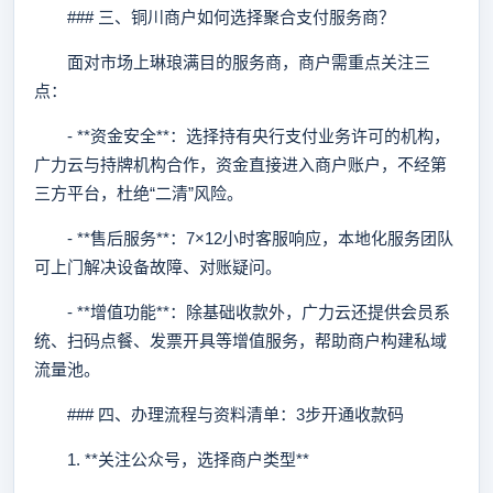
### 三、铜川商户如何选择聚合支付服务商？
面对市场上琳琅满目的服务商，商户需重点关注三
点：
- **资金安全**：选择持有央行支付业务许可的机构，
广力云与持牌机构合作，资金直接进入商户账户，不经第
三方平台，杜绝“二清”风险。
- **售后服务**：7×12小时客服响应，本地化服务团队
可上门解决设备故障、对账疑问。
- **增值功能**：除基础收款外，广力云还提供会员系
统、扫码点餐、发票开具等增值服务，帮助商户构建私域
流量池。
### 四、办理流程与资料清单：3步开通收款码
1. **关注公众号，选择商户类型**