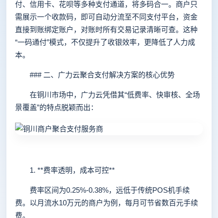
付、信用卡、花呗等多种支付通道，将多码合一。商户只
需展示一个收款码，即可自动分流至不同支付平台，资金
直接到账绑定账户，对账时所有交易记录清晰可查。这种
“一码通付”模式，不仅提升了收银效率，更降低了人力成
本。
### 二、广力云聚合支付解决方案的核心优势
在铜川市场中，广力云凭借其“低费率、快审核、全场
景覆盖”的特点脱颖而出：
1. **费率透明，成本可控**
费率区间为0.25%-0.38%，远低于传统POS机手续
费。以月流水10万元的商户为例，每月可节省数百元手续
费。