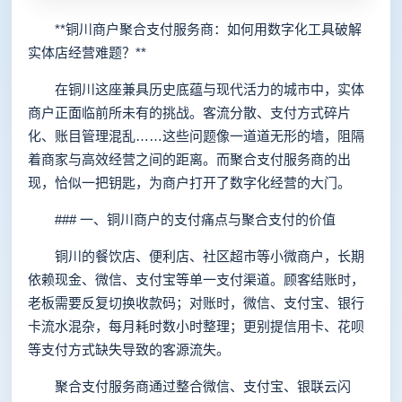
**铜川商户聚合支付服务商：如何用数字化工具破解
实体店经营难题？**
在铜川这座兼具历史底蕴与现代活力的城市中，实体
商户正面临前所未有的挑战。客流分散、支付方式碎片
化、账目管理混乱……这些问题像一道道无形的墙，阻隔
着商家与高效经营之间的距离。而聚合支付服务商的出
现，恰似一把钥匙，为商户打开了数字化经营的大门。
### 一、铜川商户的支付痛点与聚合支付的价值
铜川的餐饮店、便利店、社区超市等小微商户，长期
依赖现金、微信、支付宝等单一支付渠道。顾客结账时，
老板需要反复切换收款码；对账时，微信、支付宝、银行
卡流水混杂，每月耗时数小时整理；更别提信用卡、花呗
等支付方式缺失导致的客源流失。
聚合支付服务商通过整合微信、支付宝、银联云闪