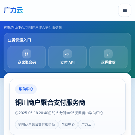
广力云
首页
/
帮助中心
/
铜川商户聚合支付服务商
业务快速入口
商家聚合码
支付 API
远程收款
帮助中心
铜川商户聚合支付服务商
2025-06-18 20:40
约 5 分钟
95
次浏览
帮助中心
铜川商户聚合支付服务商
帮助中心
广力云