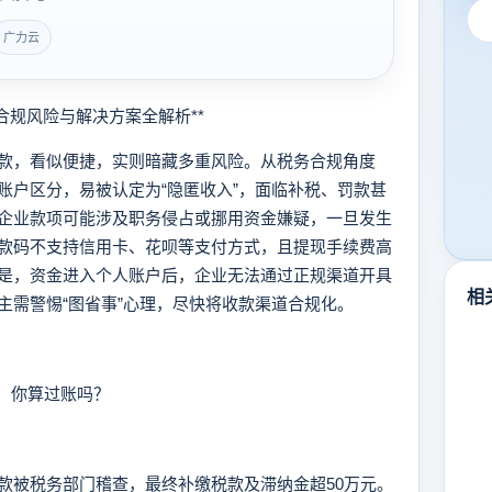
广力云
规风险与解决方案全解析**
，看似便捷，实则暗藏多重风险。从税务合规角度
账户区分，易被认定为“隐匿收入”，面临补税、罚款甚
企业款项可能涉及职务侵占或挪用资金嫌疑，一旦发生
款码不支持信用卡、花呗等支付方式，且提现手续费高
是，资金进入个人账户后，企业无法通过正规渠道开具
相
主需警惕“图省事”心理，尽快将收款渠道合规化。
：你算过账吗？
被税务部门稽查，最终补缴税款及滞纳金超50万元。