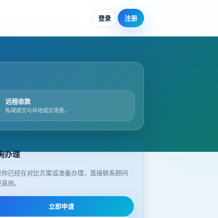
登录
注册
远程收款
私域成交与异地成交场景。
询办理
果你已经在对比方案或准备办理，直接联系顾问
更高效。
立即申请