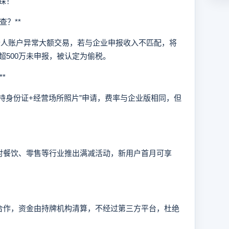
踩！
？**
人账户异常大额交易，若与企业申报收入不匹配，将
超500万未申报，被认定为偷税。
*
身份证+经营场所照片”申请，费率与企业版相同，但
餐饮、零售等行业推出满减活动，新用户首月可享
作，资金由持牌机构清算，不经过第三方平台，杜绝