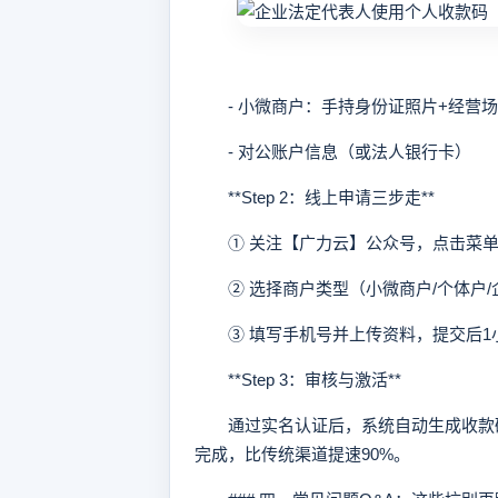
- 小微商户：手持身份证照片+经营场
- 对公账户信息（或法人银行卡）
**Step 2：线上申请三步走**
① 关注【广力云】公众号，点击菜单栏
② 选择商户类型（小微商户/个体户/
③ 填写手机号并上传资料，提交后1
**Step 3：审核与激活**
通过实名认证后，系统自动生成收款码
完成，比传统渠道提速90%。