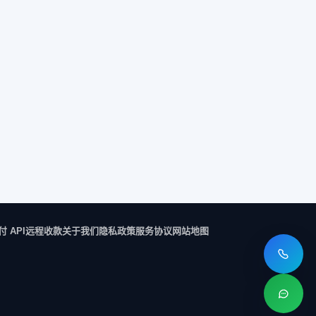
付 API
远程收款
关于我们
隐私政策
服务协议
网站地图