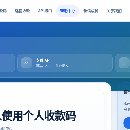
款码
远程收款
API接口
帮助中心
微信点餐
关于我们
支付 API
网站、APP 与系统接入。
咨
如
会
人使用个人收款码
帮助中心