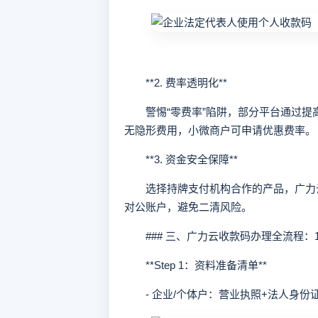
**2. 费率透明化**
警惕“零费率”陷阱，部分平台通过提高提现
无隐形费用，小微商户可申请优惠费率。
**3. 资金安全保障**
选择持牌支付机构合作的产品，广力云
对公账户，避免二清风险。
### 三、广力云收款码办理全流程：
**Step 1：资料准备清单**
- 企业/个体户：营业执照+法人身份