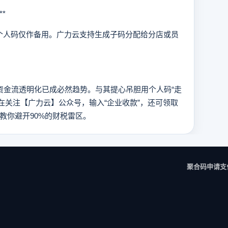
*
人码仅作备用。广力云支持生成子码分配给分店或员
金流透明化已成必然趋势。与其提心吊胆用个人码“走
在关注【广力云】公众号，输入“企业收款”，还可领取
手教你避开90%的财税雷区。
聚合码申请
支