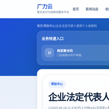
广力云
首页
新闻动态
收
聚合支付与收款码服务平台
首页
/
帮助中心
/
企业法定代表人使用个人收款码
业务快速入口
商家聚合码
门店收款与开户申请。
帮助中心
企业法定代表
2025-06-18 21:47
约 4 分钟
81
次浏览