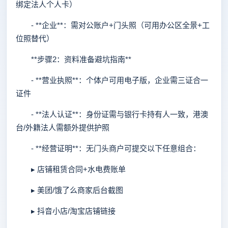
绑定法人个人卡）
- **企业**：需对公账户+门头照（可用办公区全景+工
位照替代）
**步骤2：资料准备避坑指南**
- **营业执照**：个体户可用电子版，企业需三证合一
证件
- **法人认证**：身份证需与银行卡持有人一致，港澳
台/外籍法人需额外提供护照
- **经营证明**：无门头商户可提交以下任意组合：
▸ 店铺租赁合同+水电费账单
▸ 美团/饿了么商家后台截图
▸ 抖音小店/淘宝店铺链接