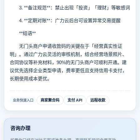
3. **备注规范**：禁止出现「投资」「理财」等敏感词
4. **定期对账**：广力云后台可设置异常交易提醒
**结语**
无门头商户申请收款码的关键在于「经营真实性证
明」。通过广力云灵活的审核机制，结合经营场景照片、
合同协议等补充材料，90%的无门头商户可顺利开通。建
议优先选择企业类型申请，费率更低且支持信用卡支付，
长期使用成本更优。
商家聚合码
支付 API
远程收款
业务快速入口
咨询办理