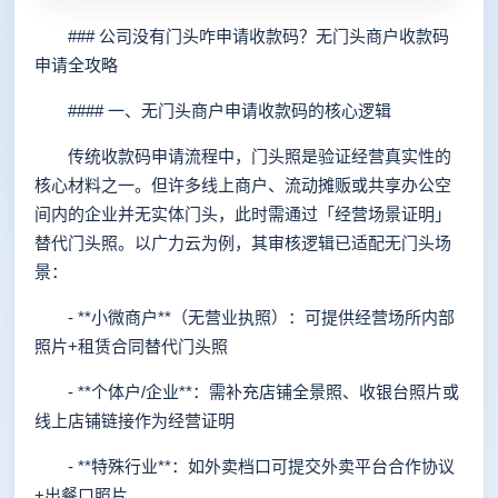
### 公司没有门头咋申请收款码？无门头商户收款码
申请全攻略
#### 一、无门头商户申请收款码的核心逻辑
传统收款码申请流程中，门头照是验证经营真实性的
核心材料之一。但许多线上商户、流动摊贩或共享办公空
间内的企业并无实体门头，此时需通过「经营场景证明」
替代门头照。以广力云为例，其审核逻辑已适配无门头场
景：
- **小微商户**（无营业执照）：可提供经营场所内部
照片+租赁合同替代门头照
- **个体户/企业**：需补充店铺全景照、收银台照片或
线上店铺链接作为经营证明
- **特殊行业**：如外卖档口可提交外卖平台合作协议
+出餐口照片