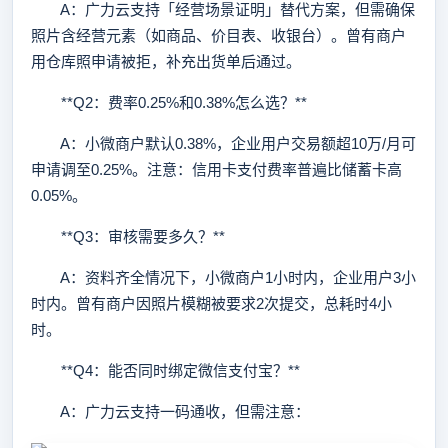
A：广力云支持「经营场景证明」替代方案，但需确保
照片含经营元素（如商品、价目表、收银台）。曾有商户
用仓库照申请被拒，补充出货单后通过。
**Q2：费率0.25%和0.38%怎么选？**
A：小微商户默认0.38%，企业用户交易额超10万/月可
申请调至0.25%。注意：信用卡支付费率普遍比储蓄卡高
0.05%。
**Q3：审核需要多久？**
A：资料齐全情况下，小微商户1小时内，企业用户3小
时内。曾有商户因照片模糊被要求2次提交，总耗时4小
时。
**Q4：能否同时绑定微信支付宝？**
A：广力云支持一码通收，但需注意：