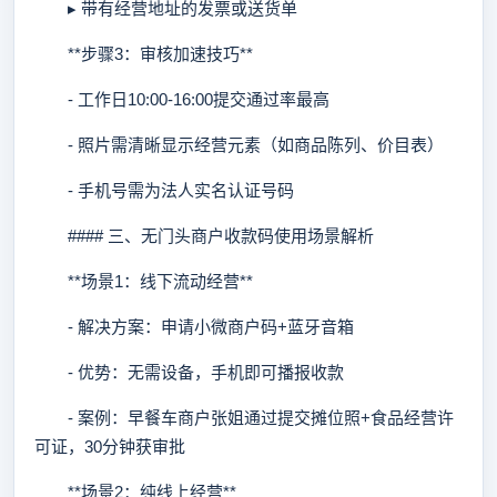
▸ 带有经营地址的发票或送货单
**步骤3：审核加速技巧**
- 工作日10:00-16:00提交通过率最高
- 照片需清晰显示经营元素（如商品陈列、价目表）
- 手机号需为法人实名认证号码
#### 三、无门头商户收款码使用场景解析
**场景1：线下流动经营**
- 解决方案：申请小微商户码+蓝牙音箱
- 优势：无需设备，手机即可播报收款
- 案例：早餐车商户张姐通过提交摊位照+食品经营许
可证，30分钟获审批
**场景2：纯线上经营**