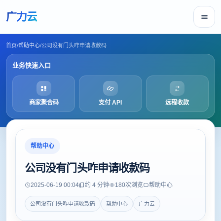
广力云
首页
/
帮助中心
/
公司没有门头咋申请收款码
业务快速入口
商家聚合码
支付 API
远程收款
帮助中心
公司没有门头咋申请收款码
2025-06-19 00:04
约 4 分钟
180
次浏览
帮助中心
公司没有门头咋申请收款码
帮助中心
广力云