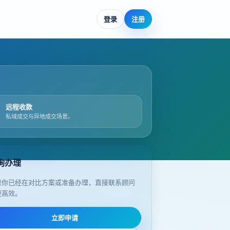
登录
注册
远程收款
私域成交与异地成交场景。
询办理
果你已经在对比方案或准备办理，直接联系顾问
更高效。
立即申请