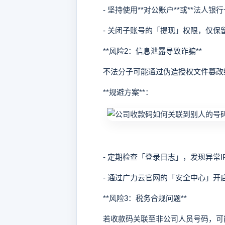
- 坚持使用**对公账户**或**法人银行
- 关闭子账号的「提现」权限，仅保
**风险2：信息泄露导致诈骗**
不法分子可能通过伪造授权文件篡改
**规避方案**：
- 定期检查「登录日志」，发现异常I
- 通过广力云官网的「安全中心」开
**风险3：税务合规问题**
若收款码关联至非公司人员号码，可能