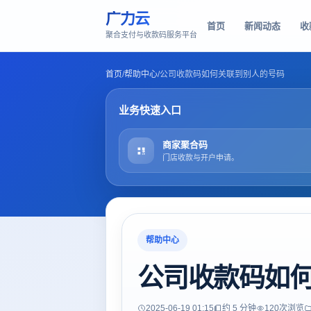
广力云
首页
新闻动态
收
聚合支付与收款码服务平台
首页
/
帮助中心
/
公司收款码如何关联到别人的号码
业务快速入口
商家聚合码
门店收款与开户申请。
帮助中心
公司收款码如
2025-06-19 01:15
约 5 分钟
120
次浏览