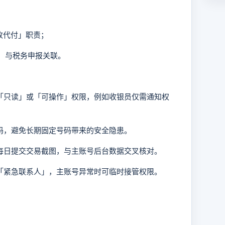
收代付」职责；
，与税务申报关联。
配「只读」或「可操作」权限，例如收银员仅需通知权
号码，避免长期固定号码带来的安全隐患。
者每日提交交易截图，与主账号后台数据交叉核对。
置「紧急联系人」，主账号异常时可临时接管权限。