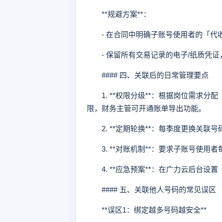
**规避方案**：
- 在合同中明确子账号使用者的「代
- 保留所有交易记录的电子/纸质凭证
#### 四、关联后的日常管理要点
1. **权限分级**：根据岗位需求分
限，财务主管可开通账单导出功能。
2. **定期轮换**：每季度更换关联
3. **对账机制**：要求子账号使用
4. **应急预案**：在广力云后台设
#### 五、关联他人号码的常见误区
**误区1：绑定越多号码越安全**