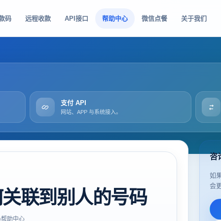
款码
远程收款
API接口
帮助中心
微信点餐
关于我们
支付 API
网站、APP 与系统接入。
咨
如
会
何关联到别人的号码
帮助中心