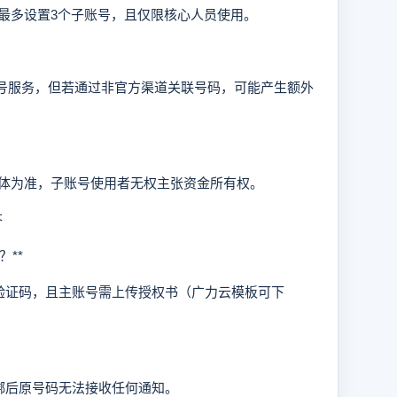
多设置3个子账号，且仅限核心人员使用。
子账号服务，但若通过非官方渠道关联号码，可能产生额外
为准，子账号使用者无权主张资金所有权。
答
**
证码，且主账号需上传授权书（广力云模板可下
后原号码无法接收任何通知。