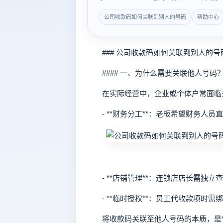
公司收款码如何关联到别人的号码
帮助中心
### 公司收款码如何关联到别人的号
#### 一、为什么需要关联他人号码
在实际经营中，企业或个体户常面临
- **财务分工**：老板希望财务人员
- **店铺管理**：连锁店店长需独立
- **临时授权**：员工代收款项时需
将收款码关联至他人号码的本质，是**权