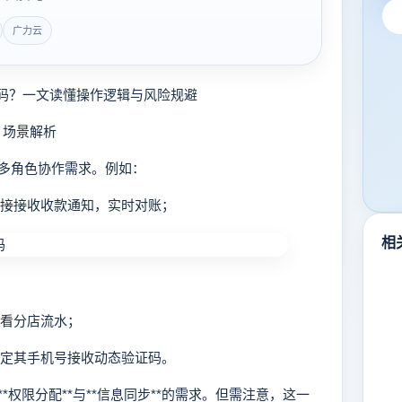
广力云
码？一文读懂操作逻辑与风险规避
？场景解析
多角色协作需求。例如：
直接接收收款通知，实时对账；
相
查看分店流水；
绑定其手机号接收动态验证码。
限分配**与**信息同步**的需求。但需注意，这一