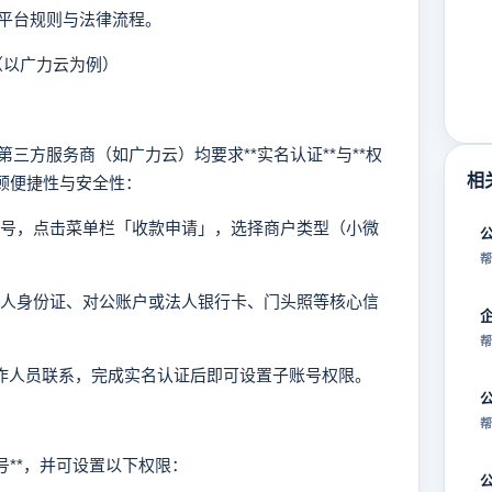
平台规则与法律流程。
（以广力云为例）
方服务商（如广力云）均要求**实名认证**与**权
相
顾便捷性与安全性：
公众号，点击菜单栏「收款申请」，选择商户类型（小微
帮
、法人身份证、对公账户或法人银行卡、门头照等核心信
帮
工作人员联系，完成实名认证后即可设置子账号权限。
帮
**，并可设置以下权限：