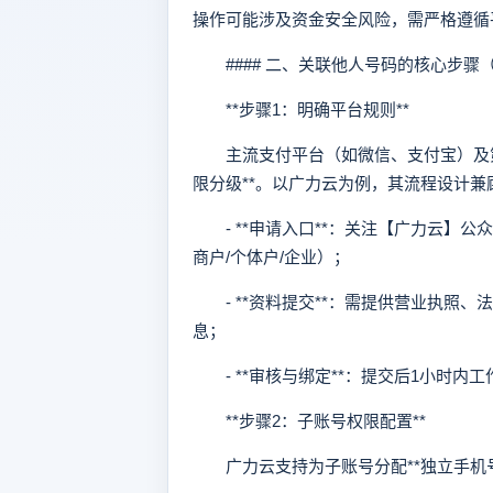
操作可能涉及资金安全风险，需严格遵循
#### 二、关联他人号码的核心步骤
**步骤1：明确平台规则**
主流支付平台（如微信、支付宝）及第三
限分级**。以广力云为例，其流程设计兼
- **申请入口**：关注【广力云】
商户/个体户/企业）；
- **资料提交**：需提供营业执照
息；
- **审核与绑定**：提交后1小时内
**步骤2：子账号权限配置**
广力云支持为子账号分配**独立手机号