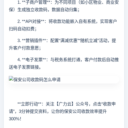
1. **子商户管理**：为不同项目（如小区物业、商业安
保）生成独立收款码，数据自动归集；
2. **API对接**：将收款功能嵌入自有系统，实现客户
扫码自动扣费；
3. **营销插件**：配置“满减优惠”“随机立减”活动，提
升客户付款意愿；
4. **电子发票**：与税务系统打通，客户付款后自动推
送电子发票链接。
**立即行动**：关注【广力云】公众号，点击“收款申
请”，3分钟提交资料，让你的保安公司收款效率提升
300%！