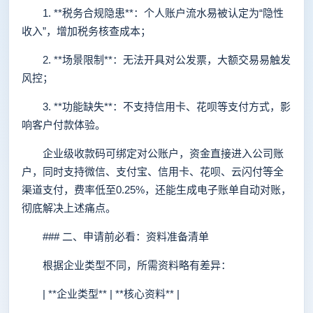
1. **税务合规隐患**：个人账户流水易被认定为“隐性
收入”，增加税务核查成本；
2. **场景限制**：无法开具对公发票，大额交易易触发
风控；
3. **功能缺失**：不支持信用卡、花呗等支付方式，影
响客户付款体验。
企业级收款码可绑定对公账户，资金直接进入公司账
户，同时支持微信、支付宝、信用卡、花呗、云闪付等全
渠道支付，费率低至0.25%，还能生成电子账单自动对账，
彻底解决上述痛点。
### 二、申请前必看：资料准备清单
根据企业类型不同，所需资料略有差异：
| **企业类型** | **核心资料** |