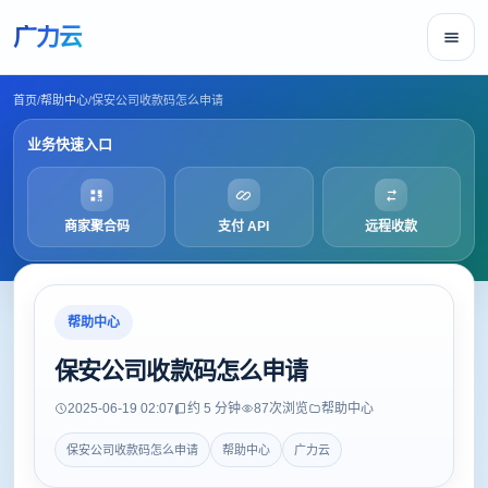
广力云
首页
/
帮助中心
/
保安公司收款码怎么申请
业务快速入口
商家聚合码
支付 API
远程收款
帮助中心
保安公司收款码怎么申请
2025-06-19 02:07
约 5 分钟
87
次浏览
帮助中心
保安公司收款码怎么申请
帮助中心
广力云