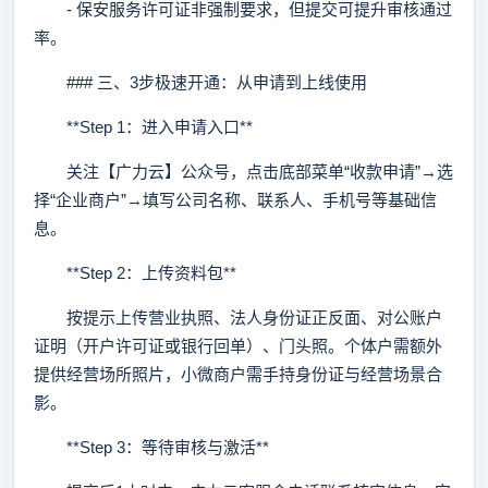
- 保安服务许可证非强制要求，但提交可提升审核通过
率。
### 三、3步极速开通：从申请到上线使用
**Step 1：进入申请入口**
关注【广力云】公众号，点击底部菜单“收款申请”→选
择“企业商户”→填写公司名称、联系人、手机号等基础信
息。
**Step 2：上传资料包**
按提示上传营业执照、法人身份证正反面、对公账户
证明（开户许可证或银行回单）、门头照。个体户需额外
提供经营场所照片，小微商户需手持身份证与经营场景合
影。
**Step 3：等待审核与激活**