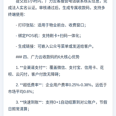
提交后1小时内，广力云客服会电话联系核实信息，完
成法人实名认证。审核通过后，生成专属收款码，支持多
终端使用：
- 打印张贴：适用于物业前台、收费窗口；
- 绑定POS机：支持刷卡+扫码一体化；
- 生成链接：可嵌入公众号菜单或发送给客户。
### 四、广力云收款码的6大核心优势
1. **全渠道支付**：覆盖微信、支付宝、信用卡、花
呗、云闪付，客户付款无障碍；
2. **超低费率**：企业用户费率0.25%-0.38%，远低于
市场平均0.6%；
3. **快速到账**：支持D+1自动结算到对公账户，节假
日照常清算；