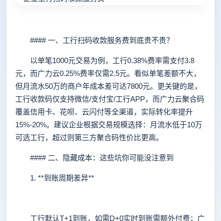
#### 一、工行扫码收款服务费到底贵不贵？
以单笔1000元交易为例，工行0.38%费率需支付3.8
元，而广力云0.25%费率仅需2.5元。看似单笔差额不大，
但月流水50万的商户年成本差可达7800元。更关键的是，
工行收款码仅支持微信/支付宝/工行APP，而广力云聚合码
覆盖信用卡、花呗、云闪付等全渠道，实际转化率提升
15%-20%。建议企业根据交易规模选择：月流水低于10万
可选工行，超过则第三方聚合码性价比更高。
#### 二、隐藏成本：这些坑你可能没注意到
1. **到账周期差异**
工行默认T+1到账，如需D+0实时到账需额外付费；广