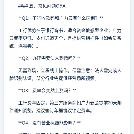
#### 五、常见问题Q&A
**Q1：工行收款码和广力云有什么区别？**
工行优势在于银行背书，适合资金敏感型企业；广力
云费率更低、支付通道更全，且提供营销插件（如会员系
统、满减券）。
**Q2：办理需要法人到场吗？**
无需到场，全程线上操作。但需注意：法人需完成人
脸识别认证，部分行业需提供经营场所视频。
**Q3：费率会突然上涨吗？**
工行费率固定，第三方服务商如广力云会提前30天邮
件通知调整。建议签订年框协议锁定费率。
**Q4：没有营业执照能办吗？**