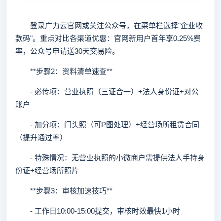
登录广力云官网或关注公众号，在菜单栏选择"企业收
款码"。重点对比各渠道优惠：官网新用户首年享0.25%费
率，公众号申请送30天交易险。
**步骤2：资料清单速查**
- 必传项：营业执照（三证合一）+法人身份证+对公
账户
- 加分项：门头照（可P图处理）+经营场所租赁合同
（提升通过率）
- 特殊情况：无营业执照的小微商户需提供法人手持身
份证+经营场所照片
**步骤3：审核加速技巧**
- 工作日10:00-15:00提交，审核时效最快1小时