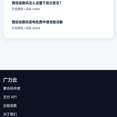
微信收款码怎么设置不显示姓名？
行业资讯 / 点击 37833
微信收款码音响免费申请流程详解
行业资讯 / 点击 35434
广力云
聚合码申请
支付 API
远程收款
关于我们