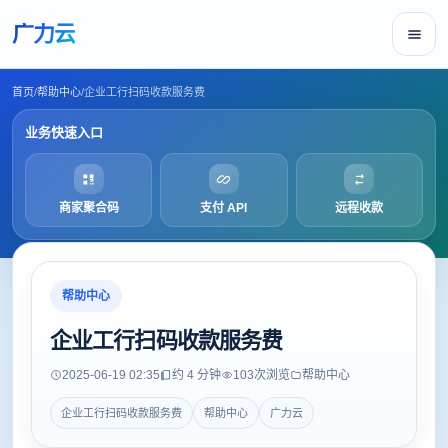
广力云
首页
/
帮助中心
/
企业工行扫码收款服务费
业务快速入口
商家聚合码
支付 API
远程收款
帮助中心
企业工行扫码收款服务费
2025-06-19 02:35
约 4 分钟
103
次浏览
帮助中心
企业工行扫码收款服务费
帮助中心
广力云