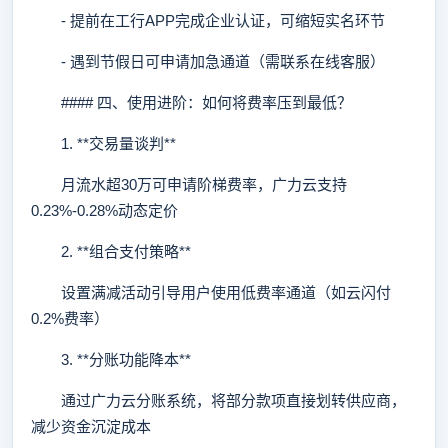
- 提前在工行APP完成企业认证，可缩短实名环节
- 遇到节假日可申请加急通道（需联系在线客服）
#### 四、使用进阶：如何将费率压到最低？
1. **交易量谈判**
月流水超30万可申请阶梯费率，广力云支持
0.23%-0.28%动态定价
2. **组合支付策略**
设置满减活动引导用户使用低费率通道（如云闪付
0.2%费率）
3. **分账功能降本**
通过广力云分账系统，将部分款项直接划转供应商，
减少资金沉淀成本