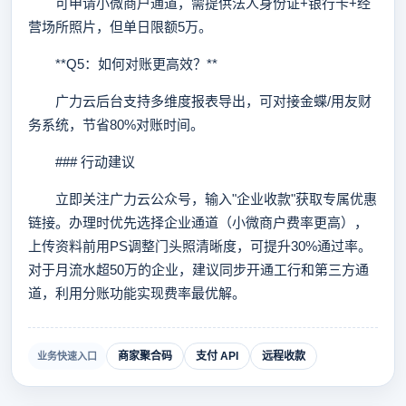
可申请小微商户通道，需提供法人身份证+银行卡+经
营场所照片，但单日限额5万。
**Q5：如何对账更高效？**
广力云后台支持多维度报表导出，可对接金蝶/用友财
务系统，节省80%对账时间。
### 行动建议
立即关注广力云公众号，输入"企业收款"获取专属优惠
链接。办理时优先选择企业通道（小微商户费率更高），
上传资料前用PS调整门头照清晰度，可提升30%通过率。
对于月流水超50万的企业，建议同步开通工行和第三方通
道，利用分账功能实现费率最优解。
商家聚合码
支付 API
远程收款
业务快速入口