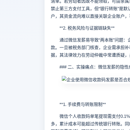
清单。若劳动者因故不能领取，可由亲属
禁止第三方支付工具，但“银行转账”是
户，其资金流向难以直接关联企业账户，可
**2. 税务风险与证据链缺失**
通过微信发薪易导致“两本账”问题：
款。一旦被税务部门核查，企业需承担补
据，其法律效力在劳动仲裁中常遭质疑，
### 二、实操痛点：微信发薪的隐性
**1. 手续费与转账限制**
微信个人收款码单笔提现需支付0.1%手续
多，累计成本可能超过传统银行转账。同