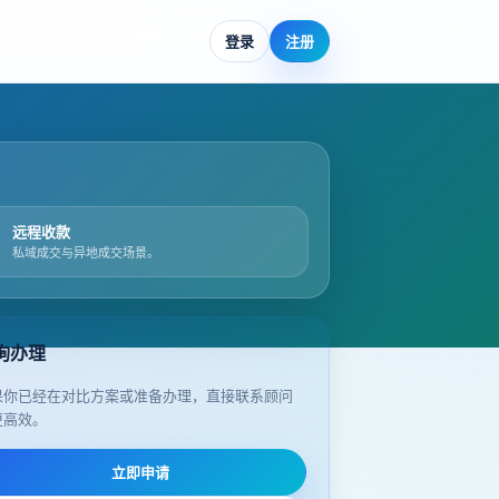
登录
注册
远程收款
私域成交与异地成交场景。
询办理
果你已经在对比方案或准备办理，直接联系顾问
更高效。
立即申请