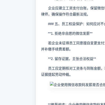
企业应建立工资支付台账，保留微信转
律师，确保操作符合最新法规。
### 五、员工权益保护：如何应对不
**1. 拒绝非自愿的微信发薪**
若企业未征得员工同意擅自变更支付方
并补缴手续费差额。
**2. 留存证据，主张合法权益**
员工应定期核对工资条与到账金额，若
证据提起劳动仲裁。
**推荐阅读：企业使用微信收款码发薪