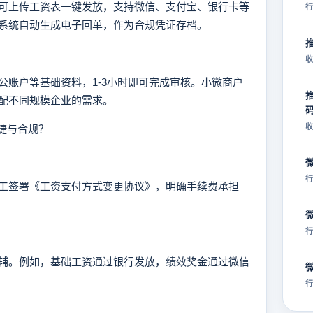
上传工资表一键发放，支持微信、支付宝、银行卡等
行
系统自动生成电子回单，作为合规凭证存档。
收
户等基础资料，1-3小时即可完成审核。小微商户
配不同规模企业的需求。
收
捷与合规？
行
签署《工资支付方式变更协议》，明确手续费承担
行
。例如，基础工资通过银行发放，绩效奖金通过微信
行