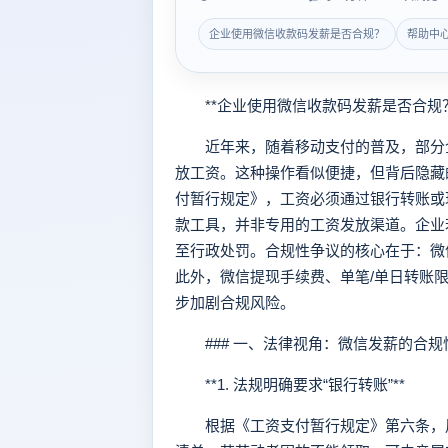
企业使用微信收款码发薪是否合规？
帮助中
**企业使用微信收款码发薪是否合规？
近年来，随着移动支付的普及，部分企
放工资。这种操作看似便捷，但背后隐藏
付暂行规定》，工资必须通过银行转账或
款工具，并非专用的工资发放渠道。企业
至行政处罚。合规性争议的核心在于：微
此外，微信提现手续费、单笔/单日转账
步加剧合规风险。
### 一、法律视角：微信发薪的合规
**1. 法规明确要求“银行转账”**
根据《工资支付暂行规定》第六条，用