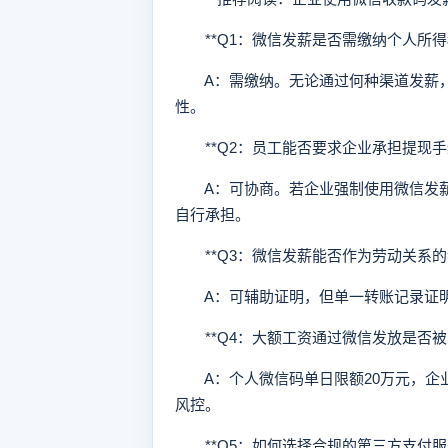
**Q1：微信发薪是否需缴纳个人所得税
A：需缴纳。无论通过何种渠道发薪，
性。
**Q2：员工能否要求企业承担提现手续
A：可协商。若企业强制使用微信发薪
自行承担。
**Q3：微信发薪能否作为劳动关系的证
A：可辅助证明，但单一转账记录证明
**Q4：大额工资通过微信发放是否被限
A：个人微信码单日限额20万元，企
风控。
**Q5：如何选择合规的第三方支付服务