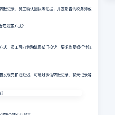
账记录、员工确认回执等证据，并定期咨询税务师或
合理发薪方式？
式，员工可向劳动监察部门投诉，要求恢复银行转账
发现克扣或延迟，可通过微信转账记录、聊天记录等
的5个核心问题**