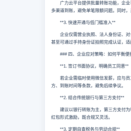
广力云平台提供批量转账功能，企业可
多渠道到账，避免单笔限额问题。同时，
**3. 快速开通与低门槛准入**
企业仅需营业执照、法人身份证、对公账
甚至可通过手持身份证拍照完成认证，适
### 四、企业应对策略：如何平衡便
**1. 签订书面协议，明确员工同意**
若企业需临时使用微信发薪，应与员工
方、到账时间等条款，避免后续争议。
**2. 结合传统银行与第三方支付**
建议以银行转账为主，第三方支付为辅
红包形式激励，既合规又灵活。
**3. 定期自查税务与劳动合规**