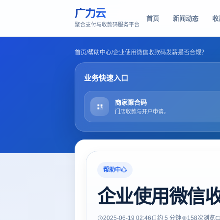
广力云
首页
新闻动态
收
聚合支付与收款码服务平台
首页
/
帮助中心
/
企业使用微信收款码发薪是否合规？
业务快速入口
商家聚合码
门店收款与开户申请。
帮助中心
企业使用微信
2025-06-19 02:46
约 5 分钟
158
次浏览