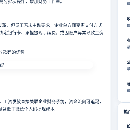
需分批次操作，增加财务工作量。
帮
发薪，但员工若未主动要求，企业单方面变更支付方式
帮
绑定银行卡、承担提现手续费，或因账户异常导致工资
帮
收款码的优势
帮
帮
工资发放直接关联企业财务系统，资金流向可追溯，
，显著低于微信个人码提现成本。
热