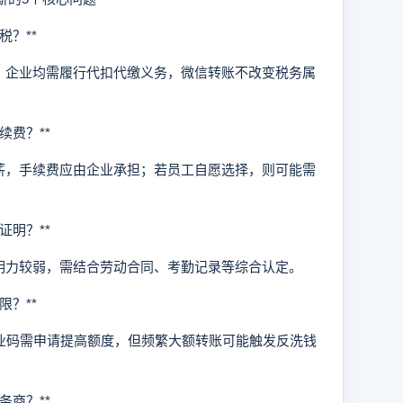
？**
企业均需履行代扣代缴义务，微信转账不改变税务属
费？**
，手续费应由企业承担；若员工自愿选择，则可能需
明？**
力较弱，需结合劳动合同、考勤记录等综合认定。
？**
业码需申请提高额度，但频繁大额转账可能触发反洗钱
商？**