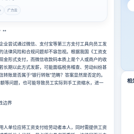
心
广力云
**
业尝试通过微信、支付宝等第三方支付工具向员工发
的法律风险和合规问题却不容忽视。根据我国《工资支
现金形式支付，而微信收款码本质上是个人或商户的收
若长期以此方式发薪，可能面临税务稽查、劳动纠纷甚
信转账是否属于“银行转账”范畴？答案显然是否定的。
相
限额等问题，也可能导致员工实际到手工资缩水，进一
性边界
人单位应将工资支付给劳动者本人，同时需提供工资