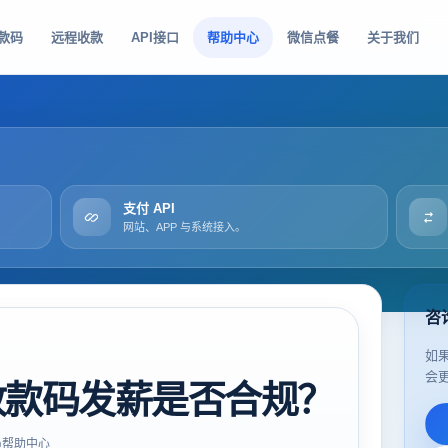
款码
远程收款
API接口
帮助中心
微信点餐
关于我们
支付 API
网站、APP 与系统接入。
咨
如
会
收款码发薪是否合规？
帮助中心