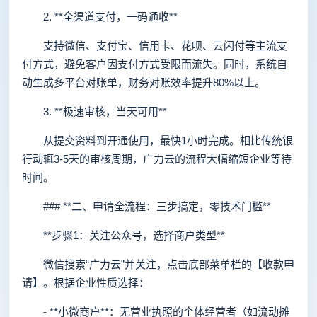
2. **全渠道支付，一码通收**
支持微信、支付宝、信用卡、花呗、云闪付等主流支
付方式，避免客户因支付方式受限而流失。同时，系统自
动生成多平台对账单，财务对账效率提升80%以上。
3. **极速审核，当天可用**
从提交资料到开通使用，最快1小时完成。相比传统银
行动辄3-5天的审核周期，广力云的流程大幅缩短企业等待
时间。
### **二、申请全流程：三步搞定，零技术门槛**
**步骤1：关注公众号，选择商户类型**
微信搜索“广力云”并关注，点击底部菜单栏的【收款申
请】。根据企业性质选择：
- **小微商户**：无营业执照的个体经营者（如流动摊