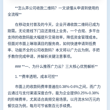
**怎么弄公司收款二维码？一文读懂从申请到使用的
全流程**
在移动支付普及的今天，企业开通收款二维码已成为
刚需。无论是线下门店还是线上业务，一个合规、多平台
支持的收款码能大幅提升交易效率，降低资金管理成本。
但面对市面上琳琅满目的服务商，如何快速申请到低费
率、功能齐全的公司收款码？本文将以广力云为例，手把
手教你完成申请，并解析关键注意事项。
### **一、为什么推荐广力云？三大核心优势解析**
1. **费率透明，成本可控**
市面上的收款码费率普遍在0.38%-0.6%之间，而广力
云通过与支付渠道深度合作，能为企业提供0.25%-0.38%
的阶梯费率，尤其适合高频交易场景。以月流水50万元的
餐饮店为例，每月可节省数百元手续费。