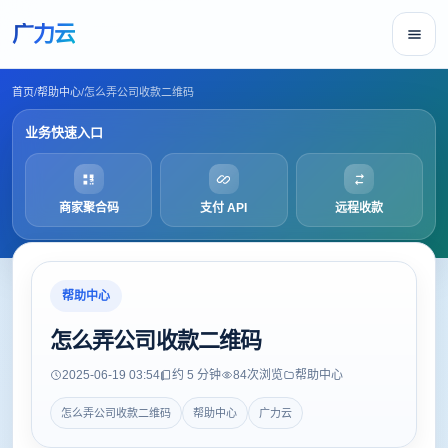
广力云
首页
/
帮助中心
/
怎么弄公司收款二维码
业务快速入口
商家聚合码
支付 API
远程收款
帮助中心
怎么弄公司收款二维码
2025-06-19 03:54
约 5 分钟
84
次浏览
帮助中心
怎么弄公司收款二维码
帮助中心
广力云