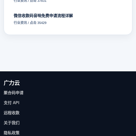
行业资讯 / 点击 37831
微信收款码音响免费申请流程详解
行业资讯 / 点击 35429
广力云
聚合码申请
支付 API
远程收款
关于我们
隐私政策