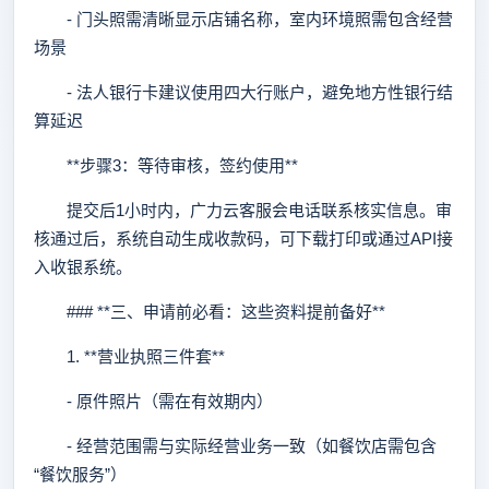
- 门头照需清晰显示店铺名称，室内环境照需包含经营
场景
- 法人银行卡建议使用四大行账户，避免地方性银行结
算延迟
**步骤3：等待审核，签约使用**
提交后1小时内，广力云客服会电话联系核实信息。审
核通过后，系统自动生成收款码，可下载打印或通过API接
入收银系统。
### **三、申请前必看：这些资料提前备好**
1. **营业执照三件套**
- 原件照片（需在有效期内）
- 经营范围需与实际经营业务一致（如餐饮店需包含
“餐饮服务”）