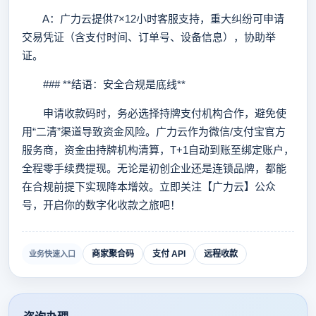
A：广力云提供7×12小时客服支持，重大纠纷可申请
交易凭证（含支付时间、订单号、设备信息），协助举
证。
### **结语：安全合规是底线**
申请收款码时，务必选择持牌支付机构合作，避免使
用“二清”渠道导致资金风险。广力云作为微信/支付宝官方
服务商，资金由持牌机构清算，T+1自动到账至绑定账户，
全程零手续费提现。无论是初创企业还是连锁品牌，都能
在合规前提下实现降本增效。立即关注【广力云】公众
号，开启你的数字化收款之旅吧！
商家聚合码
支付 API
远程收款
业务快速入口