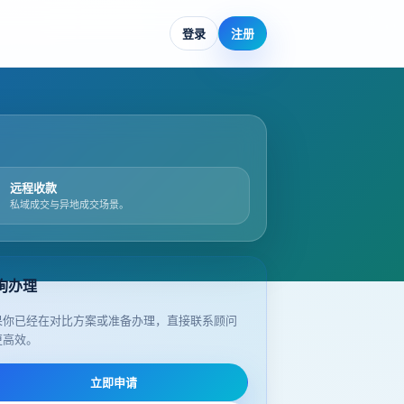
登录
注册
远程收款
私域成交与异地成交场景。
询办理
果你已经在对比方案或准备办理，直接联系顾问
更高效。
立即申请