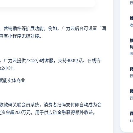
行
收
营销插件等扩展功能。例如，广力云后台可设置「满
自有小程序无缝对接。
收
力云提供7×12小时客服，支持400电话、在线咨
≤2小时。
行
赋能实体商业
行
款码关联会员系统，消费者扫码支付即自动成为会
淀资金超200万元，用于供应链金融获得额外收益。
行