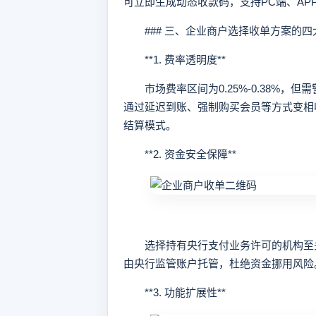
可立即生成动态收款码，支持PC端、APP
### 三、企业商户选择收单方案的四
**1. 费率透明度**
市场费率区间为0.25%-0.38%，但
通过延迟到账、强制购买会员等方式变相收
结算模式。
**2. 资金安全保障**
选择持有央行支付业务许可的机构至关
由央行监管账户托管，杜绝资金挪用风险
**3. 功能扩展性**