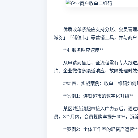
优质收单系统应支持分账、会员管理、
减券」「储值卡」等营销工具，并与商户
**4. 服务响应速度**
从申请到售后，全流程需有专人跟进。广
询、企业微信多渠道响应，故障处理时效
### 四、实战案例：收单二维码如何
**案例1：连锁超市的数字化升级**
某区域连锁超市接入广力云后，通过收
员。3个月内，会员复购率提升40%，沉
**案例2：个体工作室的轻资产运营**