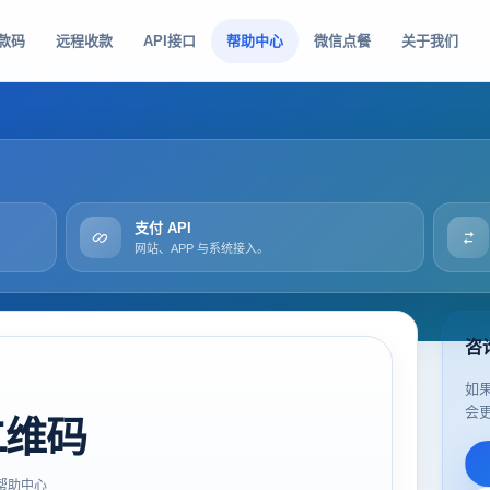
款码
远程收款
API接口
帮助中心
微信点餐
关于我们
支付 API
网站、APP 与系统接入。
咨
如
会
二维码
帮助中心