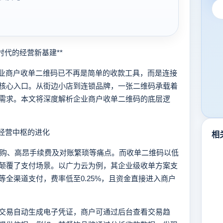
代的经营新基建**
业商户收单二维码已不再是简单的收款工具，而是连接
核心入口。从街边小店到连锁品牌，一张二维码承载着
需求。本文将深度解析企业商户收单二维码的底层逻
经营中枢的进化
相
购、高昂手续费及对账繁琐等痛点。而收单二维码以低
颠覆了支付场景。以广力云为例，其企业级收单方案支
全渠道支付，费率低至0.25%，且资金直接进入商户
易自动生成电子凭证，商户可通过后台查看交易趋