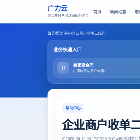
广力云
首页
新闻动态
收
聚合支付与收款码服务平台
首页
/
帮助中心
/
企业商户收单二维码
业务快速入口
商家聚合码
门店收款与开户申请。
帮助中心
企业商户收单
2025-06-19 05:17
约 5 分钟
80
次浏览