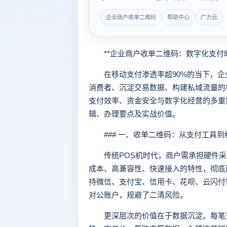
企业商户收单二维码
帮助中心
广力云
**企业商户收单二维码：数字化支付时
在移动支付渗透率超90%的当下，企
消费者、沉淀交易数据、构建私域流量的
支付效率、资金安全与数字化经营的多重
辑、办理要点及实战价值。
### 一、收单二维码：从支付工具到
传统POS机时代，商户需承担硬件采
成本、高兼容性、快速接入的特性，彻底
持微信、支付宝、信用卡、花呗、云闪付等
对公账户，规避了二清风险。
更深层次的价值在于数据沉淀。每笔交