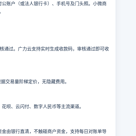
公账户（或法人银行卡）、手机号及门头照。小微商
。
核通过。广力云支持实时生成收款码，审核通过即可收
，根据交易量阶梯定价，无隐藏费用。
花呗、云闪付、数字人民币等主流渠道。
金由银行直清，不触碰商户资金，支持每日对账单导