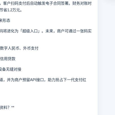
客户扫码支付后自动触发电子合同签署。财务对账时
省1.2万元。
来形态
将进化为「超级入口」。未来，商户可通过一张码实
、数字人民币、外币支付
请信用贷款
脸设备无缝对接
，并为商户预留API接口，助力抢占下一代支付红
料？**