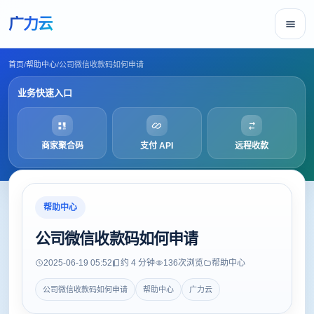
广力云
首页
/
帮助中心
/
公司微信收款码如何申请
业务快速入口
商家聚合码
支付 API
远程收款
帮助中心
公司微信收款码如何申请
2025-06-19 05:52
约 4 分钟
136
次浏览
帮助中心
公司微信收款码如何申请
帮助中心
广力云