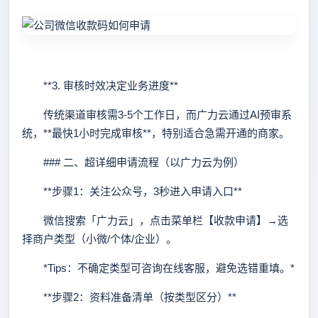
**3. 审核时效决定业务进度**
传统渠道审核需3-5个工作日，而广力云通过AI预审系
统，**最快1小时完成审核**，特别适合急需开通的商家。
### 二、超详细申请流程（以广力云为例）
**步骤1：关注公众号，3秒进入申请入口**
微信搜索「广力云」，点击菜单栏【收款申请】→选
择商户类型（小微/个体/企业）。
*Tips：不确定类型可咨询在线客服，避免选错重填。*
**步骤2：资料准备清单（按类型区分）**