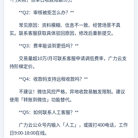
**Q2：审核被拒怎么办？**
常见原因：资料模糊、信息不一致、经营场景不真
实。联系客服获取具体驳回原因，修改后重新提交。
**Q3：费率能谈到更低吗？**
交易量超10万/月可联系客服申请调低费率，广力云支
持阶梯定价。
**Q4：收款码支持远程收款吗？**
不建议！微信风控严格，异地收款易触发限制。建议
使用「转账到微信」功能替代。
**Q5：如何联系人工客服？**
广力云公众号内输入「人工」，或拨打400电话，工作
日9:00-18:00在线。