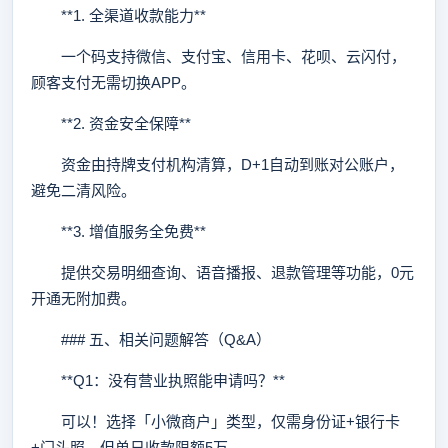
**1. 全渠道收款能力**
一个码支持微信、支付宝、信用卡、花呗、云闪付，
顾客支付无需切换APP。
**2. 资金安全保障**
资金由持牌支付机构清算，D+1自动到账对公账户，
避免二清风险。
**3. 增值服务全免费**
提供交易明细查询、语音播报、退款管理等功能，0元
开通无附加费。
### 五、相关问题解答（Q&A）
**Q1：没有营业执照能申请吗？**
可以！选择「小微商户」类型，仅需身份证+银行卡
+门头照，但单日收款限额5万。