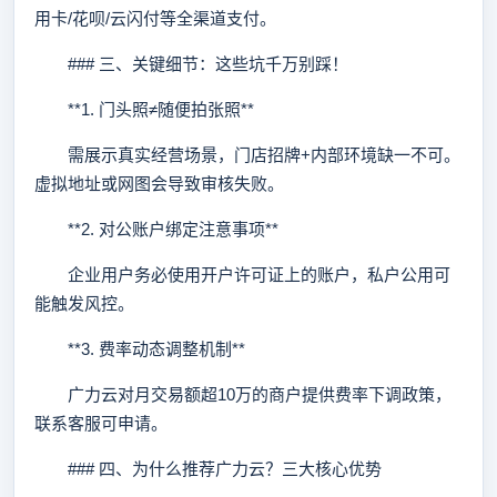
用卡/花呗/云闪付等全渠道支付。
### 三、关键细节：这些坑千万别踩！
**1. 门头照≠随便拍张照**
需展示真实经营场景，门店招牌+内部环境缺一不可。
虚拟地址或网图会导致审核失败。
**2. 对公账户绑定注意事项**
企业用户务必使用开户许可证上的账户，私户公用可
能触发风控。
**3. 费率动态调整机制**
广力云对月交易额超10万的商户提供费率下调政策，
联系客服可申请。
### 四、为什么推荐广力云？三大核心优势