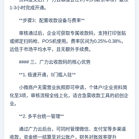
1-3小时完成开通。
**步骤3：配置收款设备与费率**
审核通过后，企业可获取专属收款码，支持打印张贴
或绑定扫码枪、POS机使用。费率区间为0.25%-0.38%，
远低于市场平均水平，且无额外手续费。
#### 三、广力云收款码的核心优势
**1. 极速开通，0门槛入驻**
小微商户无需营业执照即可申请，个体户/企业资料简
化至3项，审核流程全线上化，适合急需收款工具的初创企
业。
**2. 多平台统一管理**
通过广力云后台，可同时管理微信、支付宝等多渠道
收款，资金统一结算至对公账户，财务对账效率提升