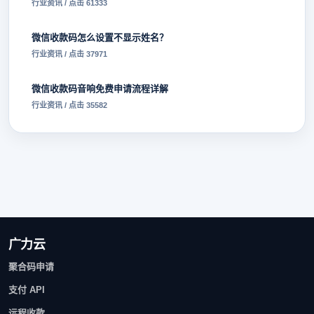
行业资讯 / 点击 61333
微信收款码怎么设置不显示姓名？
行业资讯 / 点击 37971
微信收款码音响免费申请流程详解
行业资讯 / 点击 35582
广力云
聚合码申请
支付 API
远程收款