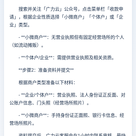
搜索并关注「广力云」公众号，点击菜单栏「收款申
请」，根据企业性质选择「小微商户」「个体户」或「企
业」类型。
- **小微商户**：无营业执照但有固定经营场所的个人
（如流动摊贩）。
- **个体户/企业**：需提供营业执照及相关资质。
**步骤2：准备资料并提交**
根据商户类型准备以下材料：
- **企业/个体户**：营业执照、法人身份证正反面、对
公账户信息、门头照（经营场所照片）。
- **小微商户**：手持身份证正面照、银行卡信息、经
营场所照片。
资料提交后，广力云客服会在1小时内联系审核，最快