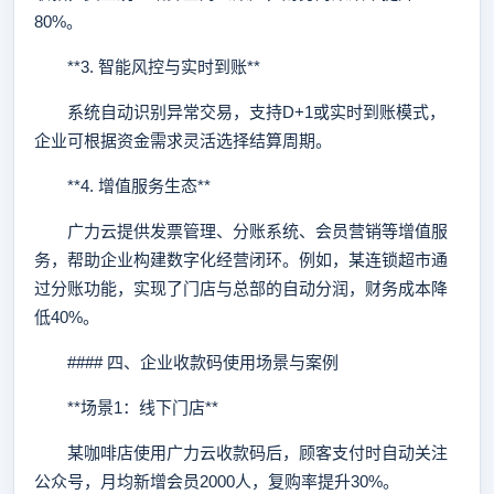
80%。
**3. 智能风控与实时到账**
系统自动识别异常交易，支持D+1或实时到账模式，
企业可根据资金需求灵活选择结算周期。
**4. 增值服务生态**
广力云提供发票管理、分账系统、会员营销等增值服
务，帮助企业构建数字化经营闭环。例如，某连锁超市通
过分账功能，实现了门店与总部的自动分润，财务成本降
低40%。
#### 四、企业收款码使用场景与案例
**场景1：线下门店**
某咖啡店使用广力云收款码后，顾客支付时自动关注
公众号，月均新增会员2000人，复购率提升30%。