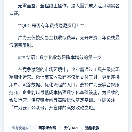
无需面签，全程线上操作，法人需完成人脸识别实名
认证。
**Q5：是否有年费或隐藏费用？**
广力云仅按交易金额收取费率，无开户费、年费或最
低消费限制。
### 结语：数字化收款是降本增效的第一步
在竞争激烈的市场环境中，企业需通过工具升级实现
精细化运营。微信商家收款码不仅是支付工具，更是连接
用户、沉淀数据、优化流程的入口。选择广力云等合规服
务商，企业能以最低成本搭建数字化基础设施，为后续的
会员运营、供应链金融等高阶玩法奠定基础。立即关注
「广力云」公众号，开启你的高效收款之旅。
商家聚合码
支付 API
远程收款
业务快速入口