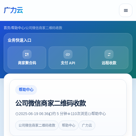
广力云
首页
/
帮助中心
/
公司微信商家二维码收款
业务快速入口
商家聚合码
支付 API
远程收款
帮助中心
公司微信商家二维码收款
2025-06-19 06:36
约 5 分钟
110
次浏览
帮助中心
公司微信商家二维码收款
帮助中心
广力云