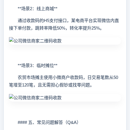
**场景2：线上商城**
通过收款码的H5支付接口，某电商平台实现微信内直
接下单付款，跳转率降低50%，转化率提升25%。
**场景3：临时摊位**
农贸市场摊主使用小微商户收款码，日交易笔数从50
笔增至120笔，且无需担心假钞或找零问题。
#### 五、常见问题解答（Q&A）