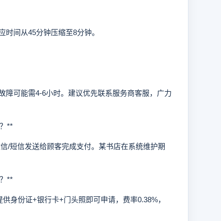
时间从45分钟压缩至8分钟。
故障可能需4-6小时。建议优先联系服务商客服，广力
**
信/短信发送给顾客完成支付。某书店在系统维护期
**
身份证+银行卡+门头照即可申请，费率0.38%，