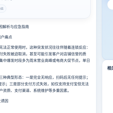
力云
因解析与应急指南
用户痛点
法正常使用时，这种突发状况往往伴随着连锁反应：
付失败被迫取消，甚至可能引发客户对店铺信誉的质
集中爆发时段多为周末营业高峰或电商大促节点，单日
相
种典型形态：一是完全无响应，扫码后无任何提示；
糊提示；三是部分支付方式失效，如仅支持支付宝但无法
户资质、支付渠道、系统维护等多重因素。
大诱因