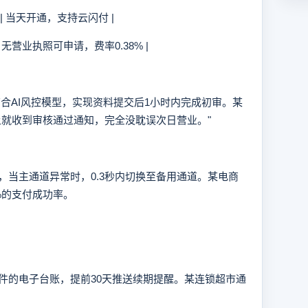
| 当天开通，支持云闪付 |
 无营业执照可申请，费率0.38% |
AI风控模型，实现资料提交后1小时内完成初审。某
上就收到审核通过通知，完全没耽误次日营业。"
主通道异常时，0.3秒内切换至备用通道。某电商
9%的支付成功率。
的电子台账，提前30天推送续期提醒。某连锁超市通
。