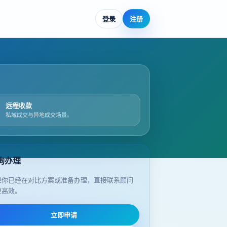
登录
注册
远程收款
私域成交与异地成交场景。
询办理
果你已经在对比方案或准备办理，直接联系顾问
更高效。
立即申请