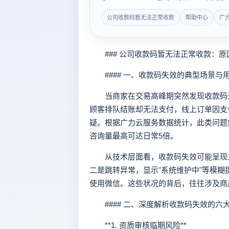
公司收款码暂无法正常收款
帮助中心
广
### 公司收款码暂无法正常收款：原
#### 一、收款码失效的典型场景与
当商家在交易高峰期突然发现收款码无
顾客排队结账却无法支付，线上订单因支
疑。根据广力云服务数据统计，此类问题
咨询量最高可达日常5倍。
从技术层面看，收款码失效可能呈现三
二是跳转异常，显示"系统维护中"等模
使用微信。这些状况的背后，往往涉及商
#### 二、深度解析收款码失效的六
**1. 资质审核临期风险**