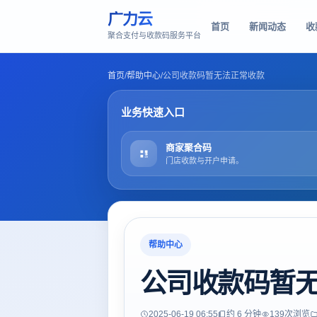
广力云
首页
新闻动态
收
聚合支付与收款码服务平台
首页
/
帮助中心
/
公司收款码暂无法正常收款
业务快速入口
商家聚合码
门店收款与开户申请。
帮助中心
公司收款码暂
2025-06-19 06:55
约 6 分钟
139
次浏览