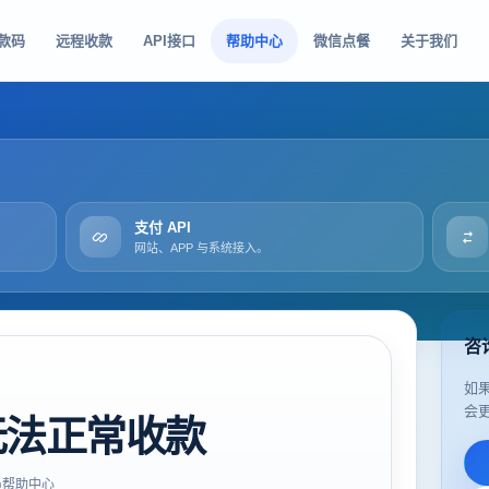
款码
远程收款
API接口
帮助中心
微信点餐
关于我们
支付 API
网站、APP 与系统接入。
咨
如
会
无法正常收款
帮助中心