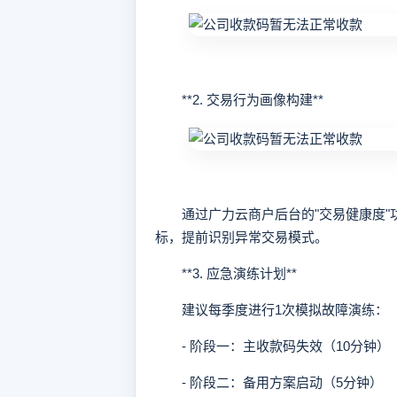
**2. 交易行为画像构建**
通过广力云商户后台的"交易健康度"功
标，提前识别异常交易模式。
**3. 应急演练计划**
建议每季度进行1次模拟故障演练：
- 阶段一：主收款码失效（10分钟）
- 阶段二：备用方案启动（5分钟）