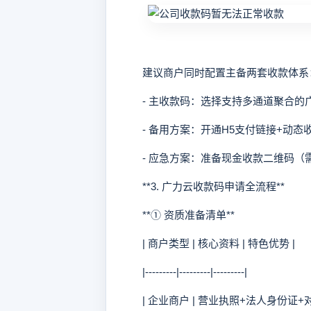
建议商户同时配置主备两套收款体系
- 主收款码：选择支持多通道聚合的广
- 备用方案：开通H5支付链接+动态
- 应急方案：准备现金收款二维码（
**3. 广力云收款码申请全流程**
**① 资质准备清单**
| 商户类型 | 核心资料 | 特色优势 |
|---------|---------|---------|
| 企业商户 | 营业执照+法人身份证+对公