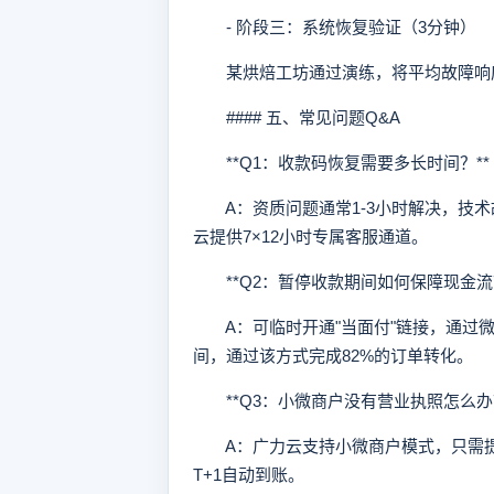
- 阶段三：系统恢复验证（3分钟）
某烘焙工坊通过演练，将平均故障响应
#### 五、常见问题Q&A
**Q1：收款码恢复需要多长时间？**
A：资质问题通常1-3小时解决，技术
云提供7×12小时专属客服通道。
**Q2：暂停收款期间如何保障现金流？
A：可临时开通"当面付"链接，通过微
间，通过该方式完成82%的订单转化。
**Q3：小微商户没有营业执照怎么办？
A：广力云支持小微商户模式，只需提供
T+1自动到账。