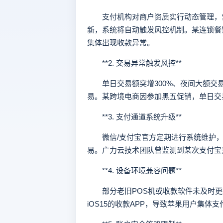
支付机构对商户资质实行动态管理，营
新，系统将自动触发风控机制。某连锁餐
集体出现收款异常。
**2. 交易异常触发风控**
单日交易额突增300%、夜间大额交
易。某跨境电商因参加黑五促销，单日交
**3. 支付通道系统升级**
微信/支付宝官方定期进行系统维护，
易。广力云技术团队曾监测到某次支付宝升
**4. 设备环境兼容问题**
部分老旧POS机或收款软件未及时更
iOS15的收款APP，导致苹果用户集体