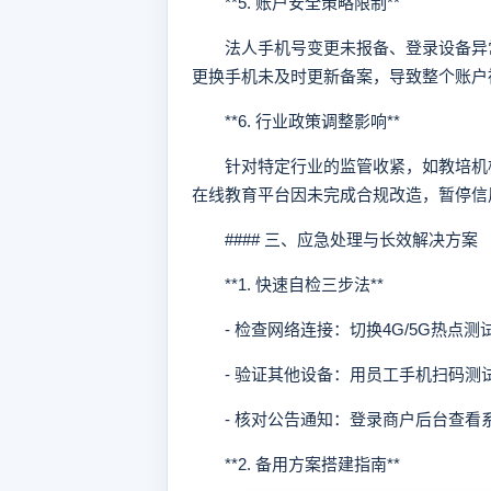
**5. 账户安全策略限制**
法人手机号变更未报备、登录设备异常
更换手机未及时更新备案，导致整个账户
**6. 行业政策调整影响**
针对特定行业的监管收紧，如教培机构
在线教育平台因未完成合规改造，暂停信
#### 三、应急处理与长效解决方案
**1. 快速自检三步法**
- 检查网络连接：切换4G/5G热点测
- 验证其他设备：用员工手机扫码测
- 核对公告通知：登录商户后台查看
**2. 备用方案搭建指南**