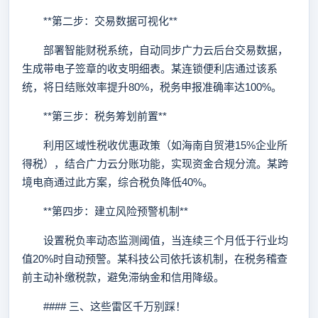
**第二步：交易数据可视化**
部署智能财税系统，自动同步广力云后台交易数据，
生成带电子签章的收支明细表。某连锁便利店通过该系
统，将日结账效率提升80%，税务申报准确率达100%。
**第三步：税务筹划前置**
利用区域性税收优惠政策（如海南自贸港15%企业所
得税），结合广力云分账功能，实现资金合规分流。某跨
境电商通过此方案，综合税负降低40%。
**第四步：建立风险预警机制**
设置税负率动态监测阈值，当连续三个月低于行业均
值20%时自动预警。某科技公司依托该机制，在税务稽查
前主动补缴税款，避免滞纳金和信用降级。
#### 三、这些雷区千万别踩！