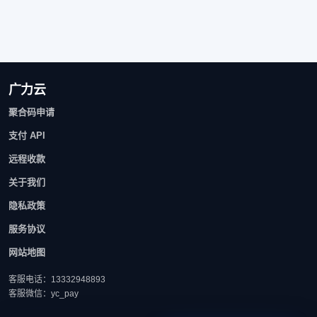
广力云
聚合码申请
支付 API
远程收款
关于我们
隐私政策
服务协议
网站地图
客服电话：13332948893
客服微信：yc_pay