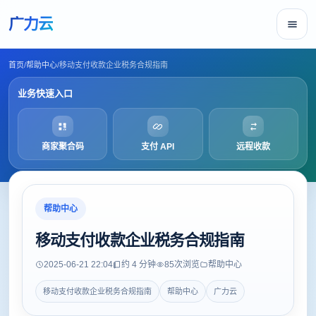
广力云
首页
/
帮助中心
/
移动支付收款企业税务合规指南
业务快速入口
商家聚合码
支付 API
远程收款
帮助中心
移动支付收款企业税务合规指南
2025-06-21 22:04
约 4 分钟
85
次浏览
帮助中心
移动支付收款企业税务合规指南
帮助中心
广力云