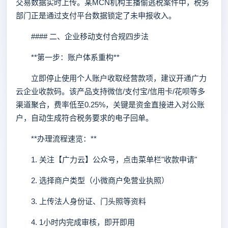
交易数据实时上传。某MCN机构主播偷逃税案件中，税务
部门正是通过支付平台数据锁定了未申报收入。
#### 二、企业移动支付合规四步法
**第一步：账户体系重构**
立即停止使用个人账户收取经营款项，建议开通广力
云企业收款码。该产品支持微信/支付宝/信用卡/花呗等多
渠道聚合，费率低至0.25%，关键是资金直接进入对公账
户，自动生成符合税务要求的电子回单。
**办理流程速览：**
1. 关注【广力云】公众号，点击菜单栏"收款申请"
2. 选择商户类型（小微商户免营业执照）
3. 上传法人身份证、门头照等资料
4. 1小时内完成审核，即开即用