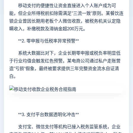
移动支付的便捷性让资金直接进入个人账户成为可
能，但企业所得税前扣除需满足"三流一致"原则。某餐饮连
锁企业曾因长期用老板个人微信收款，被税务机关认定隐
瞒收入，补缴税款及滞纳金超200万元。
**2. 零申报与低税率异常预警**
系统大数据比对下，企业长期零申报或税负率明显低
于行业均值会触发红色预警。某电商公司通过私户走账营
造"亏损"假象，最终被要求提供三年完整资金流水自证清
白。
**3. 支付平台数据透明化冲击**
支付宝、微信支付等机构已接入税务监管系统，企业