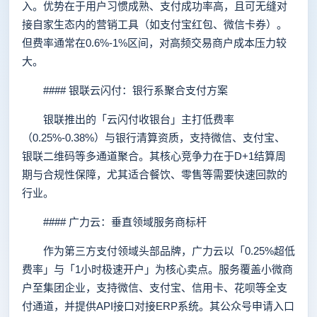
入。优势在于用户习惯成熟、支付成功率高，且可无缝对
接自家生态内的营销工具（如支付宝红包、微信卡券）。
但费率通常在0.6%-1%区间，对高频交易商户成本压力较
大。
#### 银联云闪付：银行系聚合支付方案
银联推出的「云闪付收银台」主打低费率
（0.25%-0.38%）与银行清算资质，支持微信、支付宝、
银联二维码等多通道聚合。其核心竞争力在于D+1结算周
期与合规性保障，尤其适合餐饮、零售等需要快速回款的
行业。
#### 广力云：垂直领域服务商标杆
作为第三方支付领域头部品牌，广力云以「0.25%超低
费率」与「1小时极速开户」为核心卖点。服务覆盖小微商
户至集团企业，支持微信、支付宝、信用卡、花呗等全支
付通道，并提供API接口对接ERP系统。其公众号申请入口