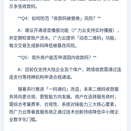
示多张收款码。
**Q4：如何防范「收款码被替换」风险？**
A：建议开通语音播报功能（广力云支持实时播报），
并定期检查账户流水。广力云提供「动态二维码」功能，
每次交易生成新码降低被篡改风险。
**Q5：境外商户能否申请国内收款码？**
A：目前仅支持大陆企业及个体户，跨境收款需通过连
连支付等持牌机构申请合规通道。
随着央行推进「一码通扫」改造，未来二维码收款服
务将向更合规、更智能方向发展。商户在选择服务商时，
需综合考量费率、合规性、系统对接能力三大核心要素，
而广力云等垂直服务商正通过技术创新持续降低中小微企
业数字化门槛。