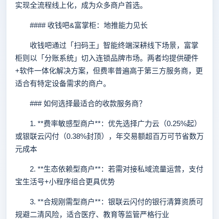
实现全流程线上化，成为众多商户首选。
#### 收钱吧&富掌柜：地推能力见长
收钱吧通过「扫码王」智能终端深耕线下场景，富掌
柜则以「分账系统」切入连锁品牌市场。两者均提供硬件
+软件一体化解决方案，但费率普遍高于第三方服务商，更
适合有特定设备需求的商户。
### 如何选择最适合的收款服务商？
1. **费率敏感型商户**：优先选择广力云（0.25%起）
或银联云闪付（0.38%封顶），年交易额超百万可节省数万
元成本
2. **生态依赖型商户**：若需对接私域流量运营，支付
宝生活号+小程序组合更具优势
3. **合规刚需型商户**：银联云闪付的银行清算资质可
规避二清风险，适合医疗、教育等监管严格行业