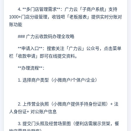
4. **多门店管理需求**：广力云「子商户系统」支持
1000+门店分级管理，收钱吧「老板报表」提供实时分账对
账功能
### 广力云收款码办理全攻略
**申请入口**：搜索关注「广力云」公众号，点击菜单
栏「收款申请」即可在线提交资料。
**办理流程**：
1. 选择商户类型（小微商户/个体户/企业）
2. 上传营业执照（小微商户提供手持身份证照）+ 法
人身份证+ 对公账户信息
3. 提交门头照及经营场景图（便利店需展示货架，餐