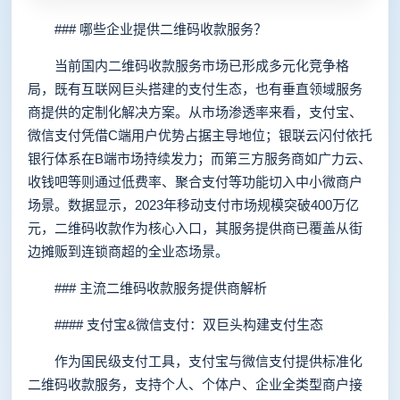
### 哪些企业提供二维码收款服务？
当前国内二维码收款服务市场已形成多元化竞争格
局，既有互联网巨头搭建的支付生态，也有垂直领域服务
商提供的定制化解决方案。从市场渗透率来看，支付宝、
微信支付凭借C端用户优势占据主导地位；银联云闪付依托
银行体系在B端市场持续发力；而第三方服务商如广力云、
收钱吧等则通过低费率、聚合支付等功能切入中小微商户
场景。数据显示，2023年移动支付市场规模突破400万亿
元，二维码收款作为核心入口，其服务提供商已覆盖从街
边摊贩到连锁商超的全业态场景。
### 主流二维码收款服务提供商解析
#### 支付宝&微信支付：双巨头构建支付生态
作为国民级支付工具，支付宝与微信支付提供标准化
二维码收款服务，支持个人、个体户、企业全类型商户接