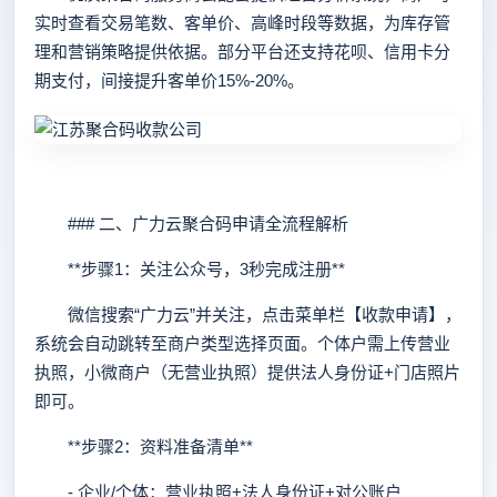
实时查看交易笔数、客单价、高峰时段等数据，为库存管
理和营销策略提供依据。部分平台还支持花呗、信用卡分
期支付，间接提升客单价15%-20%。
### 二、广力云聚合码申请全流程解析
**步骤1：关注公众号，3秒完成注册**
微信搜索“广力云”并关注，点击菜单栏【收款申请】，
系统会自动跳转至商户类型选择页面。个体户需上传营业
执照，小微商户（无营业执照）提供法人身份证+门店照片
即可。
**步骤2：资料准备清单**
- 企业/个体：营业执照+法人身份证+对公账户