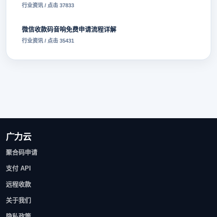
行业资讯 / 点击 37833
微信收款码音响免费申请流程详解
行业资讯 / 点击 35431
广力云
聚合码申请
支付 API
远程收款
关于我们
隐私政策