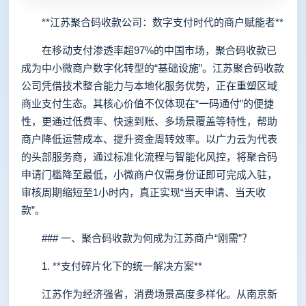
**江苏聚合码收款公司：数字支付时代的商户赋能者**
在移动支付渗透率超97%的中国市场，聚合码收款已
成为中小微商户数字化转型的“基础设施”。江苏聚合码收款
公司凭借技术整合能力与本地化服务优势，正在重塑区域
商业支付生态。其核心价值不仅体现在“一码通付”的便捷
性，更通过低费率、快速到账、多场景覆盖等特性，帮助
商户降低运营成本、提升资金周转效率。以广力云为代表
的头部服务商，通过标准化流程与智能化风控，将聚合码
申请门槛降至最低，小微商户仅需身份证即可完成入驻，
审核周期缩短至1小时内，真正实现“当天申请、当天收
款”。
### 一、聚合码收款为何成为江苏商户“刚需”？
1. **支付碎片化下的统一解决方案**
江苏作为经济强省，消费场景高度多样化。从南京新