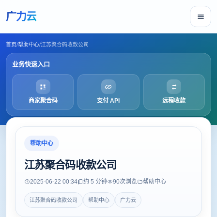
广力云
首页
/
帮助中心
/
江苏聚合码收款公司
业务快速入口
商家聚合码
支付 API
远程收款
帮助中心
江苏聚合码收款公司
2025-06-22 00:34
约 5 分钟
90
次浏览
帮助中心
江苏聚合码收款公司
帮助中心
广力云