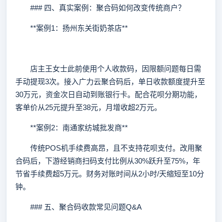
### 四、真实案例：聚合码如何改变传统商户？
**案例1：扬州东关街奶茶店**
店主王女士此前使用个人收款码，因限额问题每日需
手动提现3次。接入广力云聚合码后，单日收款额度提升至
30万元，资金次日自动到账银行卡。配合花呗分期功能，
客单价从25元提升至38元，月增收超2万元。
**案例2：南通家纺城批发商**
传统POS机手续费高昂，且不支持花呗支付。改用聚
合码后，下游经销商扫码支付比例从30%跃升至75%，年
节省手续费超5万元。财务对账时间从2小时/天缩短至10分
钟。
### 五、聚合码收款常见问题Q&A