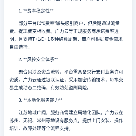
1. **费率稳定性**
部分平台以“0费率”噱头吸引商户，但后期通过流量
费、提现费变相收费。广力云等正规服务商承诺费率透
明，且支持T+1/D+1多种结算周期，商户可根据资金需求
自由选择。
2. **风控安全体系**
聚合码涉及资金流转，平台需具备央行支付业务许可
资质。广力云通过银联认证，采用加密传输技术，每笔交
易生成动态二维码，有效防范盗刷风险。
3. **本地化服务能力**
江苏地域广阔，服务商需建立属地化团队。广力云在
苏州、无锡、常州等地设有服务点，提供上门安装、操作
培训、故障处理等全流程支持。