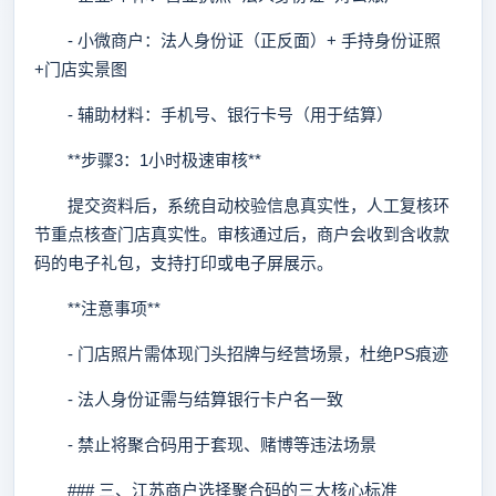
- 小微商户：法人身份证（正反面）+ 手持身份证照
+门店实景图
- 辅助材料：手机号、银行卡号（用于结算）
**步骤3：1小时极速审核**
提交资料后，系统自动校验信息真实性，人工复核环
节重点核查门店真实性。审核通过后，商户会收到含收款
码的电子礼包，支持打印或电子屏展示。
**注意事项**
- 门店照片需体现门头招牌与经营场景，杜绝PS痕迹
- 法人身份证需与结算银行卡户名一致
- 禁止将聚合码用于套现、赌博等违法场景
### 三、江苏商户选择聚合码的三大核心标准