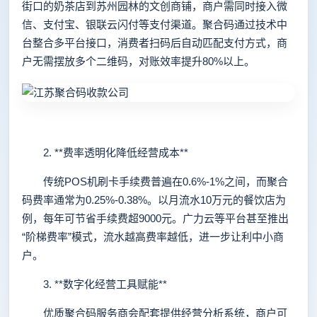
街口的奶茶店到苏州园林的文创商铺，商户需同时接入微
信、支付宝、银联云闪付等支付渠道。聚合码通过技术中
台整合多平台接口，消费者扫码后自动匹配支付方式，商
户无需摆放多个二维码，对账效率提升80%以上。
2. **费率透明化降低经营成本**
传统POS机刷卡手续费普遍在0.6%-1%之间，而聚合
码费率通常为0.25%-0.38%。以月流水10万元的餐饮店为
例，每年可节省手续费超9000元。广力云等平台甚至推出
“阶梯费率”模式，流水越高费率越低，进一步让利中小商
户。
3. **数字化经营工具赋能**
优质聚合码服务商会配套提供经营分析系统，商户可