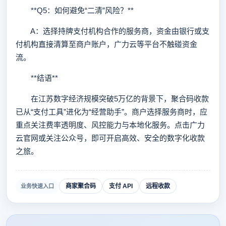
**Q5：如何避免“二清”风险？**
A：选择持牌支付机构合作的服务商，资金由银行或支
付机构直接清算至商户账户，广力云等平台不触碰资金
流。
**结语**
在江苏数字经济规模突破5万亿的背景下，聚合码收款
已从“支付工具”进化为“经营助手”。商户选择服务商时，应
重点关注费率透明度、风控能力与本地化服务。点击广力
云官网或关注公众号，即可开启高效、安全的数字化收款
之旅。
商家聚合码
支付 API
远程收款
业务快速入口