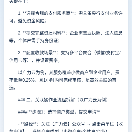
关键在于：
1. **选择合规的支付服务商**：需具备央行支付业务许
可，避免资金风险；
2. **提交完整资质材料**：企业需营业执照、法人信息
等，个体户需手持身份证；
3. **配置收款场景**：支持多平台聚合（微信/支付宝/
信用卡等），并设置费率。
以广力云为例，其服务覆盖小微商户到企业用户，费
率低至0.25%，且1小时内可完成审核，是高效关联的首
选。
### 二、关联操作全流程拆解（以广力云为例）
#### **步骤1：选择商户类型，提交申请**
- **路径**：关注【广力云】公众号 → 点击菜单栏【收
款申请】→ 选择商户类型（小微商户/个体户/企业）。