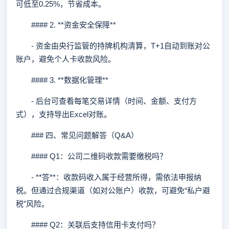
可低至0.25%，节省成本。
#### 2. **资金安全保障**
- 资金由央行监管的持牌机构清算，T+1自动到账对公
账户，避免个人卡收款风险。
#### 3. **数据化管理**
- 后台可查看每笔交易详情（时间、金额、支付方
式），支持导出Excel对账。
### 四、常见问题解答（Q&A）
#### Q1：公司二维码收款需要缴税吗？
- **答**：收款码收入属于经营所得，需依法申报纳
税。但通过合规渠道（如对公账户）收款，可避免“私户避
税”风险。
#### Q2：关联后支持信用卡支付吗？