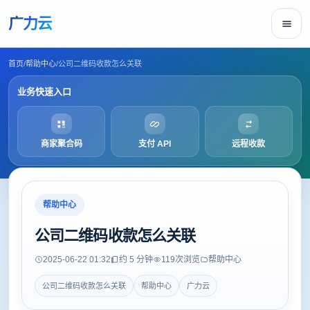
广力云
首页
/
帮助中心
/
公司二维码收款怎么关联
业务快速入口
商家聚合码
支付 API
远程收款
帮助中心
公司二维码收款怎么关联
2025-06-22 01:32
约 5 分钟
119
次浏览
帮助中心
公司二维码收款怎么关联
帮助中心
广力云