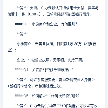
- **答**：支持。广力云默认开通信用卡支付，费率与
储蓄卡一致（0.38%），但单笔限额可能因银行而异。
#### Q3：小微商户和企业户有何区别？
- **答**：
- 小微商户：无营业执照，日限额1万-30万（根据行
业）；
- 企业户：需营业执照，无限额，支持开票。
#### Q4：关联后能否修改到账账户？
- **答**：可联系客服变更，需重新提交法人身份证
+新银行卡信息，审核通过后生效。
#### Q5：如何解决“二维码被替换”风险？
- **答**：广力云提供“动态二维码”功能，可设置有效