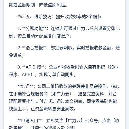
期或金额限制，降低盗刷风险。
### 五、进阶技巧：提升收款效率的3个细节
1. **分账功能**：连锁店可通过广力云后台设置分账比
例，资金自动分配至各门店账户；
2. **语音播报**：绑定云喇叭，实时播报收款金额，避
免漏单；
3. **API对接**：企业可将收款码嵌入自有系统（如小
程序、APP），实现订单自动同步。
**结语**：公司二维码收款的关联并非复杂操作，核心
在于选择合规服务商（如广力云）、准备完整资料，并合
理配置费率与支付方式。通过本文指南，即使零基础也能
快速上手，让资金流转更安全高效。
**申请入口**：立即关注【广力云】公众号，点击【收
款申请】，开启你的智能收款之旅！