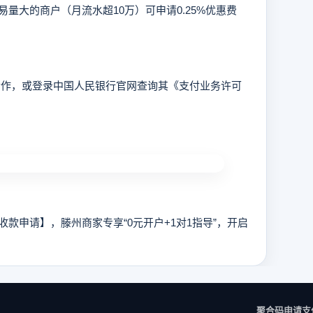
大的商户（月流水超10万）可申请0.25%优惠费
作，或登录中国人民银行官网查询其《支付业务许可
申请】，滕州商家专享“0元开户+1对1指导”，开启
聚合码申请
支