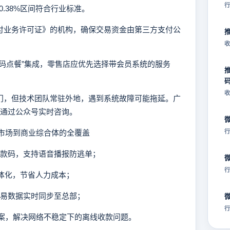
行
0.38%区间符合行业标准。
支付业务许可证》的机构，确保交易资金由第三方支付公
收
“扫码点餐”集成，零售店应优先选择带会员系统的服务
收
上门，但技术团队常驻外地，遇到系统故障可能拖延。广
可通过公众号实时咨询。
市场到商业综合体的全覆盖
行
收款码，支持语音播报防逃单；
行
一体化，节省人力成本；
交易数据实时同步至总部；
行
”方案，解决网络不稳定下的离线收款问题。