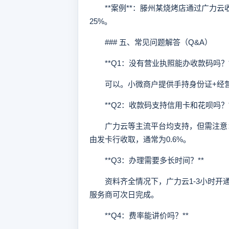
**案例**：滕州某烧烤店通过广力云
25%。
### 五、常见问题解答（Q&A）
**Q1：没有营业执照能办收款码吗？*
可以。小微商户提供手持身份证+经营场
**Q2：收款码支持信用卡和花呗吗？*
广力云等主流平台均支持，但需注意：
由发卡行收取，通常为0.6%。
**Q3：办理需要多长时间？**
资料齐全情况下，广力云1-3小时开通
服务商可次日完成。
**Q4：费率能讲价吗？**