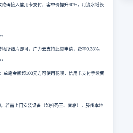
收款码接入信用卡支付，客单价提升40%，月流水增长
*
所照片即可，广力云支持此类申请，费率0.38%。
*
单笔金额超100元方可使用花呗，信用卡支付手续费
。若需上门安装设备（如扫码王、音箱），滕州本地