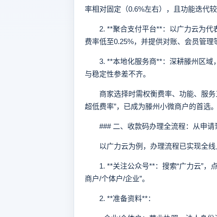
率相对固定（0.6%左右），且功能迭代
2. **聚合支付平台**：以广力云为
费率低至0.25%，并提供对账、会员管
3. **本地化服务商**：深耕滕州区
与稳定性参差不齐。
商家选择时需权衡费率、功能、服务三要素
超低费率”，已成为滕州小微商户的首选
### 二、收款码办理全流程：从申请
以广力云为例，办理流程已实现全线上
1. **关注公众号**：搜索“广力云”
商户/个体户/企业”。
2. **准备资料**：