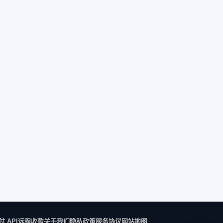
付 API
远程收款
关于我们
隐私政策
服务协议
网站地图