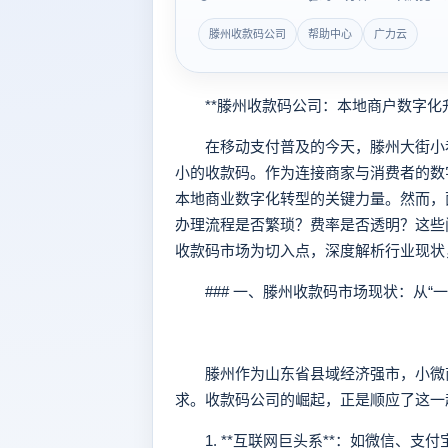
滕州收款码公司
帮助中心
广力云
**滕州收款码公司：本地商户数字化升
在移动支付普及的今天，滕州大街小巷
小的收款码。作为连接商家与消费者的数
本地商业数字化转型的关键力量。然而，
办理流程是否繁琐？费率是否透明？这些
收款码市场为切入点，深度解析行业现状
### 一、滕州收款码市场现状：从“一码
滕州作为山东省县域经济强市，小微商
求。收款码公司的崛起，正是顺应了这一
1. **互联网巨头系**：如微信、支