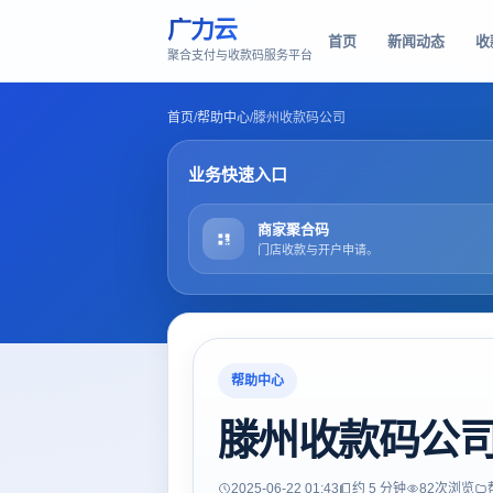
广力云
首页
新闻动态
收
聚合支付与收款码服务平台
首页
/
帮助中心
/
滕州收款码公司
业务快速入口
商家聚合码
门店收款与开户申请。
帮助中心
滕州收款码公
2025-06-22 01:43
约 5 分钟
82
次浏览