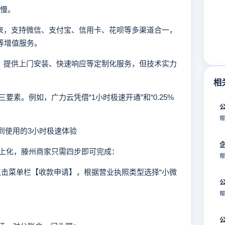
较慢。
代表，支持微信、支付宝、信用卡、花呗等多渠道合一，
理等增值服务。
域，提供上门安装、快速响应等定制化服务，但技术实力
相
。例如，广力云凭借“1小时极速开通”和“0.25%
。
帮
到使用的3小时极速体验
化，滕州商家只需四步即可完成：
帮
，点击菜单栏【收款申请】，根据营业执照类型选择“小微
帮