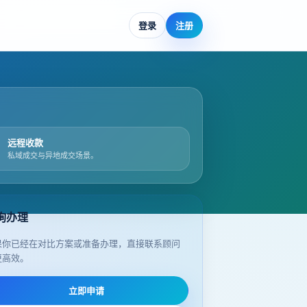
登录
注册
远程收款
私域成交与异地成交场景。
询办理
果你已经在对比方案或准备办理，直接联系顾问
更高效。
立即申请