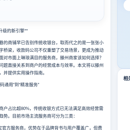
级的新引擎**
的商铺早已告别传统收银台，取而代之的是一张张小
字桥梁，收款码公司不仅重塑了交易场景，更成为推动
面对市面上琳琅满目的服务商，滕州商家该如何选择？
问题直接关系到商户的经营成本与效率。本文将以滕州
，并提供实用操作指南。
相
通用”到“精准服务”
户占比超80%，传统收银方式已无法满足高效经营需
趋势。目前市场主流服务商可分为三类：
付宝官方服务商，优势在于品牌背书与用户覆盖广，但费