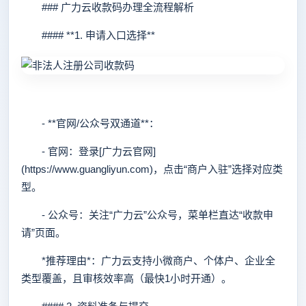
### 广力云收款码办理全流程解析
#### **1. 申请入口选择**
- **官网/公众号双通道**：
- 官网：登录[广力云官网]
(https://www.guangliyun.com)，点击“商户入驻”选择对应类
型。
- 公众号：关注“广力云”公众号，菜单栏直达“收款申
请”页面。
*推荐理由*：广力云支持小微商户、个体户、企业全
类型覆盖，且审核效率高（最快1小时开通）。