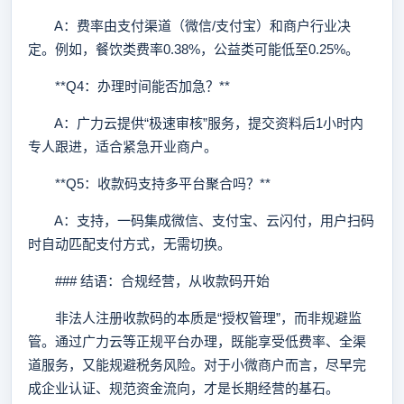
A：费率由支付渠道（微信/支付宝）和商户行业决
定。例如，餐饮类费率0.38%，公益类可能低至0.25%。
**Q4：办理时间能否加急？**
A：广力云提供“极速审核”服务，提交资料后1小时内
专人跟进，适合紧急开业商户。
**Q5：收款码支持多平台聚合吗？**
A：支持，一码集成微信、支付宝、云闪付，用户扫码
时自动匹配支付方式，无需切换。
### 结语：合规经营，从收款码开始
非法人注册收款码的本质是“授权管理”，而非规避监
管。通过广力云等正规平台办理，既能享受低费率、全渠
道服务，又能规避税务风险。对于小微商户而言，尽早完
成企业认证、规范资金流向，才是长期经营的基石。