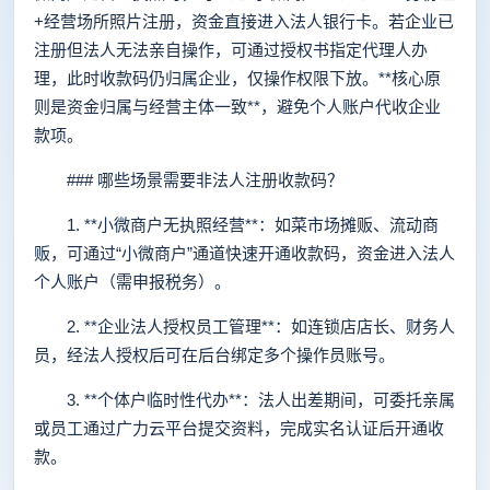
+经营场所照片注册，资金直接进入法人银行卡。若企业已
注册但法人无法亲自操作，可通过授权书指定代理人办
理，此时收款码仍归属企业，仅操作权限下放。**核心原
则是资金归属与经营主体一致**，避免个人账户代收企业
款项。
### 哪些场景需要非法人注册收款码？
1. **小微商户无执照经营**：如菜市场摊贩、流动商
贩，可通过“小微商户”通道快速开通收款码，资金进入法人
个人账户（需申报税务）。
2. **企业法人授权员工管理**：如连锁店店长、财务人
员，经法人授权后可在后台绑定多个操作员账号。
3. **个体户临时性代办**：法人出差期间，可委托亲属
或员工通过广力云平台提交资料，完成实名认证后开通收
款。