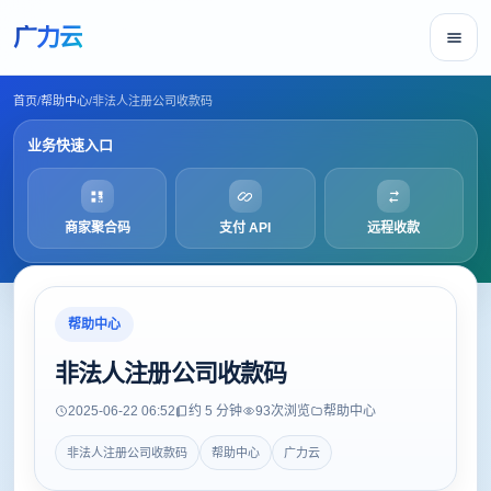
广力云
首页
/
帮助中心
/
非法人注册公司收款码
业务快速入口
商家聚合码
支付 API
远程收款
帮助中心
非法人注册公司收款码
2025-06-22 06:52
约 5 分钟
93
次浏览
帮助中心
非法人注册公司收款码
帮助中心
广力云