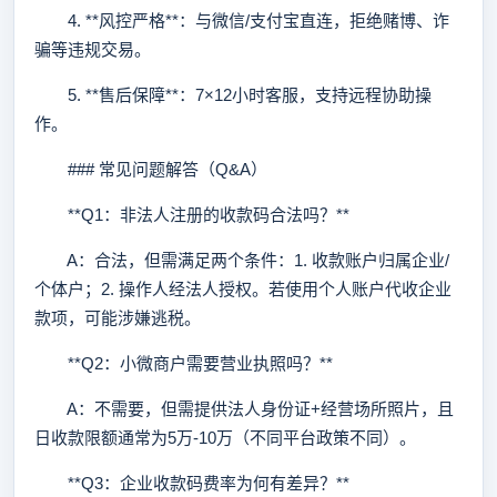
4. **风控严格**：与微信/支付宝直连，拒绝赌博、诈
骗等违规交易。
5. **售后保障**：7×12小时客服，支持远程协助操
作。
### 常见问题解答（Q&A）
**Q1：非法人注册的收款码合法吗？**
A：合法，但需满足两个条件：1. 收款账户归属企业/
个体户；2. 操作人经法人授权。若使用个人账户代收企业
款项，可能涉嫌逃税。
**Q2：小微商户需要营业执照吗？**
A：不需要，但需提供法人身份证+经营场所照片，且
日收款限额通常为5万-10万（不同平台政策不同）。
**Q3：企业收款码费率为何有差异？**