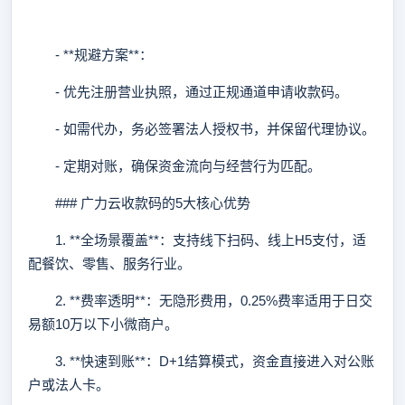
- **规避方案**：
- 优先注册营业执照，通过正规通道申请收款码。
- 如需代办，务必签署法人授权书，并保留代理协议。
- 定期对账，确保资金流向与经营行为匹配。
### 广力云收款码的5大核心优势
1. **全场景覆盖**：支持线下扫码、线上H5支付，适
配餐饮、零售、服务行业。
2. **费率透明**：无隐形费用，0.25%费率适用于日交
易额10万以下小微商户。
3. **快速到账**：D+1结算模式，资金直接进入对公账
户或法人卡。