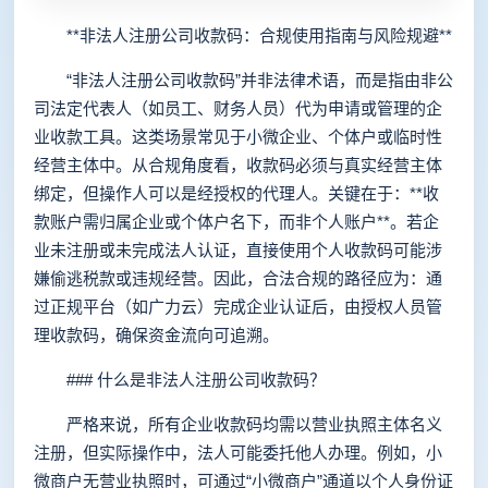
**非法人注册公司收款码：合规使用指南与风险规避**
“非法人注册公司收款码”并非法律术语，而是指由非公
司法定代表人（如员工、财务人员）代为申请或管理的企
业收款工具。这类场景常见于小微企业、个体户或临时性
经营主体中。从合规角度看，收款码必须与真实经营主体
绑定，但操作人可以是经授权的代理人。关键在于：**收
款账户需归属企业或个体户名下，而非个人账户**。若企
业未注册或未完成法人认证，直接使用个人收款码可能涉
嫌偷逃税款或违规经营。因此，合法合规的路径应为：通
过正规平台（如广力云）完成企业认证后，由授权人员管
理收款码，确保资金流向可追溯。
### 什么是非法人注册公司收款码？
严格来说，所有企业收款码均需以营业执照主体名义
注册，但实际操作中，法人可能委托他人办理。例如，小
微商户无营业执照时，可通过“小微商户”通道以个人身份证