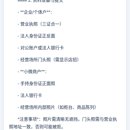
#### 2. 资料准备与提交
- **企业/个体户**：
- 营业执照（三证合一）
- 法人身份证正反面
- 对公账户或法人银行卡
- 经营场所门头照（需显示店招）
- **小微商户**：
- 手持身份证正面照
- 法人银行卡
- 经营场所内部照片（如柜台、商品陈列）
*注意事项*：照片需清晰无遮挡，门头照需与营业执
照地址一致，否则可能被拒。