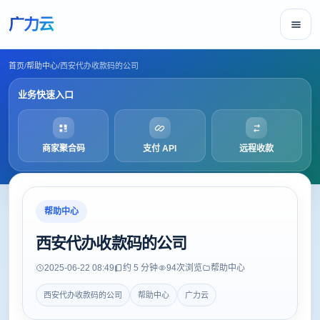
广力云
首页
/
帮助中心
/
西安代办收款码的公司
业务快速入口
商家聚合码
支付 API
远程收款
帮助中心
西安代办收款码的公司
2025-06-22 08:49
约 5 分钟
94
次浏览
帮助中心
西安代办收款码的公司
帮助中心
广力云