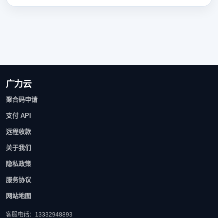
广力云
聚合码申请
支付 API
远程收款
关于我们
隐私政策
服务协议
网站地图
客服电话：13332948893