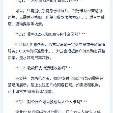
**Q1：个人小微商户能申请收款码吗？**
可以。只需提供手持身份证照片、银行卡及经营场所
照片，无需营业执照。但单日收款限额为5万元，适合早餐
店、流动摊贩等场景。
**Q2：费率0.25%和0.38%有什么区别？**
0.25%为优惠费率，通常需满足一定交易量或开通增值
服务；0.38%为标准费率。广力云会根据商户流水动态调整
费率，流水越高费率越低。
**Q3：收款码支持远程收款吗？**
不支持。为防范诈骗，微信/支付宝规定收款码需在经
营场所展示，禁止发送图片给顾客扫码。如需远程收款，
可申请官方“商家转账”功能。
**Q4：对公账户可以换成法人个人卡吗？**
企业/个体户需绑定对公账户，但广力云支持“法人结