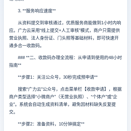
3. **服务响应速度**
从资料提交到审核通过，优质服务商能做到1小时内响
应。广力云采用“线上提交+人工审核”模式，商户只需提供
营业执照、法人身份证、门头照等基础材料，即可快速开
通多合一收款码。
### **二、收款码办理全流程：从申请到使用的48小时
指南**
**步骤1：关注公众号，30秒完成预申请**
搜索“广力云”公众号，点击菜单栏【收款申请】，根据
商户类型选择“小微商户”（无营业执照）、“个体户”或“企
业”。系统会自动生成资料清单，避免因材料缺失反复提
交。
**步骤2：准备资料，10分钟搞定**