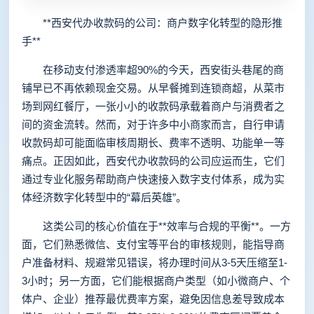
**西安代办收款码的公司：商户数字化转型的隐形推
手**
在移动支付渗透率超90%的今天，西安街头巷尾的商
铺早已不再依赖现金交易。从早餐摊到连锁商超，从菜市
场到网红餐厅，一张小小的收款码承载着商户与消费者之
间的资金流转。然而，对于许多中小商家而言，自行申请
收款码却可能面临审核周期长、费率不透明、功能单一等
痛点。正因如此，西安代办收款码的公司应运而生，它们
通过专业化服务帮助商户快速接入数字支付体系，成为实
体经济数字化转型中的“幕后英雄”。
这类公司的核心价值在于**效率与合规的平衡**。一方
面，它们熟悉微信、支付宝等平台的审核规则，能指导商
户准备材料、规避常见错误，将办理时间从3-5天压缩至1-
3小时；另一方面，它们能根据商户类型（如小微商户、个
体户、企业）推荐最优费率方案，避免因信息差导致成本