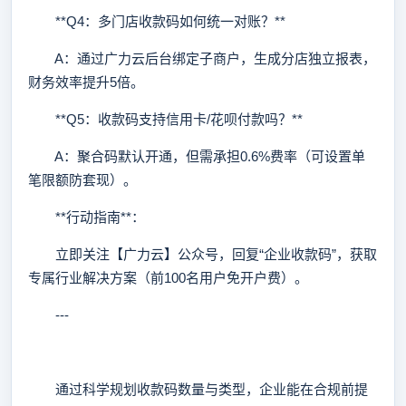
**Q4：多门店收款码如何统一对账？**
A：通过广力云后台绑定子商户，生成分店独立报表，
财务效率提升5倍。
**Q5：收款码支持信用卡/花呗付款吗？**
A：聚合码默认开通，但需承担0.6%费率（可设置单
笔限额防套现）。
**行动指南**：
立即关注【广力云】公众号，回复“企业收款码”，获取
专属行业解决方案（前100名用户免开户费）。
---
通过科学规划收款码数量与类型，企业能在合规前提