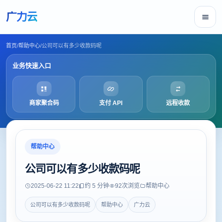
广力云
首页
/
帮助中心
/
公司可以有多少收款码呢
业务快速入口
商家聚合码
支付 API
远程收款
帮助中心
公司可以有多少收款码呢
2025-06-22 11:22
约 5 分钟
92
次浏览
帮助中心
公司可以有多少收款码呢
帮助中心
广力云