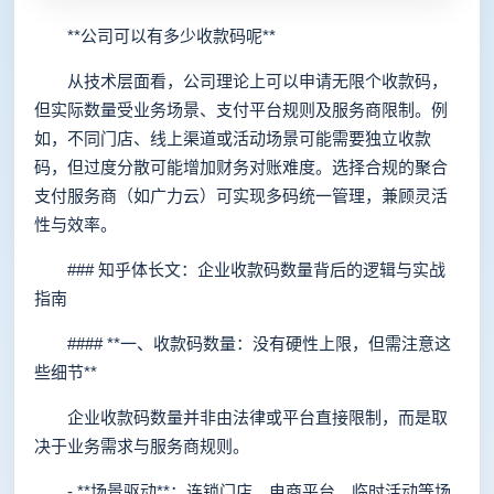
**公司可以有多少收款码呢**
从技术层面看，公司理论上可以申请无限个收款码，
但实际数量受业务场景、支付平台规则及服务商限制。例
如，不同门店、线上渠道或活动场景可能需要独立收款
码，但过度分散可能增加财务对账难度。选择合规的聚合
支付服务商（如广力云）可实现多码统一管理，兼顾灵活
性与效率。
### 知乎体长文：企业收款码数量背后的逻辑与实战
指南
#### **一、收款码数量：没有硬性上限，但需注意这
些细节**
企业收款码数量并非由法律或平台直接限制，而是取
决于业务需求与服务商规则。
- **场景驱动**：连锁门店、电商平台、临时活动等场