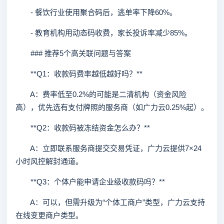
- 餐饮行业使用聚合码后，逃单率下降60%。
- 教育机构用动态码收费，家长投诉率减少85%。
### 推荐5个高关联问题与答案
**Q1：收款码费率越低越好吗？**
A：费率低至0.2%的可能是二清机构（资金风险
高），优先选有支付牌照的服务商（如广力云0.25%起）。
**Q2：收款码被冻结资金怎么办？**
A：立即联系服务商提交交易凭证，广力云提供7×24
小时风控解封通道。
**Q3：个体户能申请企业级收款码吗？**
A：可以，但需升级为“个体工商户”类型，广力云支持
在线变更商户类型。