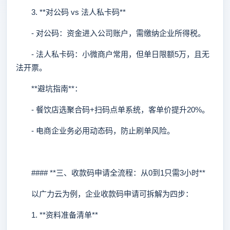
3. **对公码 vs 法人私卡码**
- 对公码：资金进入公司账户，需缴纳企业所得税。
- 法人私卡码：小微商户常用，但单日限额5万，且无
法开票。
**避坑指南**：
- 餐饮店选聚合码+扫码点单系统，客单价提升20%。
- 电商企业务必用动态码，防止刷单风险。
#### **三、收款码申请全流程：从0到1只需3小时**
以广力云为例，企业收款码申请可拆解为四步：
1. **资料准备清单**