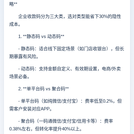
略**
企业收款码分为三大类，选对类型能省下30%的隐性
成本。
1. **静态码 vs 动态码**
- 静态码：适合线下固定场景（如门店收银台），但长
期暴露有风险。
- 动态码：支持金额自定义、有效期设置，电商/外卖
场景必备。
2. **单平台码 vs 聚合码**
- 单平台码（如纯微信/支付宝）：费率低至0.2%，但
需客户安装对应APP。
- 聚合码（一码通微信/支付宝/信用卡等）：费率
0.38%左右，但转化率提升40%以上。