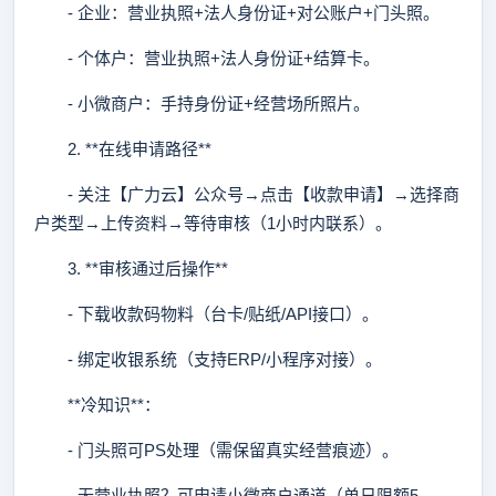
- 企业：营业执照+法人身份证+对公账户+门头照。
- 个体户：营业执照+法人身份证+结算卡。
- 小微商户：手持身份证+经营场所照片。
2. **在线申请路径**
- 关注【广力云】公众号→点击【收款申请】→选择商
户类型→上传资料→等待审核（1小时内联系）。
3. **审核通过后操作**
- 下载收款码物料（台卡/贴纸/API接口）。
- 绑定收银系统（支持ERP/小程序对接）。
**冷知识**：
- 门头照可PS处理（需保留真实经营痕迹）。
- 无营业执照？可申请小微商户通道（单日限额5