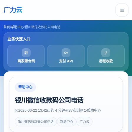
广力云
首页
/
帮助中心
/
银川微信收款码公司电话
业务快速入口
商家聚合码
支付 API
远程收款
帮助中心
银川微信收款码公司电话
2025-06-22 13:42
约 4 分钟
87
次浏览
帮助中心
银川微信收款码公司电话
帮助中心
广力云