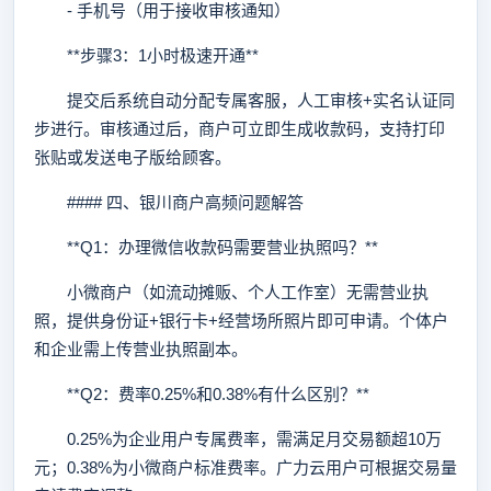
- 手机号（用于接收审核通知）
**步骤3：1小时极速开通**
提交后系统自动分配专属客服，人工审核+实名认证同
步进行。审核通过后，商户可立即生成收款码，支持打印
张贴或发送电子版给顾客。
#### 四、银川商户高频问题解答
**Q1：办理微信收款码需要营业执照吗？**
小微商户（如流动摊贩、个人工作室）无需营业执
照，提供身份证+银行卡+经营场所照片即可申请。个体户
和企业需上传营业执照副本。
**Q2：费率0.25%和0.38%有什么区别？**
0.25%为企业用户专属费率，需满足月交易额超10万
元；0.38%为小微商户标准费率。广力云用户可根据交易量