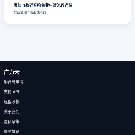
微信收款码音响免费申请流程详解
行业资讯 / 点击 35429
广力云
聚合码申请
支付 API
远程收款
关于我们
隐私政策
服务协议