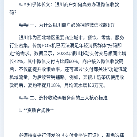
### 知乎体长文：银川商户如何高效办理微信收款
码？
#### 一、为什么银川商户必须拥抱微信收款码？
银川作为西北地区重要商业城市，餐饮、零售、服务
行业密集。传统POS机已无法满足年轻消费群体“扫码即
走”的需求。数据显示，2023年银川移动支付交易额同比增
长42%，其中微信支付占比超60%。商户接入微信收款码
后，不仅能提升收银效率，还可通过“支付即关注”功能沉淀
私域流量，为后续营销铺路。例如，某银川奶茶店使用收
款码后，复购率提升18%，月均流水增长3万元。
#### 二、选择收款码服务商的三大核心标准
1. **资质合规性**
必须持有央行颁发的《支付业务许可证》，避免选择