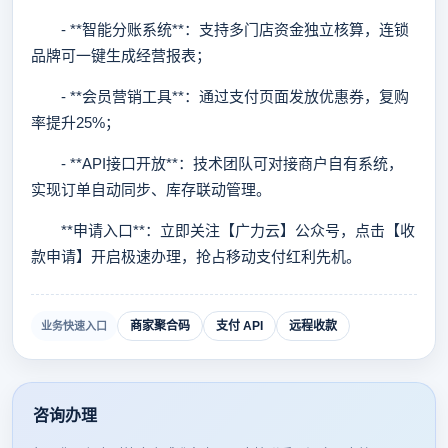
- **智能分账系统**：支持多门店资金独立核算，连锁
品牌可一键生成经营报表；
- **会员营销工具**：通过支付页面发放优惠券，复购
率提升25%；
- **API接口开放**：技术团队可对接商户自有系统，
实现订单自动同步、库存联动管理。
**申请入口**：立即关注【广力云】公众号，点击【收
款申请】开启极速办理，抢占移动支付红利先机。
商家聚合码
支付 API
远程收款
业务快速入口
咨询办理