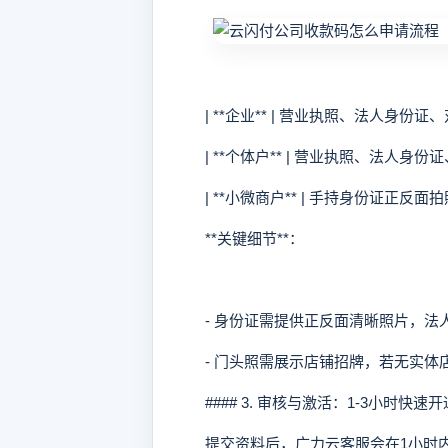
| **企业** | 营业执照、法人身份证
| **个体户** | 营业执照、法人身份证
| **小微商户** | 手持身份证正反面
**关键细节**：
- 身份证需提供正反面清晰照片，法
- 门头照需展示店铺招牌，若无实体
#### 3. 审核与激活：1-3小时快速开
提交资料后，广力云客服会在1小时内