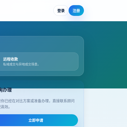
登录
注册
远程收款
私域成交与异地成交场景。
询办理
果你已经在对比方案或准备办理，直接联系顾问
更高效。
立即申请