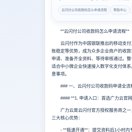
云闪付公司收款码怎么申请流程
帮助中心
**云闪付公司收款码怎么申请流程**
云闪付作为中国银联推出的移动支付工
账稳定等优势，成为众多企业商户的收款
申请、准备齐全资料、等待审核通过。整
适合中小微企业快速接入数字化支付体系
意事项。
### 一、云闪付公司收款码申请全流
#### **1. 申请入口：首选广力云官网
广力云是云闪付官方授权服务商之一，
三大核心优势：
- **极速开通**：提交资料后1小时