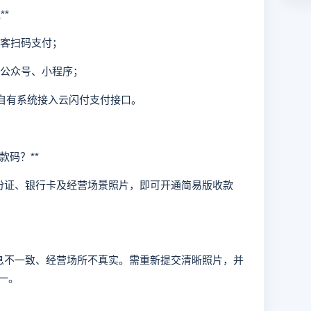
**
顾客扫码支付；
入公众号、小程序；
持自有系统接入云闪付支付接口。
码？**
证、银行卡及经营场景照片，即可开通简易版收款
不一致、经营场所不真实。需重新提交清晰照片，并
一。