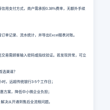
用支付方式，商户需承担0.38%费率，无额外手续
单记录、流水统计，并导出Excel报表对账。
交易需顾客输入密码或指纹验证。若发现异常，可立
首选渠道？
小时，远超传统银行3-5个工作日；
优惠方案，降低中小微企业负担；
线，解决从开通到售后全流程问题。