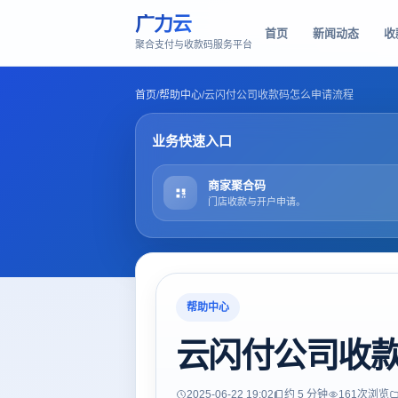
广力云
首页
新闻动态
收
聚合支付与收款码服务平台
首页
/
帮助中心
/
云闪付公司收款码怎么申请流程
业务快速入口
商家聚合码
门店收款与开户申请。
帮助中心
云闪付公司收
2025-06-22 19:02
约 5 分钟
161
次浏览