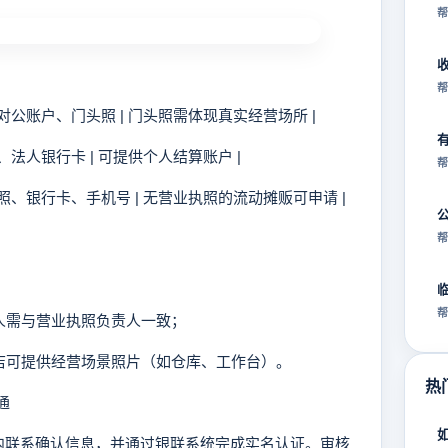
帮
帮
、对公账户、门头照 | 门头照需体现真实经营场所 |
、法人银行卡 | 可提供个人结算账户 |
帮
拍照、银行卡、手机号 | 无营业执照的流动摊贩可申请 |
帮
帮
人需与营业执照负责人一致；
店可提供经营场景照片（如仓库、工作台）。
热
通
联系确认信息，并通过银联系统完成实名认证。审核