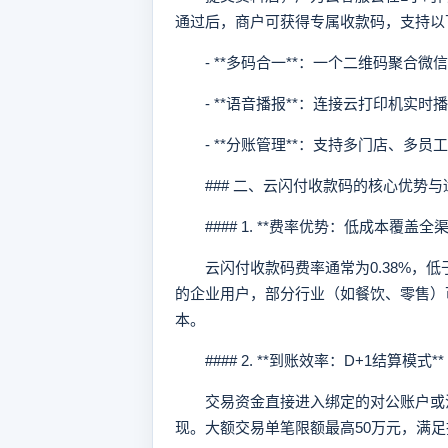
通过后，商户可获得专属收款码，支持以
- **多码合一**：一个二维码聚合微
- **语音播报**：连接云打印机实时
- **分账管理**：支持多门店、多员
### 二、云闪付收款码的核心优势与
#### 1. **费率优势：低成本覆盖全渠
云闪付收款码费率通常为0.38%，低于
的企业用户，部分行业（如餐饮、零售）可
本。
#### 2. **到账效率：D+1结算模式**
交易资金直接进入绑定的对公账户或法
现。大额交易单笔限额最高50万元，满