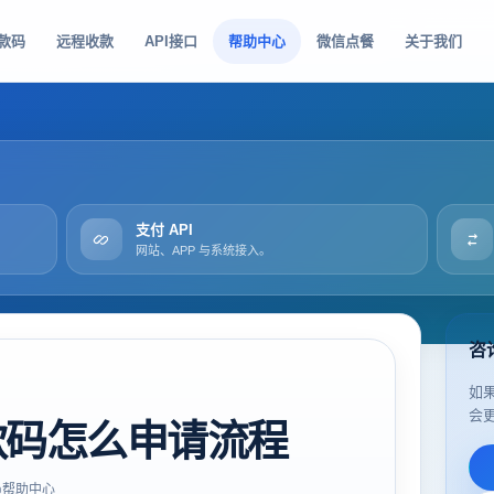
款码
远程收款
API接口
帮助中心
微信点餐
关于我们
支付 API
网站、APP 与系统接入。
咨
如
会
款码怎么申请流程
帮助中心