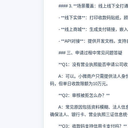
#### 3. **场景覆盖：线上线下全打通
- **线下实体**：打印收款码贴纸，
- **线上商城**：生成支付链接，嵌
- **API对接**：提供开发文档，支
### 三、申请过程中常见问题答疑
**Q1：没有营业执照能否申请公司收款
A：可以。小微商户只需提供法人身份
码，但单日收款限额为10万元。
**Q2：审核被拒怎么办？**
A：常见原因包括资料模糊、法人信息
确保法人、银行卡、营业执照三证信息统
**Q3：收款码支持信用卡支付吗？**