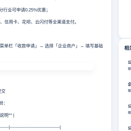
分行业可申请0.25%优惠；
宝、信用卡、花呗、云闪付等全渠道支付。
菜单栏「收款申请」→ 选择「企业商户」→ 填写基础
相
帮
提交
帮
异：
帮
说明** |
----|----------------------------------|