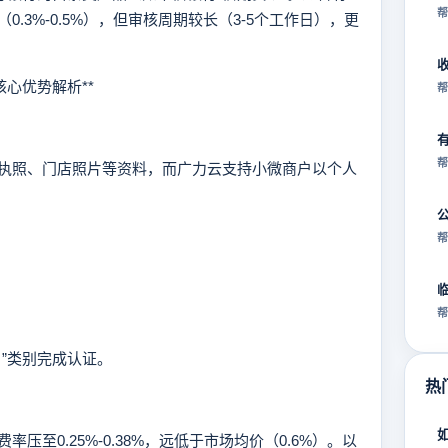
帮
.3%-0.5%），但审核周期较长（3-5个工作日），更
心优势解析**
帮
帮
照、门店照片等资料，而广力云支持小微商户以个人
帮
帮
”类别完成认证。
热
0.25%-0.38%，远低于市场均价（0.6%）。以