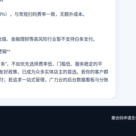
*
8%），与常规扫码费率一致，无额外成本。
值、金融理财等高风险行业暂不支持白条支付。
辑**
条”，不如优先选择费率低、门槛低、服务稳定的平
友好政策，已成为众多实体店主的首选。若你的客户群
付；若追求一站式管理，广力云的后台数据看板与分账
聚合码申请
支