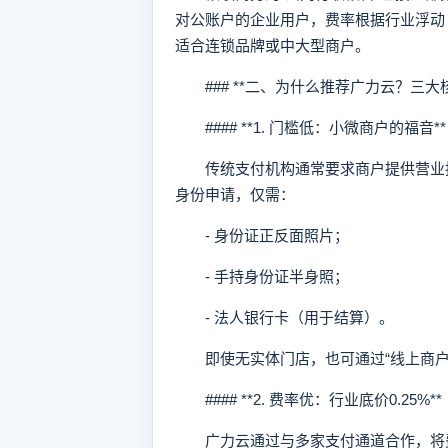
对公账户的企业用户，费率根据行业浮动（0
适合连锁品牌或中大型商户。
### **二、为什么推荐广力云？三大核
#### **1. 门槛低：小微商户的福音**
传统支付机构通常要求商户提供营业执
身份申请，仅需：
- 身份证正反面照片；
- 手持身份证半身照；
- 法人银行卡（用于结算）。
即使无实体门店，也可通过“线上商户
#### **2. 费率优：行业底价0.25%**
广力云通过与多家支付通道合作，将费率压至