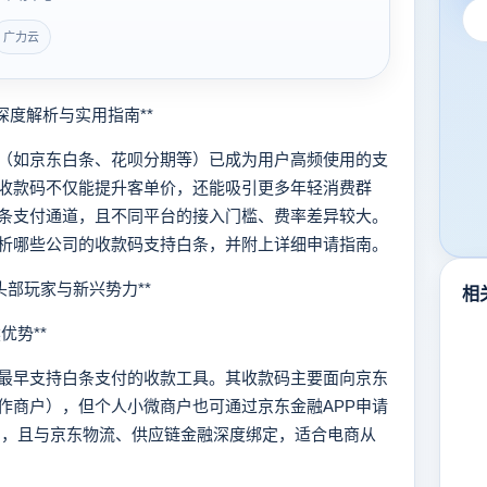
广力云
度解析与实用指南**
如京东白条、花呗分期等）已成为用户高频使用的支
收款码不仅能提升客单价，还能吸引更多年轻消费群
条支付通道，且不同平台的接入门槛、费率差异较大。
析哪些公司的收款码支持白条，并附上详细申请指南。
头部玩家与新兴势力**
相
优势**
早支持白条支付的收款工具。其收款码主要面向京东
作商户），但个人小微商户也可通过京东金融APP申请
6%），且与京东物流、供应链金融深度绑定，适合电商从