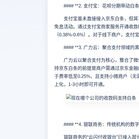
#### **2. 支付宝：花呗分期带动白条
支付宝虽未直接接入京东白条，但其花
免息活动。通过支付宝商家服务开通收款
（0.38%-0.6%）。对于线下商户，支
#### **3. 广力云：聚合支付领域的黑
广力云以聚合支付为核心，整合了微信
持京东白条的前提是商户需通过京东金融
于费率低至0.25%，且支持小微商户（
上化，1-3小时即可开通。
#### **4. 银联商务：传统机构的数字
银联商务的“云闪付收银台”已接入部分