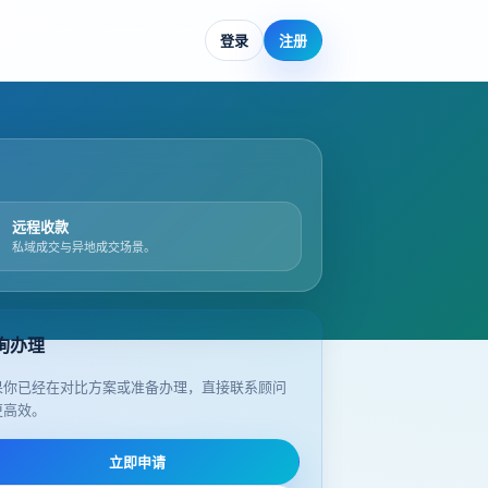
登录
注册
远程收款
私域成交与异地成交场景。
询办理
果你已经在对比方案或准备办理，直接联系顾问
更高效。
立即申请