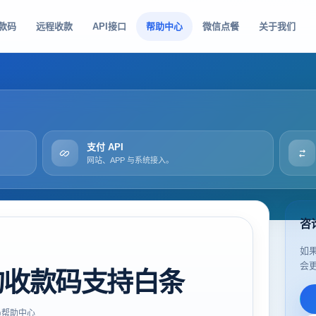
款码
远程收款
API接口
帮助中心
微信点餐
关于我们
支付 API
网站、APP 与系统接入。
咨
如
会
的收款码支持白条
帮助中心