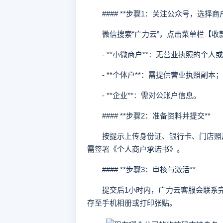
#### **步骤1：关注公众号，选择商户
微信搜索“广力云”，点击菜单栏【收
- **小微商户**：无营业执照的个人
- **个体户**：需提供营业执照副本；
- **企业**：需对公账户信息。
#### **步骤2：准备资料并提交**
按提示上传身份证、银行卡、门店照片
需签署《个人商户承诺书》。
#### **步骤3：审核与激活**
提交后1小时内，广力云客服会联系完
存至手机相册或打印张贴。