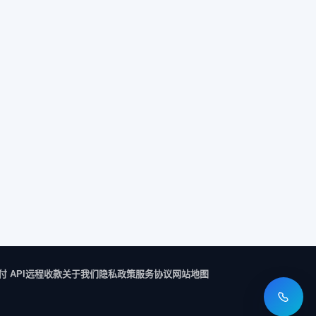
付 API
远程收款
关于我们
隐私政策
服务协议
网站地图