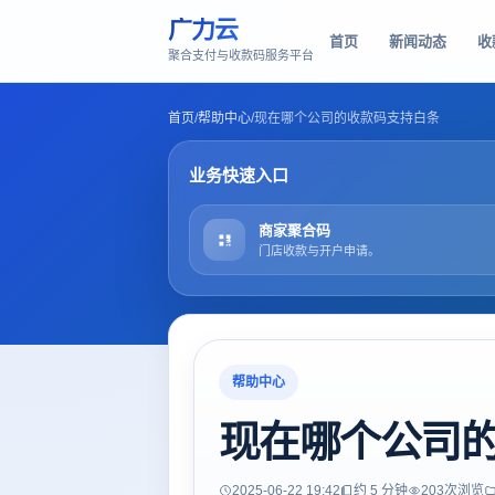
广力云
首页
新闻动态
收
聚合支付与收款码服务平台
首页
/
帮助中心
/
现在哪个公司的收款码支持白条
业务快速入口
商家聚合码
门店收款与开户申请。
帮助中心
现在哪个公司
2025-06-22 19:42
约 5 分钟
203
次浏览