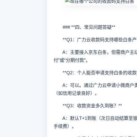
### **四、常见问题答疑**
**Q1：广力云收款码支持哪些白条产品
A：主要接入京东白条，但需商户主动
付”或“分期付款”。
**Q2：个人能否申请支持白条的收款码
A：可以。通过广力云申请小微商户类
（如信用记录良好）。
**Q3：收款资金多久到账？**
A：默认T+1到账（次日自动结算至银行
手续费）。