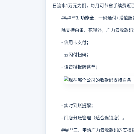
日流水1万元为例，每月可节省手续费近
#### **3. 功能全：一码通付+增值服务
除支持白条、花呗外，广力云收款码
- 信用卡支付；
- 云闪付扫码；
- 语音播报防逃单；
- 实时到账提醒；
- 门店分账管理（适合连锁店）。
### **三、申请广力云收款码的实操指