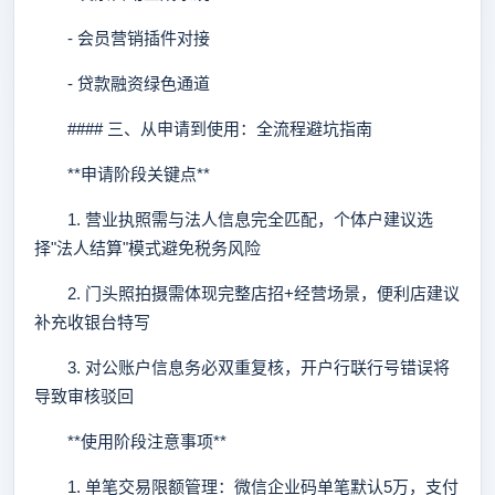
- 会员营销插件对接
- 贷款融资绿色通道
#### 三、从申请到使用：全流程避坑指南
**申请阶段关键点**
1. 营业执照需与法人信息完全匹配，个体户建议选
择"法人结算"模式避免税务风险
2. 门头照拍摄需体现完整店招+经营场景，便利店建议
补充收银台特写
3. 对公账户信息务必双重复核，开户行联行号错误将
导致审核驳回
**使用阶段注意事项**
1. 单笔交易限额管理：微信企业码单笔默认5万，支付