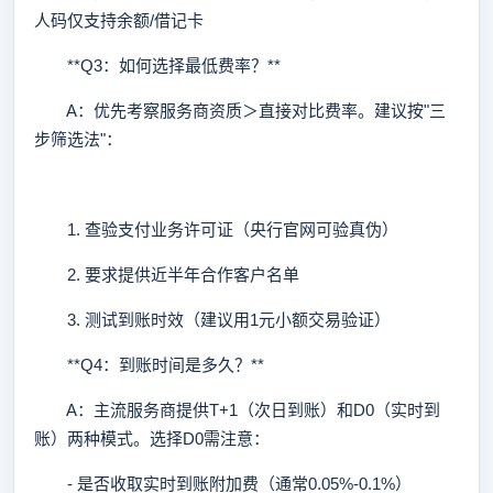
人码仅支持余额/借记卡
**Q3：如何选择最低费率？**
A：优先考察服务商资质＞直接对比费率。建议按"三
步筛选法"：
1. 查验支付业务许可证（央行官网可验真伪）
2. 要求提供近半年合作客户名单
3. 测试到账时效（建议用1元小额交易验证）
**Q4：到账时间是多久？**
A：主流服务商提供T+1（次日到账）和D0（实时到
账）两种模式。选择D0需注意：
- 是否收取实时到账附加费（通常0.05%-0.1%）