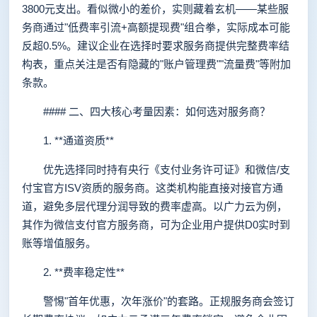
3800元支出。看似微小的差价，实则藏着玄机——某些服
务商通过"低费率引流+高额提现费"组合拳，实际成本可能
反超0.5%。建议企业在选择时要求服务商提供完整费率结
构表，重点关注是否有隐藏的"账户管理费""流量费"等附加
条款。
#### 二、四大核心考量因素：如何选对服务商？
1. **通道资质**
优先选择同时持有央行《支付业务许可证》和微信/支
付宝官方ISV资质的服务商。这类机构能直接对接官方通
道，避免多层代理分润导致的费率虚高。以广力云为例，
其作为微信支付官方服务商，可为企业用户提供D0实时到
账等增值服务。
2. **费率稳定性**
警惕"首年优惠，次年涨价"的套路。正规服务商会签订