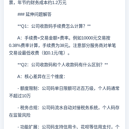
票，年节约财务成本约1.2万元
### 延伸问题解答
**Q1：公司收款码手续费怎么计算？**
A：手续费=交易金额×费率。例如10000元交易按
0.38%费率计算，手续费为38元。注意部分服务商对单笔
交易设最低收费（如0.1元/笔）。
**Q2：公司收款码和个人收款码有什么区别？**
A：核心差异在三个维度：
- 额度限制：公司码单日限额可达百万级，个人码通常
不超过10万
- 税务合规：公司码流水自动对接税务系统，个人码存
在监管风险
- 功能扩展：公司码支持信用卡、花呗等信用支付，个