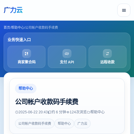
广力云
首页
/
帮助中心
/
公司帐户收款码手续费
业务快速入口
商家聚合码
支付 API
远程收款
帮助中心
公司帐户收款码手续费
2025-06-22 20:43
约 6 分钟
124
次浏览
帮助中心
公司帐户收款码手续费
帮助中心
广力云