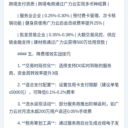
跨境支付资质 | 跨境电商通过广力云实现多币种结算 |
| 服务业企业 | 0.25%-0.30% | 预付费卡管理、次卡核
销功能 | 健身房使用广力云后会员续费率提升25% |
| 批发贸易企业 | 0.35%-0.38% | 大额交易风控、供应
链金融支持 | 建材商通过广力云获得500万信用贷款 |
#### 五、降费增效实战技巧
1. **交易时段优化**：选择支持D0实时到账的服务
商，资金周转效率提升3倍
2. **混合支付配置**：设置信用卡支付限额（建议单笔
≤5000元），可降低0.1%-0.2%费率
3. **流水返现活动**：部分服务商推出阶梯返利，如广
力云对月流水超200万用户返还0.05%手续费
4. **税务筹划工具**：通过服务商后台生成合规电子发