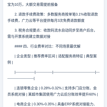
宝为10万，大额交易需提前报备
2. 退款手续费政策：多数服务商按单笔0.1%收取退款
手续费，广力云等平台提供每月3次免费退款额度
3. 税务合规要点：收款码流水自动同步至商户后台，
需与开票系统建立数据对接
#### 四、行业费率对比：不同场景最优解
| 企业类型 | 推荐费率区间 | 适配服务商特征 | 典型案
例 |
|----------------|--------------|-----------------------------------|---
----------------------|
| 连锁零售企业 | 0.28%-0.32% | 支持多门店分账、会
员系统对接 | 某超市集团使用广力云后分账效率提升60% |
| 电商企业 | 0.30%-0.35% | 具备ERP系统对接能力、