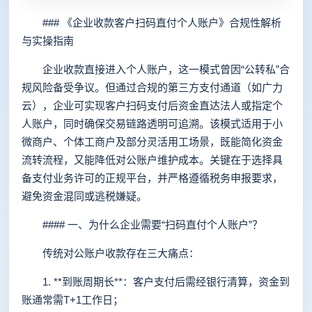
### 《企业收款客户扫码直付个人账户》合规性解析
与实操指南
企业收款直接进入个人账户，这一模式曾因“公转私”合
规风险备受争议。但通过合规的第三方支付通道（如广力
云），企业可实现客户扫码支付后资金直达法人或指定个
人账户，同时确保交易链路透明可追溯。该模式适用于小
微商户、个体工商户及部分灵活用工场景，既能简化资金
流转流程，又能降低对公账户维护成本。关键在于选择具
备支付业务许可的正规平台，并严格遵循税务申报要求，
避免资金混同或逃税嫌疑。
#### 一、为什么企业需要“扫码直付个人账户”？
传统对公账户收款存在三大痛点：
1. **到账周期长**：客户支付后需经银行清算，资金到
账通常需T+1工作日；