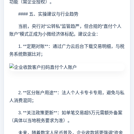
功能（需企业授权）。
#### 五、实操建议与行业趋势
当前，央行对“公转私”监管趋严，但合规的“直付个人
账户”模式正成为小微经济体标配。建议企业：
1. **定期对账**：通过广力云后台下载交易明细，与税
务系统数据比对；
2. **区分账户用途**：法人个人卡专卡专用，避免与私
人消费混同；
3. **关注政策更新**：如单笔交易超5万元需额外备案
（具体以当地税务要求为准）。
未来，随着数字人民币普及，企业收款将更强调“资金