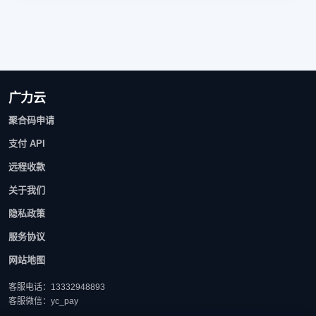
广力云
聚合码申请
支付 API
远程收款
关于我们
隐私政策
服务协议
网站地图
客服电话：13332948893
客服微信：yc_pay