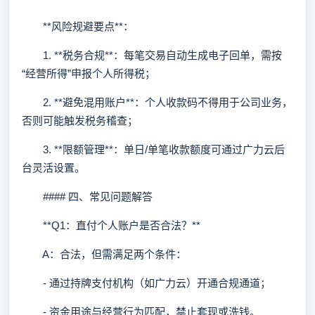
**风险规避要点**：
1. **税务合规**：每笔交易自动生成电子回单，需按
“经营所得”申报个人所得税；
2. **避免混用账户**：个人收款码不得用于公司业务，
否则可能触发税务稽查；
3. **限额管理**：单日/单笔收款额度可通过广力云后
台灵活设置。
#### 四、常见问题解答
**Q1：直付个人账户是否合法？**
A：合法，但需满足两个条件：
- 通过持牌支付机构（如广力云）开通合规通道；
- 资金用途与经营行为匹配，禁止套现或洗钱。