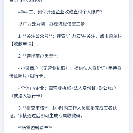
#### 二、如何开通企业收款直付个人账户？
以广力云为例，办理流程仅需三步：
1. **关注公众号**：搜索“广力云”并关注，点击菜单栏
【收款申请】；
2. **选择商户类型**：
- 小微商户（无营业执照）：提供法人身份证+手持身
份证照片+银行卡；
- 个体户/企业：需营业执照+法人身份证+对公账户
（或法人银行卡）；
3. **提交审核**：1小时内工作人员联系完成实名认
证，审核通过后即可生成专属收款码。
**所需资料清单**：