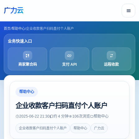
广力云
首页
/
帮助中心
/
企业收款客户扫码直付个人账户
业务快速入口
商家聚合码
支付 API
远程收款
帮助中心
企业收款客户扫码直付个人账户
2025-06-22 21:30
约 4 分钟
106
次浏览
帮助中心
企业收款客户扫码直付个人账户
帮助中心
广力云