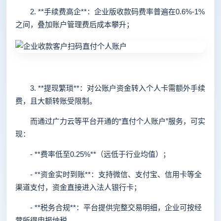
2. **手续费高企**：企业版收款码费率普遍在0.6%-1%
之间，叠加账户管理费后成本攀升；
3. **提现繁琐**：对公账户资金转入个人卡需额外手续
费，且大额转账受限制。
而通过广力云等平台开通的“直付个人账户”服务，可实
现：
- **费率低至0.25%**（远低于行业均值）；
- **资金实时到账**：支持微信、支付宝、信用卡等全
渠道支付，资金直接进入法人银行卡；
- **税务合规**：平台提供完整交易明细，企业可按经
营所得申报纳税。