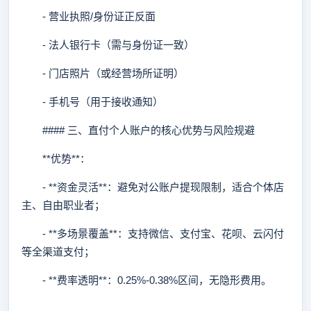
- 营业执照/身份证正反面
- 法人银行卡（需与身份证一致）
- 门店照片（或经营场所证明）
- 手机号（用于接收通知）
#### 三、直付个人账户的核心优势与风险规避
**优势**：
- **资金灵活**：避免对公账户提现限制，适合个体店
主、自由职业者；
- **多场景覆盖**：支持微信、支付宝、花呗、云闪付
等全渠道支付；
- **费率透明**：0.25%-0.38%区间，无隐形费用。