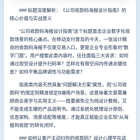
### 标题深度解析：《公司收款码海报设计指南》的
核心价值与实战意义
“公司收款码海报设计指南”这个标题直击企业数字化收
款场景的核心痛点。在移动支付普及的今天，一张设计精
良的收款码海报不仅是交易入口，更是企业专业形象的“数
字门面”。用户搜索此类内容时，往往面临三大诉求：如何
通过视觉设计提升扫码率？怎样在有限空间内传递关键信
息？如何平衡品牌调性与功能需求？
指南类内容天然具备“问题解决方案”属性，而“公司收
款码”的限定则精准锁定B端用户场景。这意味着文章需兼
顾商业美学与实用主义——既要避免沦为纯设计教程，又
不能变成生硬的产品说明书。通过系统化梳理设计原则、
信息架构、场景适配等维度，才能真正赋能企业实现“从海
报到收款”的转化闭环。
### 如何让客户主动扫你的收款码？设计心理学在这