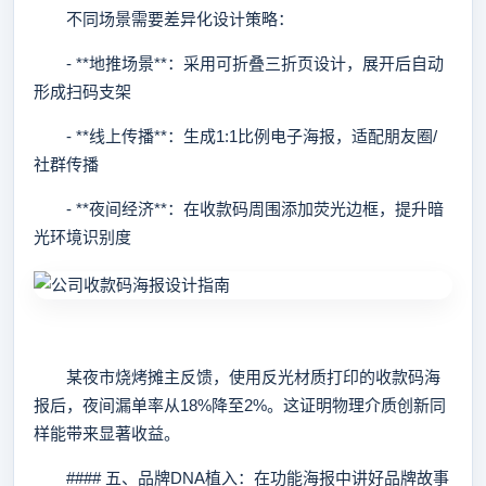
不同场景需要差异化设计策略：
- **地推场景**：采用可折叠三折页设计，展开后自动
形成扫码支架
- **线上传播**：生成1:1比例电子海报，适配朋友圈/
社群传播
- **夜间经济**：在收款码周围添加荧光边框，提升暗
光环境识别度
某夜市烧烤摊主反馈，使用反光材质打印的收款码海
报后，夜间漏单率从18%降至2%。这证明物理介质创新同
样能带来显著收益。
#### 五、品牌DNA植入：在功能海报中讲好品牌故事