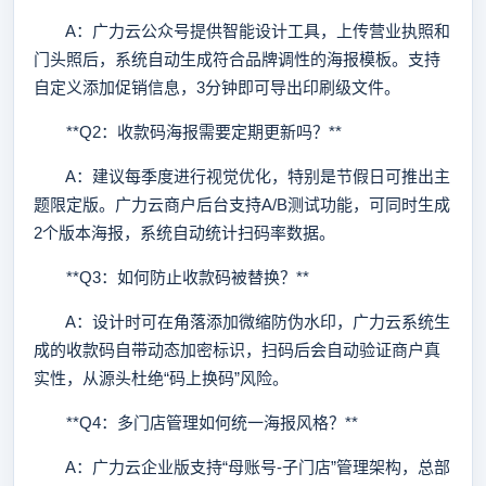
A：广力云公众号提供智能设计工具，上传营业执照和
门头照后，系统自动生成符合品牌调性的海报模板。支持
自定义添加促销信息，3分钟即可导出印刷级文件。
**Q2：收款码海报需要定期更新吗？**
A：建议每季度进行视觉优化，特别是节假日可推出主
题限定版。广力云商户后台支持A/B测试功能，可同时生成
2个版本海报，系统自动统计扫码率数据。
**Q3：如何防止收款码被替换？**
A：设计时可在角落添加微缩防伪水印，广力云系统生
成的收款码自带动态加密标识，扫码后会自动验证商户真
实性，从源头杜绝“码上换码”风险。
**Q4：多门店管理如何统一海报风格？**
A：广力云企业版支持“母账号-子门店”管理架构，总部