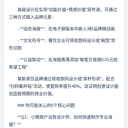
高级设计应实现“功能价值+情感价值”双传递。可通过
三种方式植入品牌元素：
- **动态海报**：在电子屏版本中嵌入3秒品牌微动画
- **文化符号**：餐饮企业可将收款码设计成“碗型”异
形切割
- **公益联动**：在海报角落添加“每笔交易捐0.01元给
希望工程”
某新茶饮品牌通过将收款码设计成“茶杯形状”，配合
“扫码集杯贴”活动，使复购率提升40%。这证明创意设计能
创造超预期的商业价值。
### 你可能关心的5个核心问题
**Q1：小微商户没有设计师，如何快速制作专业海
报？**