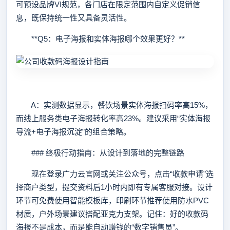
可预设品牌VI规范，各门店在限定范围内自定义促销信
息，既保持统一性又具备灵活性。
**Q5：电子海报和实体海报哪个效果更好？**
A：实测数据显示，餐饮场景实体海报扫码率高15%，
而线上服务类电子海报转化率高23%。建议采用“实体海报
导流+电子海报沉淀”的组合策略。
### 终极行动指南：从设计到落地的完整链路
现在登录广力云官网或关注公众号，点击“收款申请”选
择商户类型，提交资料后1小时内即有专属客服对接。设计
环节可免费使用智能模板库，印刷环节推荐使用防水PVC
材质，户外场景建议搭配亚克力支架。记住：好的收款码
海报不是成本，而是能自动赚钱的“数字销售员”。