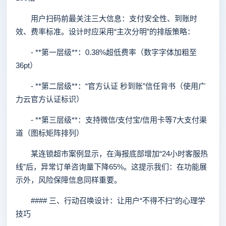
用户扫码前最关注三大信息：支付安全性、到账时
效、费率标准。设计时应采用“主次分明”的排版策略：
- **第一层级**：0.38%超低费率（数字字体加粗至
36pt）
- **第二层级**：“官方认证 秒到账”信任背书（使用广
力云官方认证标识）
- **第三层级**：支持微信/支付宝/信用卡等7大支付渠
道（图标矩阵排列）
某连锁超市案例显示，在海报底部增加“24小时客服热
线”后，异常订单咨询量下降65%。这提示我们：在功能展
示外，风险保障信息同样重要。
#### 三、行动召唤设计：让用户“不得不扫”的心理学
技巧