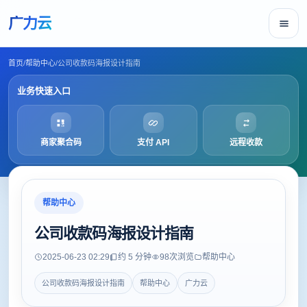
广力云
首页
/
帮助中心
/
公司收款码海报设计指南
业务快速入口
商家聚合码
支付 API
远程收款
帮助中心
公司收款码海报设计指南
2025-06-23 02:29
约 5 分钟
98
次浏览
帮助中心
公司收款码海报设计指南
帮助中心
广力云