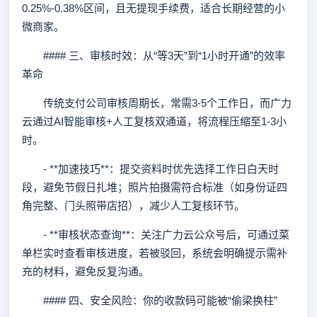
0.25%-0.38%区间，且无提现手续费，适合长期经营的小
微商家。
#### 三、审核时效：从“等3天”到“1小时开通”的效率
革命
传统支付公司审核周期长，常需3-5个工作日，而广力
云通过AI智能审核+人工复核双通道，将流程压缩至1-3小
时。
- **加速技巧**：提交资料时优先选择工作日白天时
段，避免节假日扎堆；照片拍摄需符合标准（如身份证四
角完整、门头照带店招），减少人工复核环节。
- **审核状态查询**：关注广力云公众号后，可通过菜
单栏实时查看审核进度，若被驳回，系统会明确提示需补
充的材料，避免反复沟通。
#### 四、安全风险：你的收款码可能被“偷梁换柱”