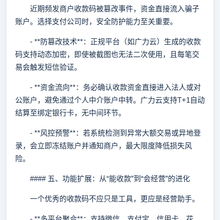
近期频发商户收款码被篡改事件，资金直接流入骗子
账户。选择支付公司时，安全防护能力至关重要。
- **防篡改技术**：正规平台（如广力云）生成的收款
码支持动态加密，即使被截图也无法二次使用，且每笔交
易会触发短信验证。
- **资金流向**：务必确认收款资金直接进入法人或对
公账户，避免通过个人中介账户中转。广力云支持T+1自动
结算至绑定银行卡，无中间环节。
- **风控预警**：若系统检测到异常大额交易或异地登
录，会立即冻结账户并通知商户，最大限度降低损失风
险。
#### 五、功能扩展：从“能收款”到“会经营”的进化
一个优秀的收款码不应只是工具，更应是经营助手。
- **多平台聚合**：支持微信、支付宝、信用卡、花