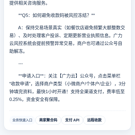
提供相关咨询服务。
**Q5：如何避免收款码被风控冻结？**
A：保持交易场景真实（如餐饮店避免频繁大额整数交
易）、及时处理客户投诉、定期更新营业执照信息。广力
云风控系统会提前预警异常交易，商户也可通过公众号自
助解冻。
---
**申请入口**：关注【广力云】公众号，点击菜单栏
“收款申请”，选择商户类型（小微商户/个体户/企业），3分
钟填完资料，最快1小时开通！支持全渠道支付，费率低至
0.25%，资金安全有保障。
商家聚合码
支付 API
远程收款
业务快速入口