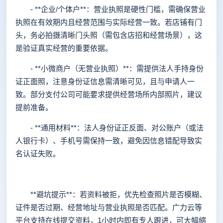
- **企业/个体户**：营业执照是硬性门槛，需确保营业
执照在有效期内且经营范围与实际经营一致。若店铺有门
头，务必拍摄清晰门头照（需包含店招和经营场景），这
是验证真实经营的重要依据。
- **小微商户（无营业执照）**：需提供法人手持身份
证正面照，注意身份证信息需清晰可见，且与申请人一
致。部分支付公司可能要求提供经营场所内部照片，建议
提前准备。
- **通用材料**：法人身份证正反面、对公账户（或法
人银行卡）、手机号需保持一致，避免因信息错配导致实
名认证失败。
**避坑提示**：若资料被拒，优先检查照片是否模糊、
证件是否过期、经营地址与营业执照是否匹配。广力云等
平台支持在线提交资料，1小时内即有专人跟进，可大幅缩