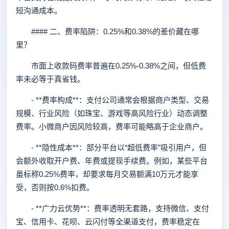
短沟通成本。
#### 二、费率陷阱：0.25%和0.38%的差价藏在哪
里？
市面上收款码费率普遍在0.25%-0.38%之间，但低费
率未必等于真省钱。
- **费率构成**：支付公司通常会根据商户类型、交易
规模、行业风险（如珠宝、游戏等高风险行业）动态调整
费率。小微商户因风险较高，费率可能略高于企业商户。
- **隐性成本**：部分平台以“超低费率”吸引用户，但
会额外收取开户费、年费或提现手续费。例如，某些平台
虽标称0.25%费率，却要求每月交易额满10万元才能享
受，否则按0.6%扣费。
- **广力云优势**：费率透明无套路，支持微信、支付
宝、信用卡、花呗、云闪付等全渠道支付，费率稳定在