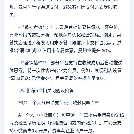
呗、云闪付等全渠道支付，避免客户因支付方式受限流
失。
- **数据看板**：广力云后台提供交易流水、客单价、
高峰时段等数据分析，帮助商户优化经营策略。例如，某
餐饮店通过分析发现周末晚餐时段信用卡支付占比高，遂
推出“满200减10”信用卡专属优惠，复购率提升25%。
- **营销插件**：部分平台支持在收款成功后自动推送
优惠券，将一次性客户转化为会员。例如，某便利店设置
“满50元送5元代金券”，月会员复购率提升至40%。
### 推荐5个相关问题及回答
**Q1：个人能申请支付公司收款码吗？**
A：个人（小微商户）可申请，但需提供手持身份证照
片及经营场所证明（如租赁合同或内部照片）。广力云支
持小微商户0元开户，费率与企业商户一致。