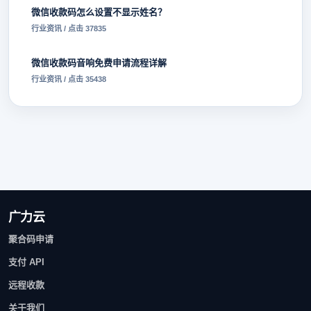
微信收款码怎么设置不显示姓名？
行业资讯 / 点击 37835
微信收款码音响免费申请流程详解
行业资讯 / 点击 35438
广力云
聚合码申请
支付 API
远程收款
关于我们