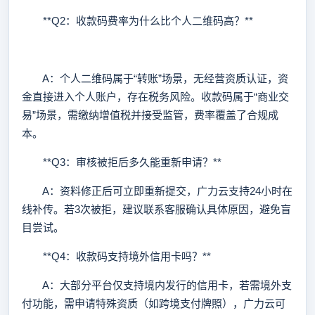
**Q2：收款码费率为什么比个人二维码高？**
A：个人二维码属于“转账”场景，无经营资质认证，资
金直接进入个人账户，存在税务风险。收款码属于“商业交
易”场景，需缴纳增值税并接受监管，费率覆盖了合规成
本。
**Q3：审核被拒后多久能重新申请？**
A：资料修正后可立即重新提交，广力云支持24小时在
线补传。若3次被拒，建议联系客服确认具体原因，避免盲
目尝试。
**Q4：收款码支持境外信用卡吗？**
A：大部分平台仅支持境内发行的信用卡，若需境外支
付功能，需申请特殊资质（如跨境支付牌照），广力云可