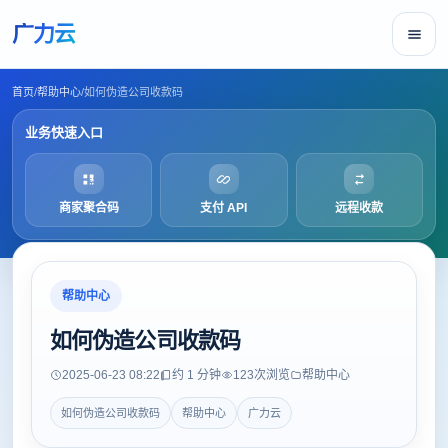
广力云
首页
/
帮助中心
/
如何伪造公司收款码
业务快速入口
商家聚合码
支付 API
远程收款
帮助中心
如何伪造公司收款码
2025-06-23 08:22
约 1 分钟
123
次浏览
帮助中心
如何伪造公司收款码
帮助中心
广力云