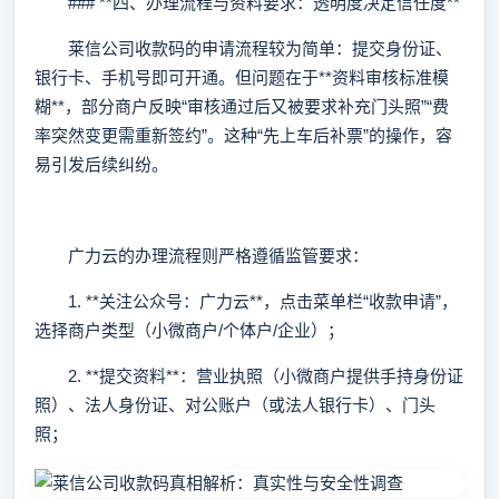
### **四、办理流程与资料要求：透明度决定信任度**
莱信公司收款码的申请流程较为简单：提交身份证、
银行卡、手机号即可开通。但问题在于**资料审核标准模
糊**，部分商户反映“审核通过后又被要求补充门头照”“费
率突然变更需重新签约”。这种“先上车后补票”的操作，容
易引发后续纠纷。
广力云的办理流程则严格遵循监管要求：
1. **关注公众号：广力云**，点击菜单栏“收款申请”，
选择商户类型（小微商户/个体户/企业）；
2. **提交资料**：营业执照（小微商户提供手持身份证
照）、法人身份证、对公账户（或法人银行卡）、门头
照；