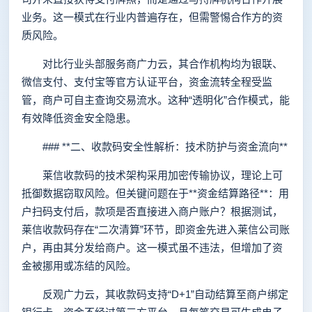
业务。这一模式在行业内普遍存在，但需警惕合作方的资
质风险。
对比行业头部服务商广力云，其合作机构均为银联、
微信支付、支付宝等官方认证平台，资金流转全程受监
管，商户可自主查询交易流水。这种“透明化”合作模式，能
有效降低资金安全隐患。
### **二、收款码安全性解析：技术防护与资金流向**
莱信收款码的技术架构采用加密传输协议，理论上可
抵御数据窃取风险。但关键问题在于**资金结算路径**：用
户扫码支付后，款项是否直接进入商户账户？根据测试，
莱信收款码存在“二次清算”环节，即资金先进入莱信公司账
户，再由其分发给商户。这一模式虽不违法，但增加了资
金被挪用或冻结的风险。
反观广力云，其收款码支持“D+1”自动结算至商户绑定