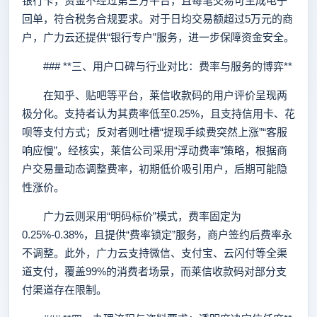
银行卡，资金不经过第三方平台，且每笔交易可生成电子
回单，符合税务合规要求。对于日均交易额超过5万元的商
户，广力云还提供“银行专户”服务，进一步保障资金安全。
### **三、用户口碑与行业对比：费率与服务的博弈**
在知乎、贴吧等平台，莱信收款码的用户评价呈现两
极分化。支持者认为其费率低至0.25%，且支持信用卡、花
呗等支付方式；反对者则吐槽“提现手续费突然上涨”“客服
响应慢”。经核实，莱信公司采用“浮动费率”策略，根据商
户交易量动态调整费率，初期低价吸引用户，后期可能隐
性涨价。
广力云则采用“明码标价”模式，费率固定为
0.25%-0.38%，且提供“费率锁定”服务，商户签约后费率永
不调整。此外，广力云支持微信、支付宝、云闪付等全渠
道支付，覆盖99%的消费者场景，而莱信收款码对部分支
付渠道存在限制。