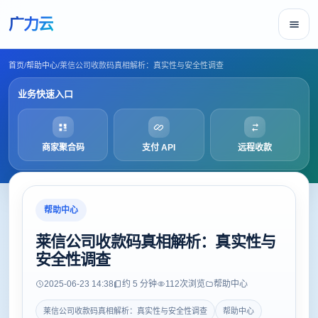
广力云
首页
/
帮助中心
/
莱信公司收款码真相解析：真实性与安全性调查
业务快速入口
商家聚合码
支付 API
远程收款
帮助中心
莱信公司收款码真相解析：真实性与
安全性调查
2025-06-23 14:38
约 5 分钟
112
次浏览
帮助中心
莱信公司收款码真相解析：真实性与安全性调查
帮助中心