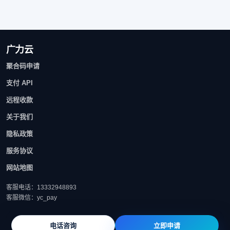
广力云
聚合码申请
支付 API
远程收款
关于我们
隐私政策
服务协议
网站地图
客服电话：13332948893
客服微信：yc_pay
电话咨询
立即申请