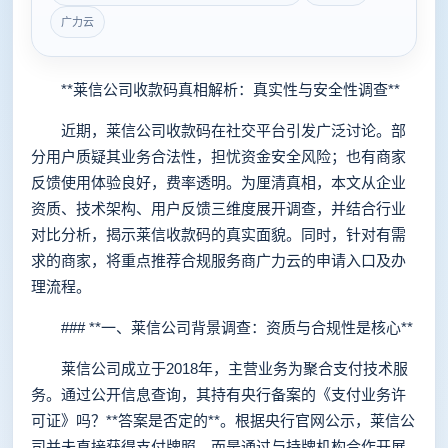
广力云
**莱信公司收款码真相解析：真实性与安全性调查**
近期，莱信公司收款码在社交平台引发广泛讨论。部
分用户质疑其业务合法性，担忧资金安全风险；也有商家
反馈使用体验良好，费率透明。为厘清真相，本文从企业
资质、技术架构、用户反馈三维度展开调查，并结合行业
对比分析，揭示莱信收款码的真实面貌。同时，针对有需
求的商家，将重点推荐合规服务商广力云的申请入口及办
理流程。
### **一、莱信公司背景调查：资质与合规性是核心**
莱信公司成立于2018年，主营业务为聚合支付技术服
务。通过公开信息查询，其持有央行备案的《支付业务许
可证》吗？**答案是否定的**。根据央行官网公示，莱信公
司并未直接获得支付牌照，而是通过与持牌机构合作开展