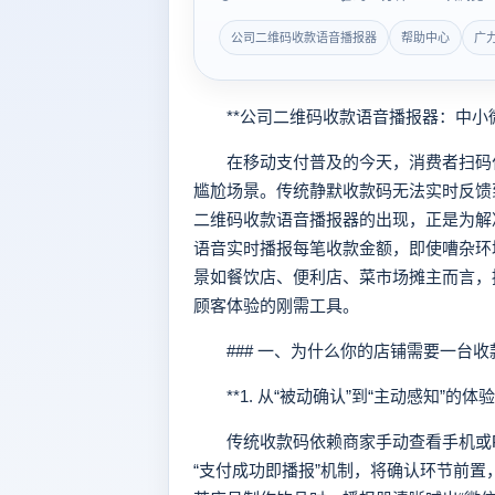
公司二维码收款语音播报器
帮助中心
广
**公司二维码收款语音播报器：中小微
在移动支付普及的今天，消费者扫码付
尴尬场景。传统静默收款码无法实时反馈
二维码收款语音播报器的出现，正是为解
语音实时播报每笔收款金额，即使嘈杂环
景如餐饮店、便利店、菜市场摊主而言，
顾客体验的刚需工具。
### 一、为什么你的店铺需要一台收
**1. 从“被动确认”到“主动感知”的体验
传统收款码依赖商家手动查看手机或P
“支付成功即播报”机制，将确认环节前