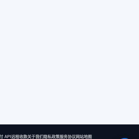
付 API
远程收款
关于我们
隐私政策
服务协议
网站地图