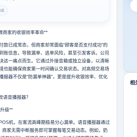
力云
商家的收银效率革命**
款已成常态，但商家却常面临“顾客是否支付成功”的
到账信息，导致漏单、逃单风险，甚至引发客诉。公司
决这一痛点而生。它通过外接音箱或独立设备，以清晰
境也能确保商家第一时间确认交易状态。对高频交易场
播报器不仅是“防漏单神器”，更是提升收银效率、优化
相
款语音播报器？
升级**
OS机，在客流高峰期极易分心漏单。语音播报器通过
置，商家无需中断服务即可掌握每笔交易动态。例如，奶