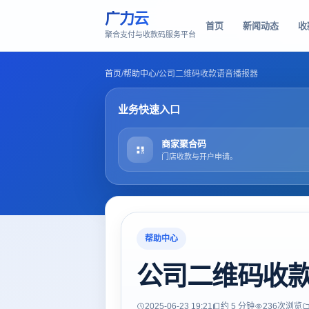
广力云
首页
新闻动态
收
聚合支付与收款码服务平台
首页
/
帮助中心
/
公司二维码收款语音播报器
业务快速入口
商家聚合码
门店收款与开户申请。
帮助中心
公司二维码收
2025-06-23 19:21
约 5 分钟
236
次浏览