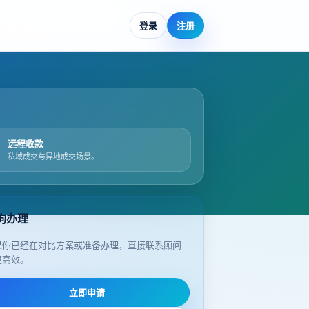
登录
注册
远程收款
私域成交与异地成交场景。
询办理
果你已经在对比方案或准备办理，直接联系顾问
更高效。
立即申请