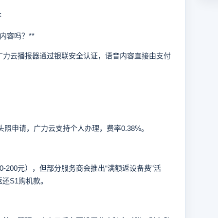
答
容吗？**
力云播报器通过银联安全认证，语音内容直接由支付
照申请，广力云支持个人办理，费率0.38%。
200元），但部分服务商会推出“满额返设备费”活
还S1购机款。