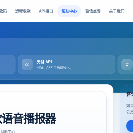
款码
远程收款
API接口
帮助中心
微信点餐
关于我们
支付 API
网站、APP 与系统接入。
咨
如
会
款语音播报器
帮助中心