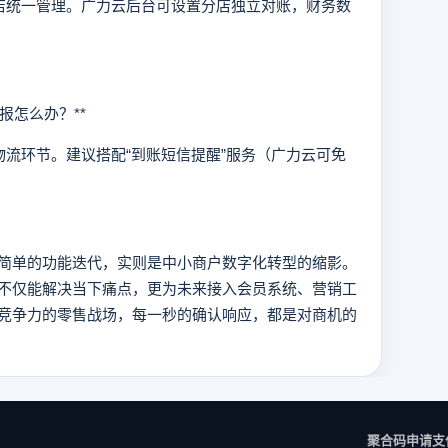
统一管理。广力云后台可设置分店独立对账，财务数
怎么办？**
环节。建议搭配“到账短信提醒”服务（广力云可免
单的功能迭代，实则是中小商户数字化转型的缩影。
不仅能解决当下痛点，更为未来接入会员系统、营销工
竞争力的零售战场，每一秒的确认响应，都是对商机的
聚合码申请
支