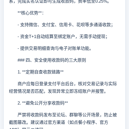
系，完成实名认证即可生成收款码，费率低至0.25%。
**核心优势**：
- 支持微信、支付宝、信用卡、花呗等多通道收款；
- 资金T+1自动结算至绑定账户，无需手动提现；
- 提供交易明细查询与电子对账单功能。
### 四、安全使用收款码的三大原则
1. **定期自查收款链路**
商户应每日登录支付平台后台，核对交易记录与实际
经营情况是否匹配，发现异常立即冻结账户并报警。
2. **避免公开分享收款码**
严禁将收款码发布至论坛、群聊等公开场景，防止被
截图篡改。建议通过官方渠道（如点餐小程序、官方