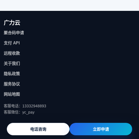
广力云
聚合码申请
支付 API
远程收款
关于我们
隐私政策
服务协议
网站地图
客服电话：13332948893
客服微信：yc_pay
电话咨询
立即申请