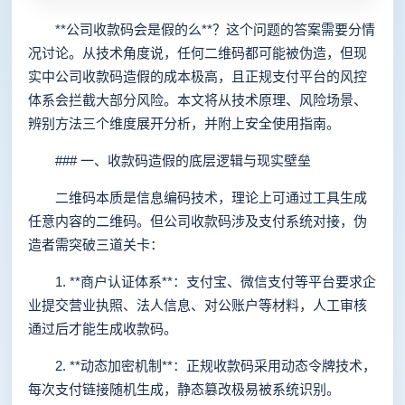
**公司收款码会是假的么**？这个问题的答案需要分情
况讨论。从技术角度说，任何二维码都可能被伪造，但现
实中公司收款码造假的成本极高，且正规支付平台的风控
体系会拦截大部分风险。本文将从技术原理、风险场景、
辨别方法三个维度展开分析，并附上安全使用指南。
### 一、收款码造假的底层逻辑与现实壁垒
二维码本质是信息编码技术，理论上可通过工具生成
任意内容的二维码。但公司收款码涉及支付系统对接，伪
造者需突破三道关卡：
1. **商户认证体系**：支付宝、微信支付等平台要求企
业提交营业执照、法人信息、对公账户等材料，人工审核
通过后才能生成收款码。
2. **动态加密机制**：正规收款码采用动态令牌技术，
每次支付链接随机生成，静态篡改极易被系统识别。