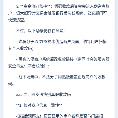
3. **资金流向监控**：假码收款后资金会进入伪造者账
户，但大额异常交易会触发银行反洗钱系统，公安部门可
快速追查。
不过，以下场景仍存在风险：
- 诈骗分子通过PS技术伪造商户页面，诱导用户扫描
其个人收款码；
- 黑客入侵商户系统篡改收款链接（需同时突破服务器
安全与支付平台校验）；
- 线下场景中，不法分子用贴纸覆盖正规商户的收款
码。
### 二、四步法辨别真假收款码
**1. 核对商户信息一致性**
扫描后观察支付页面显示的商户名称是否与门店招