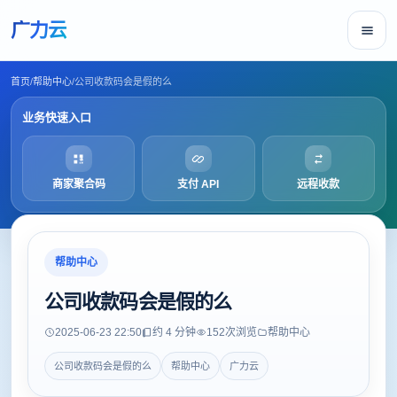
广力云
首页
/
帮助中心
/
公司收款码会是假的么
业务快速入口
商家聚合码
支付 API
远程收款
帮助中心
公司收款码会是假的么
2025-06-23 22:50
约 4 分钟
152
次浏览
帮助中心
公司收款码会是假的么
帮助中心
广力云