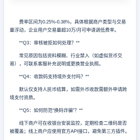
费率区间为0.25%-0.38%，具体根据商户类型与交易
量浮动，企业用户交易量超10万/月可申请调低费率。
**Q3：审核被拒如何处理？**
常见原因包括资料模糊、行业禁入（如虚拟货币交
易），可联系客服补充说明或更换营业执照。
**Q4：收款码支持境外支付吗？**
默认仅支持人民币结算，如需外币收款需额外申请跨
境支付资质。
**Q5：如何防范“换码诈骗”？**
线下商户可在收银台安装监控，定期检查二维码是否
被覆盖；线上商户应使用官方API接口，避免第三方插件。