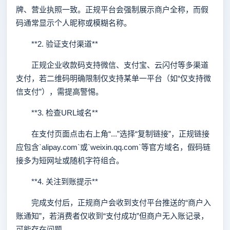
牌、营业执照一致。正规平台会强制展示商户全称，而假
码通常显示个人昵称或模糊名称。
**2. 验证支付渠道**
正规企业收款码支持微信、支付宝、云闪付等多渠道
支付，若二维码明确限制仅支持某单一平台（如“仅支持微
信支付”），需提高警惕。
**3. 检查URL域名**
在支付页面点击右上角“...”选择“复制链接”，正规链接
应包含`alipay.com`或`weixin.qq.com`等官方域名，假码链
接多为短网址或随机字符组合。
**4. 关注到账提示**
完成支付后，正规商户会收到支付平台推送的“商户入
账通知”，若消费者仅收到“支付成功”但商户无入账记录，
可能存在问题。