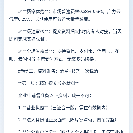
✅ **费率优势**：市场普遍费率0.38%-0.6%，广力云
低至0.25%，长期使用可节省大量手续费。
✅ **极速审核**：提交资料后1小时内专人对接，当天
即可完成实名认证。
✅ **全场景覆盖**：支持微信、支付宝、信用卡、花
呗、云闪付等主流支付方式，无需多码切换。
#### 二、资料准备：清单+技巧一次说清
**第二步：精准提交核心材料**
企业申请需准备以下资料，缺一不可：
1. **营业执照**（三证合一版，需在有效期内）
2. **法人身份证正反面**（照片需清晰，四角完整）
3. **对公账户信息**（或法人个人银行卡，需与营业执