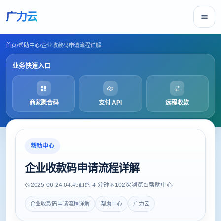
广力云
首页
/
帮助中心
/
企业收款码申请流程详解
业务快速入口
商家聚合码
支付 API
远程收款
帮助中心
企业收款码申请流程详解
2025-06-24 04:45
约 4 分钟
102
次浏览
帮助中心
企业收款码申请流程详解
帮助中心
广力云