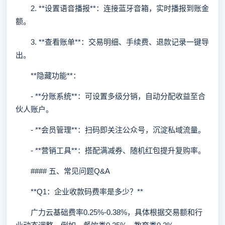
2. **设置语音播报**：连接蓝牙音箱，实时播报到账金
额。
3. **查看账单**：交易明细、手续费、退款记录一键导
出。
**隐藏功能**：
- **分账系统**：可设置多级分销，自动分配收益至合
伙人账户。
- **会员管理**：扫码即关注公众号，沉淀私域流量。
- **营销工具**：搭配满减券、随机红包提升复购率。
#### 五、常见问题Q&A
**Q1：企业收款码费率是多少？**
广力云基础费率0.25%-0.38%，具体根据交易额和行