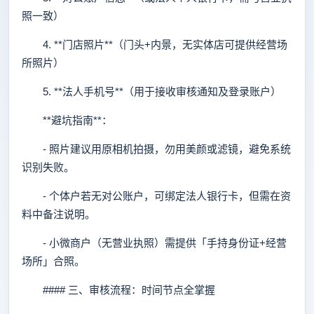
照一致）
4. **门店照片**（门头+内景，无实体店可提供经营场
所照片）
5. **法人手机号**（用于接收审核通知及登录账户）
**避坑指南**：
- 照片建议用原相机拍摄，勿用美颜或滤镜，避免系统
识别失败。
- 个体户若无对公账户，可绑定法人银行卡，但需在资
料中备注说明。
- 小微商户（无营业执照）需提供「手持身份证+经营
场所」合照。
#### 三、审核流程：时间节点全掌握