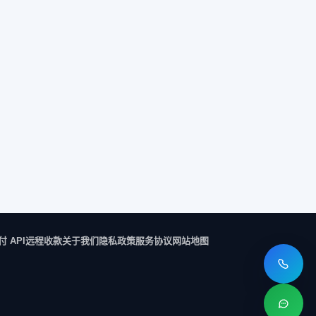
付 API
远程收款
关于我们
隐私政策
服务协议
网站地图