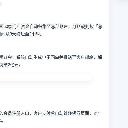
景
50家门店资金自动归集至总部账户，分账规则按「总
时间从3天缩短至2小时。
订金，系统自动生成电子回单并推送至客户邮箱，解
突破2亿元。
会员注册入口，客户支付后自动跳转领券页面，3个
%。