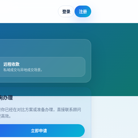
登录
注册
远程收款
私域成交与异地成交场景。
询办理
果你已经在对比方案或准备办理，直接联系顾问
更高效。
立即申请