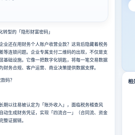
化转型的「隐形财富密码」
业还在用财务个人账户收营业款？这背后隐藏着税务
差等连锁问题。企业专属支付二维码的出现，不仅是支
层基础设施。它像一把数字化钥匙，将每一笔交易数据
为财务合规、客户运营、商业决策提供数据支撑。
收款码？
相
期以往易被认定为「账外收入」，面临税务稽查风
自动生成财务凭证，实现「四流合一」（合同流、资金
完整证据链。