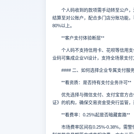
个人码收到的款项需手动转至公户，涉
结算至对公账户，配合多门店分账功能，
80%以上。
**客户支付体验断层**
个人码不支持信用卡、花呗等信用支付
业码可集成企业VI设计，支持全场景支
#### 二、如何选择企业专属支付服
**看资质：是否持有支付业务许可**
优先选择与微信支付、支付宝官方合作
证》的机构，确保交易资金受央行监管，
**看费率：0.25%起是否暗藏套路**
市场费率区间在0.25%-0.38%，