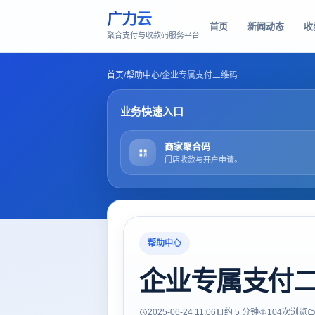
广力云
首页
新闻动态
收
聚合支付与收款码服务平台
首页
/
帮助中心
/
企业专属支付二维码
业务快速入口
商家聚合码
门店收款与开户申请。
帮助中心
企业专属支付
2025-06-24 11:06
约 5 分钟
104
次浏览