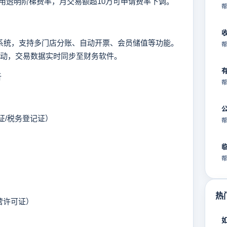
用透明阶梯费率，月交易额超10万可申请费率下调。
帮
系统，支持多门店分账、自动开票、会员储值等功能。
帮
」活动，交易数据实时同步至财务软件。
析
帮
证/税务登记证）
帮
）
帮
热
营许可证）