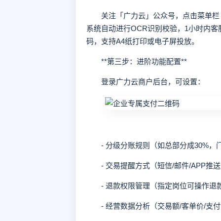
关注「广力云」公众号，点击菜单栏「
系统自动进行OCR识别校验，1小时内
码，支持A4纸打印或电子屏投放。
**第三步：进阶功能配置**
登录广力云商户后台，可设置：
- 分级分账规则（如总部分成30%，门
- 交易提醒方式（短信/邮件/APP推
- 退款权限管理（指定岗位可操作退
- 经营数据分析（交易额/客单价/支