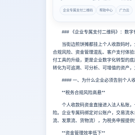
企业专属支付二维码
帮助中心
广力云
### 《企业专属支付二维码》：数字
当街边煎饼摊都挂上个人收款码时，企
合规风险、资金管理混乱、客户支付体验
付工具的升级，更是企业数字化转型的底
转化为可追溯、可分析、可增值的资产，
#### 一、为什么企业必须告别个人
**税务合规风险高悬**
个人收款码资金直接进入法人私账，长
险。企业专属码绑定对公账户，交易流水
流、发票流、货物流），为税务申报提供
**资金管理效率低下**