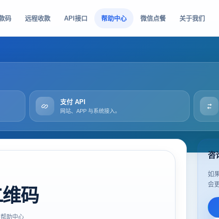
款码
远程收款
API接口
帮助中心
微信点餐
关于我们
支付 API
网站、APP 与系统接入。
咨
如
会
二维码
帮助中心