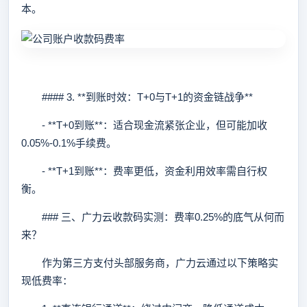
本。
#### 3. **到账时效：T+0与T+1的资金链战争**
- **T+0到账**：适合现金流紧张企业，但可能加收
0.05%-0.1%手续费。
- **T+1到账**：费率更低，资金利用效率需自行权
衡。
### 三、广力云收款码实测：费率0.25%的底气从何而
来？
作为第三方支付头部服务商，广力云通过以下策略实
现低费率：