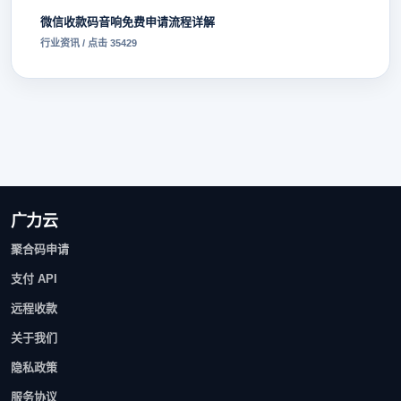
微信收款码音响免费申请流程详解
行业资讯 / 点击 35429
广力云
聚合码申请
支付 API
远程收款
关于我们
隐私政策
服务协议