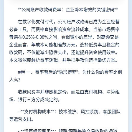
**公司账户收款码费率：企业降本增效的关键密码**
在数字化支付时代，公司账户收款码已成为企业经营
必备工具，而费率直接影响资金流转成本。当前市场费率
普遍在0.25%-0.38%之间，看似微小的差异，对高频交易
企业而言，年成本可能相差数万元。选择低费率且稳定的
收款码，不仅能减少隐性支出，还能提升资金使用效率。
本文将深度解析费率逻辑，并手把手教你选择最优方案。
### 一、费率背后的“隐形博弈”：为什么你的费率比别
人高？
收款码费率并非随机定价，而是由支付机构、清算组
织、银行三方分成决定的。
- **支付机构成本**：技术维护、风控系统、客服团队
等运营支出。
- **清算组织费用**：银联/网联每笔交易收取的通道