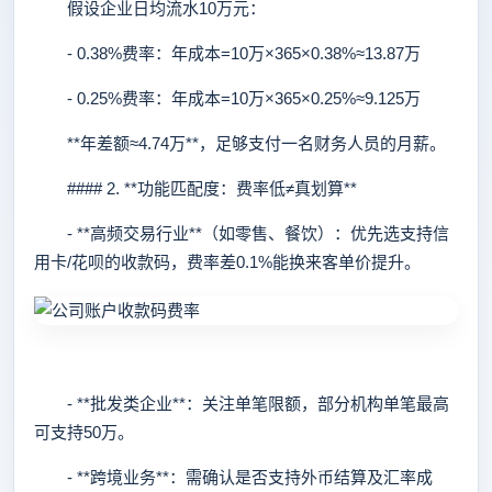
假设企业日均流水10万元：
- 0.38%费率：年成本=10万×365×0.38%≈13.87万
- 0.25%费率：年成本=10万×365×0.25%≈9.125万
**年差额≈4.74万**，足够支付一名财务人员的月薪。
#### 2. **功能匹配度：费率低≠真划算**
- **高频交易行业**（如零售、餐饮）：优先选支持信
用卡/花呗的收款码，费率差0.1%能换来客单价提升。
- **批发类企业**：关注单笔限额，部分机构单笔最高
可支持50万。
- **跨境业务**：需确认是否支持外币结算及汇率成