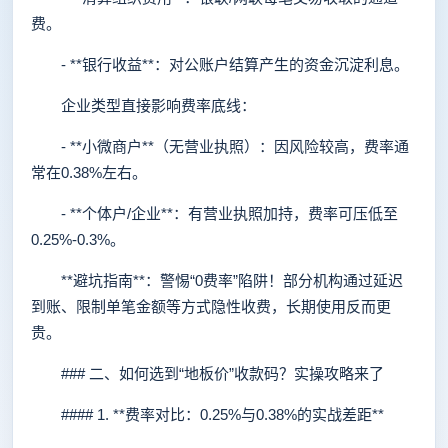
费。
- **银行收益**：对公账户结算产生的资金沉淀利息。
企业类型直接影响费率底线：
- **小微商户**（无营业执照）：因风险较高，费率通
常在0.38%左右。
- **个体户/企业**：有营业执照加持，费率可压低至
0.25%-0.3%。
**避坑指南**：警惕“0费率”陷阱！部分机构通过延迟
到账、限制单笔金额等方式隐性收费，长期使用反而更
贵。
### 二、如何选到“地板价”收款码？实操攻略来了
#### 1. **费率对比：0.25%与0.38%的实战差距**