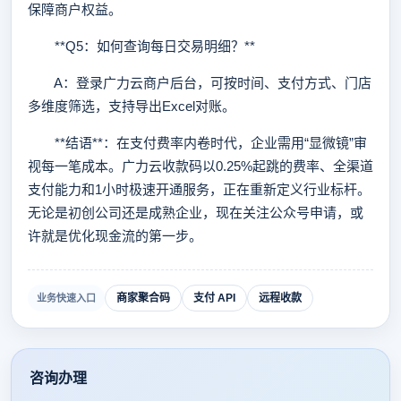
保障商户权益。
**Q5：如何查询每日交易明细？**
A：登录广力云商户后台，可按时间、支付方式、门店
多维度筛选，支持导出Excel对账。
**结语**：在支付费率内卷时代，企业需用“显微镜”审
视每一笔成本。广力云收款码以0.25%起跳的费率、全渠道
支付能力和1小时极速开通服务，正在重新定义行业标杆。
无论是初创公司还是成熟企业，现在关注公众号申请，或
许就是优化现金流的第一步。
商家聚合码
支付 API
远程收款
业务快速入口
咨询办理