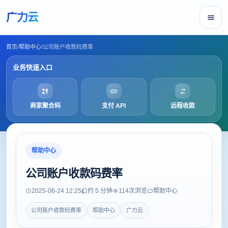
广力云
首页
/
帮助中心
/
公司账户收款码费率
业务快速入口
商家聚合码
支付 API
远程收款
帮助中心
公司账户收款码费率
2025-06-24 12:25
约 5 分钟
114
次浏览
帮助中心
公司账户收款码费率
帮助中心
广力云