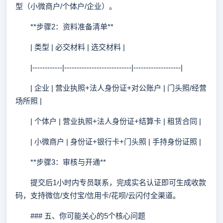
型（小微商户/个体户/企业）。
**步骤2：资料准备清单**
| 类型 | 必交材料 | 选交材料 |
|------------|---------------------------|-------------------|
| 企业 | 营业执照+法人身份证+对公账户 | 门头照/经营
场所照 |
| 个体户 | 营业执照+法人身份证+结算卡 | 租赁合同 |
| 小微商户 | 身份证+银行卡+门头照 | 手持身份证照 |
**步骤3：审核与开通**
提交后1小时内专员联系，完成实名认证即可生成收款
码，支持微信/支付宝/信用卡/花呗/云闪付全渠道。
### 五、你可能关心的5个核心问题