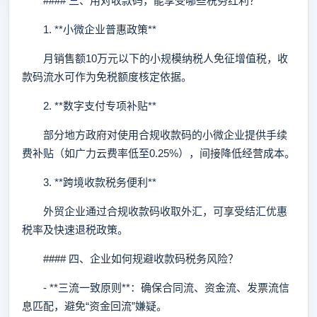
#### 三、用对收款码，能享受哪些税务红利？
1. **小微企业普惠政策**
月销售额10万元以下的小规模纳税人免征增值税，收
款码流水可作为免税额度核定依据。
2. **数字支付专项补贴**
部分地方政府对使用合规收款码的小微企业提供手续
费补贴（如广力云费率低至0.25%），间接降低经营成本。
3. **跨境收款税务便利**
外贸企业通过合规收款码收取外汇，可享受结汇优惠
税率及快速退税政策。
#### 四、企业如何规避收款码税务风险？
- **三流一致原则**：确保合同流、资金流、发票流信
息匹配，避免“资金回流”嫌疑。