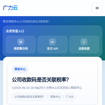
广力云
首页
/
帮助中心
/
公司收款码是否关联税率？
业务快速入口
商家聚合码
支付 API
远程收款
帮助中心
公司收款码是否关联税率？
2025-06-24 18:46
约 5 分钟
125
次浏览
帮助中心
公司收款码是否关联税率？
帮助中心
广力云