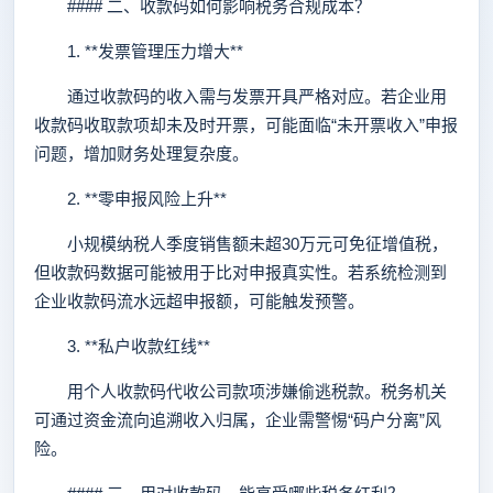
#### 二、收款码如何影响税务合规成本？
1. **发票管理压力增大**
通过收款码的收入需与发票开具严格对应。若企业用
收款码收取款项却未及时开票，可能面临“未开票收入”申报
问题，增加财务处理复杂度。
2. **零申报风险上升**
小规模纳税人季度销售额未超30万元可免征增值税，
但收款码数据可能被用于比对申报真实性。若系统检测到
企业收款码流水远超申报额，可能触发预警。
3. **私户收款红线**
用个人收款码代收公司款项涉嫌偷逃税款。税务机关
可通过资金流向追溯收入归属，企业需警惕“码户分离”风
险。