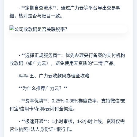
- **定期自查流水**：通过广力云等平台导出交易明
细，核对是否与账目一致。
- **选择正规服务商**：优先办理央行备案的支付机构
收款码（如广力云），避免使用无资质的“二清”产品。
#### 五、广力云收款码办理全攻略
**为什么推荐广力云？**
- **费率优势**：0.25%-0.38%梯度费率，支持微信/支
付宝/信用卡/花呗/云闪付全渠道。
- **极速开通**：1小时审核，1-3小时上线，资料仅需
营业执照+法人身份证+银行卡。