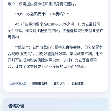
账户，仅需提供身份证和手持身份证照片。
**Q5：收款码费率0.38%贵吗？**
A：行业平均费率在0.38%-0.6%之间，广力云最低可
至0.25%。建议对比服务商资质，优先选择央行支付业务许
可机构。
**结语**：公司收款码与税率无直接关联，但它是税务
合规的“双刃剑”。用得好能提升效率、享受政策红利，用不
好则可能成为税务风险的导火索。选择广力云等合规平
台，让数字化支付成为企业发展的助力而非隐患。
商家聚合码
支付 API
远程收款
业务快速入口
咨询办理