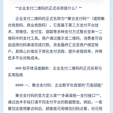
**企业支付二维码的正式名称是什么？**
企业支付二维码的正式名称为**聚合支付码**（或称聚
合收款码、商业收款码）。它是基于第三方支付平台技
术，将微信、支付宝、银联等多种支付方式整合至单一二
维码中的支付工具。商户通过展示该二维码，消费者可自
由选择扫码渠道完成付款，资金最终汇总至商户绑定账
户。其核心价值在于简化支付流程、提升收银效率，并降
低多平台对账成本。
### 知乎体深度解析：企业支付二维码的正式名称与
实用指南
#### 一、聚合支付码：企业数字化收银的“万能钥匙”
聚合支付码的官方定义是**“多渠道统一支付接口”**，
通过技术手段打通不同支付平台的数据壁垒。例如，一家
餐饮店使用聚合码后，顾客既可用微信扫码点餐，也可用