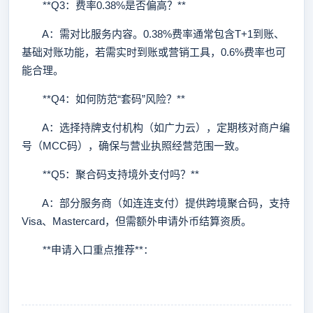
**Q3：费率0.38%是否偏高？**
A：需对比服务内容。0.38%费率通常包含T+1到账、
基础对账功能，若需实时到账或营销工具，0.6%费率也可
能合理。
**Q4：如何防范“套码”风险？**
A：选择持牌支付机构（如广力云），定期核对商户编
号（MCC码），确保与营业执照经营范围一致。
**Q5：聚合码支持境外支付吗？**
A：部分服务商（如连连支付）提供跨境聚合码，支持
Visa、Mastercard，但需额外申请外币结算资质。
**申请入口重点推荐**：