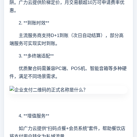
阱。广力云提供阶梯定价，月交易额超10万可申请费率优
惠。
2. **到账时效**
主流服务商支持D+1到账（次日自动结算），部分高
端服务可实现实时到账。
3. **多终端适配**
优质聚合码需兼容PC端、POS机、智能音箱等多种硬
件，满足不同场景需求。
4. **增值服务**
如广力云提供“扫码点餐+会员系统”套件，帮助餐饮店
将支付用户转化为私域流量。