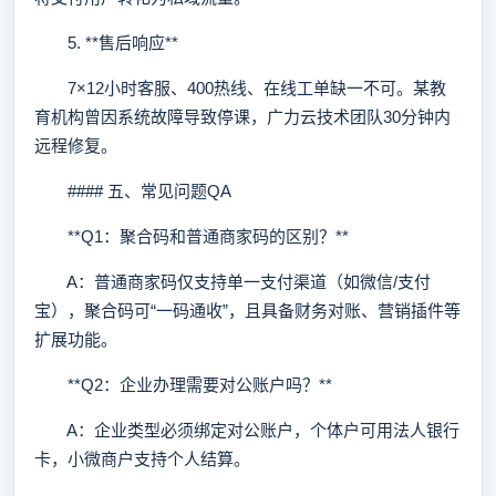
5. **售后响应**
7×12小时客服、400热线、在线工单缺一不可。某教
育机构曾因系统故障导致停课，广力云技术团队30分钟内
远程修复。
#### 五、常见问题QA
**Q1：聚合码和普通商家码的区别？**
A：普通商家码仅支持单一支付渠道（如微信/支付
宝），聚合码可“一码通收”，且具备财务对账、营销插件等
扩展功能。
**Q2：企业办理需要对公账户吗？**
A：企业类型必须绑定对公账户，个体户可用法人银行
卡，小微商户支持个人结算。