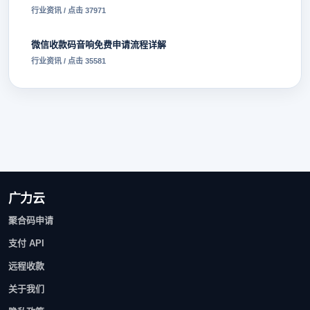
行业资讯 / 点击 37971
微信收款码音响免费申请流程详解
行业资讯 / 点击 35581
广力云
聚合码申请
支付 API
远程收款
关于我们