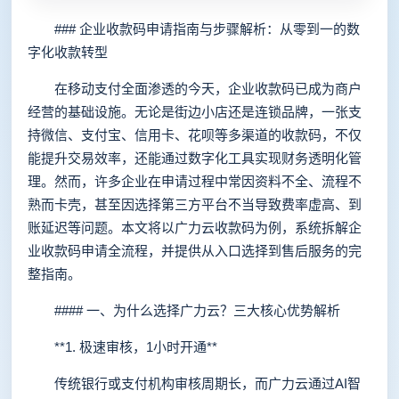
### 企业收款码申请指南与步骤解析：从零到一的数
字化收款转型
在移动支付全面渗透的今天，企业收款码已成为商户
经营的基础设施。无论是街边小店还是连锁品牌，一张支
持微信、支付宝、信用卡、花呗等多渠道的收款码，不仅
能提升交易效率，还能通过数字化工具实现财务透明化管
理。然而，许多企业在申请过程中常因资料不全、流程不
熟而卡壳，甚至因选择第三方平台不当导致费率虚高、到
账延迟等问题。本文将以广力云收款码为例，系统拆解企
业收款码申请全流程，并提供从入口选择到售后服务的完
整指南。
#### 一、为什么选择广力云？三大核心优势解析
**1. 极速审核，1小时开通**
传统银行或支付机构审核周期长，而广力云通过AI智