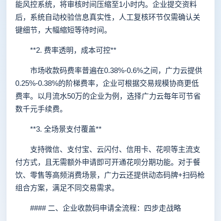
能风控系统，将审核时间压缩至1小时内。企业提交资料
后，系统自动校验信息真实性，人工复核环节仅需确认关
键细节，大幅缩短等待时间。
**2. 费率透明，成本可控**
市场收款码费率普遍在0.38%-0.6%之间，广力云提供
0.25%-0.38%的阶梯费率，企业可根据交易规模协商更低
费率。以月流水50万的企业为例，选择广力云每年可节省
数千元手续费。
**3. 全场景支付覆盖**
支持微信、支付宝、云闪付、信用卡、花呗等主流支
付方式，且无需额外申请即可开通花呗分期功能。对于餐
饮、零售等高频消费场景，广力云还提供动态码牌+扫码枪
组合方案，满足不同交易需求。
#### 二、企业收款码申请全流程：四步走战略