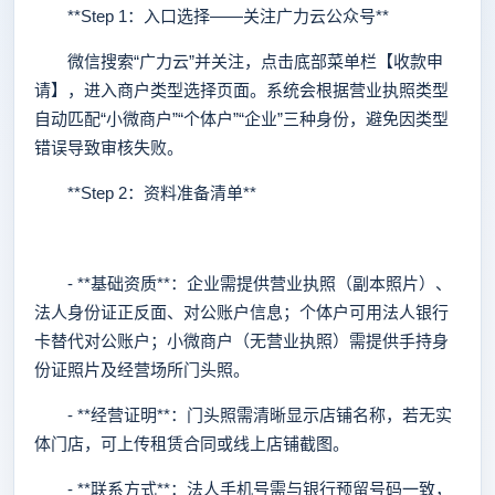
**Step 1：入口选择——关注广力云公众号**
微信搜索“广力云”并关注，点击底部菜单栏【收款申
请】，进入商户类型选择页面。系统会根据营业执照类型
自动匹配“小微商户”“个体户”“企业”三种身份，避免因类型
错误导致审核失败。
**Step 2：资料准备清单**
- **基础资质**：企业需提供营业执照（副本照片）、
法人身份证正反面、对公账户信息；个体户可用法人银行
卡替代对公账户；小微商户（无营业执照）需提供手持身
份证照片及经营场所门头照。
- **经营证明**：门头照需清晰显示店铺名称，若无实
体门店，可上传租赁合同或线上店铺截图。
- **联系方式**：法人手机号需与银行预留号码一致，