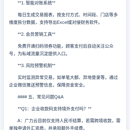
**1. 智能对账系统**
每日生成交易报表，按支付方式、时间段、门店等多
维度拆分数据，支持导出Excel或对接财务软件。
**2. 会员营销工具**
免费开通扫码领券功能，顾客支付后自动关注公众
号，为私域流量沉淀提供入口。
**3. 风险预警机制**
实时监测异常交易，如单笔大额、异地登录等，通过
企业微信推送预警信息，保障资金安全。
#### 五、常见问题Q&A
**Q1：企业收款码支持境外支付吗？**
A：广力云目前仅支持人民币结算，若需跨境收款，需
单独申请外汇资质，并承担额外手续费。