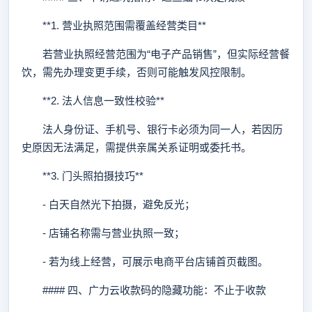
**1. 营业执照范围需覆盖经营类目**
若营业执照经营范围为“电子产品销售”，但实际经营餐
饮，需先办理变更手续，否则可能触发风控限制。
**2. 法人信息一致性校验**
法人身份证、手机号、银行卡必须为同一人，若因历
史原因无法满足，需提供亲属关系证明或委托书。
**3. 门头照拍摄技巧**
- 白天自然光下拍摄，避免反光；
- 店铺名称需与营业执照一致；
- 若为线上经营，可展示电商平台店铺首页截图。
#### 四、广力云收款码的隐藏功能：不止于收款