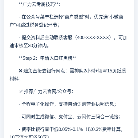
**广力云专属技巧**：
- 在公众号菜单栏选择“商户类型”时，优先选“小微商
户”可跳过税务登记环节；
- 提交资料后主动联系客服（400-XXX-XXXX），可加
速审核至30分钟内。
**Step 2：申请入口红黑榜**
❌ 避免直接去银行网点：需排队2小时+填写15页纸质
材料；
✅ 推荐广力云官网/公众号：
- 全程电子化操作，支持自动识别营业执照信息；
- 可同时生成微信、支付宝、云闪付三码合一链接；
- 费率比银行直申低0.05%-0.1%（以0.3%费率计算，
10万流水可省50元）。