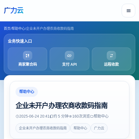
广力云
首页
/
帮助中心
/
企业未开户办理农商收款码指南
业务快速入口
商家聚合码
支付 API
远程收款
帮助中心
企业未开户办理农商收款码指南
2025-06-24 20:41
约 5 分钟
160
次浏览
帮助中心
企业未开户办理农商收款码指南
帮助中心
广力云