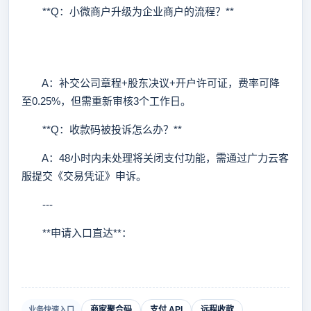
**Q：小微商户升级为企业商户的流程？**
A：补交公司章程+股东决议+开户许可证，费率可降
至0.25%，但需重新审核3个工作日。
**Q：收款码被投诉怎么办？**
A：48小时内未处理将关闭支付功能，需通过广力云客
服提交《交易凭证》申诉。
---
**申请入口直达**：
商家聚合码
支付 API
远程收款
业务快速入口