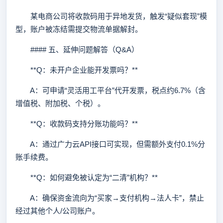
某电商公司将收款码用于异地发货，触发“疑似套现”模
型，账户被冻结需提交物流单据解封。
#### 五、延伸问题解答（Q&A）
**Q：未开户企业能开发票吗？**
A：可申请“灵活用工平台”代开发票，税点约6.7%（含
增值税、附加税、个税）。
**Q：收款码支持分账功能吗？**
A：通过广力云API接口可实现，但需额外支付0.1%分
账手续费。
**Q：如何避免被认定为“二清”机构？**
A：确保资金流向为“买家→支付机构→法人卡”，禁止
经过其他个人/公司账户。