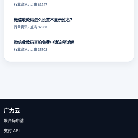
行业资讯 / 点击 61247
微信收款码怎么设置不显示姓名？
行业资讯 / 点击 37900
微信收款码音响免费申请流程详解
行业资讯 / 点击 35503
广力云
聚合码申请
支付 API