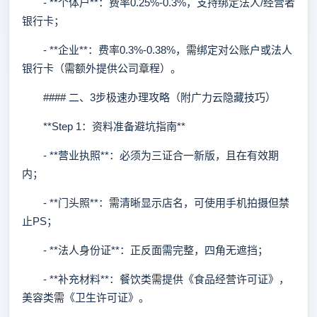
- **个体户**：费率0.25%-0.3%，支持绑定法人/经营者
银行卡；
- **企业**：费率0.3%-0.38%，需绑定对公账户或法人
银行卡（需额外提供公司章程）。
#### 二、3步极速办理攻略（附广力云隐藏技巧）
**Step 1：资料准备避坑指南**
- **营业执照**：必须为三证合一新版，且在有效期
内；
- **门头照**：需清晰显示店名，可使用手机拍摄但禁
止PS；
- **法人身份证**：正反面需完整，四角无遮挡；
- **补充材料**：餐饮类需提供《食品经营许可证》，
美容类需《卫生许可证》。