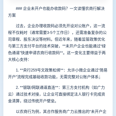
### 企业未开户也能办收款码？一文读懂农商行解决
方案
过去，企业办理收款码必须先开设对公账户，这一流
程不仅耗时（通常需要3-5个工作日），还需准备复杂的公
司章程、股东决议等材料。但近年来，随着监管政策优化
与第三方支付平台的技术突破，**未开户企业也能通过“绿
色通道”快速申请农商行收款码**。这一变化主要得益于两
大核心支持：
1. **央行259号文政策松绑**：允许小微企业通过“简易
开户”流程完成基础收款功能，无需完整对公账户体系；
2. **银联/网联通道直连**：第三方支付机构（如广力
云）通过技术对接，让企业可直接绑定法人银行卡完成资
金清算，绕过传统开户壁垒。
以农商行为例，其合作服务商广力云推出的“未开户企