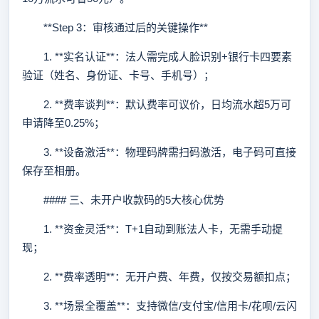
**Step 3：审核通过后的关键操作**
1. **实名认证**：法人需完成人脸识别+银行卡四要素
验证（姓名、身份证、卡号、手机号）；
2. **费率谈判**：默认费率可议价，日均流水超5万可
申请降至0.25%；
3. **设备激活**：物理码牌需扫码激活，电子码可直接
保存至相册。
#### 三、未开户收款码的5大核心优势
1. **资金灵活**：T+1自动到账法人卡，无需手动提
现；
2. **费率透明**：无开户费、年费，仅按交易额扣点；
3. **场景全覆盖**：支持微信/支付宝/信用卡/花呗/云闪